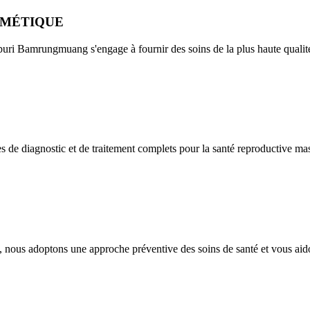
SMÉTIQUE
buri Bamrungmuang s'engage à fournir des soins de la plus haute quali
es de diagnostic et de traitement complets pour la santé reproductive ma
 nous adoptons une approche préventive des soins de santé et vous aid