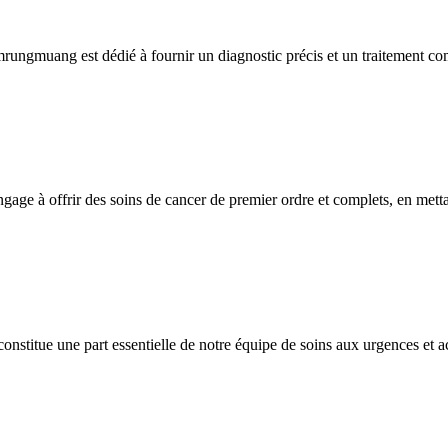
ungmuang est dédié à fournir un diagnostic précis et un traitement co
e à offrir des soins de cancer de premier ordre et complets, en mettan
itue une part essentielle de notre équipe de soins aux urgences et ac