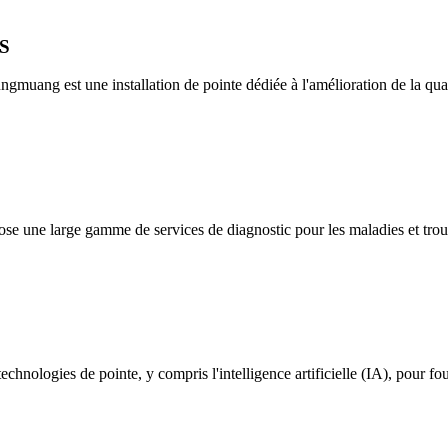
S
gmuang est une installation de pointe dédiée à l'amélioration de la qual
ne large gamme de services de diagnostic pour les maladies et troub
chnologies de pointe, y compris l'intelligence artificielle (IA), pour fou