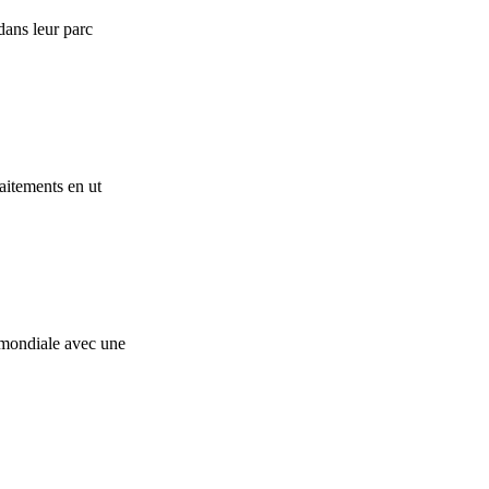
dans leur parc
aitements en ut
 mondiale avec une