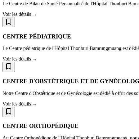
Le Centre de Bilan de Santé Personnalisé de l'Hôpital Thonburi Bamr
Voir les détails →
CENTRE PÉDIATRIQUE
Le Centre pédiatrique de l'Hôpital Thonburi Bamrungmuang est dédié
Voir les détails →
CENTRE D'OBSTÉTRIQUE ET DE GYNÉCOLOG
Notre Centre d'Obstétrique et de Gynécologie est dédié à offrir des s
Voir les détails →
CENTRE ORTHOPÉDIQUE
Au Centre Orthopédique de l'Hôpital Thonburi Bamrungmuang, nous com