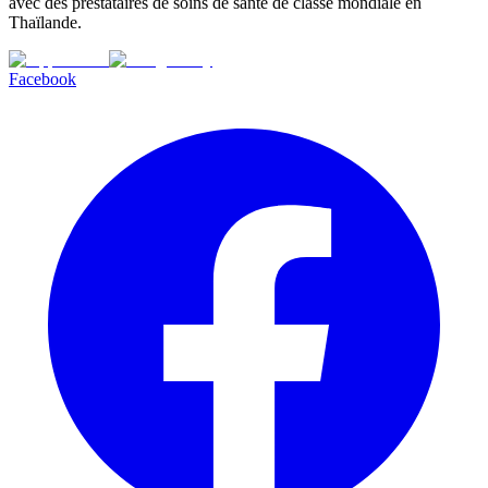
avec des prestataires de soins de santé de classe mondiale en
Thaïlande.
Facebook