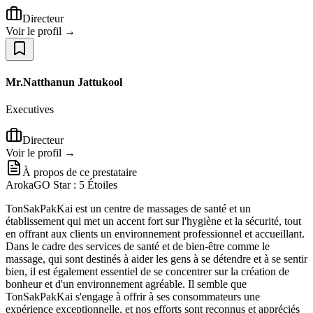
Directeur
Voir le profil →
Mr.Natthanun Jattukool
Executives
Directeur
Voir le profil →
À propos de ce prestataire
ArokaGO Star : 5 Étoiles
TonSakPakKai est un centre de massages de santé et un
établissement qui met un accent fort sur l'hygiène et la sécurité, tout
en offrant aux clients un environnement professionnel et accueillant.
Dans le cadre des services de santé et de bien-être comme le
massage, qui sont destinés à aider les gens à se détendre et à se sentir
bien, il est également essentiel de se concentrer sur la création de
bonheur et d'un environnement agréable. Il semble que
TonSakPakKai s'engage à offrir à ses consommateurs une
expérience exceptionnelle, et nos efforts sont reconnus et appréciés