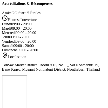
Accréditations & Récompenses
ArokaGO Star : 5 Étoiles
Heures d'ouverture
Lundi
09:00 - 20:00
Mardi
09:00 - 20:00
Mercredi
09:00 - 20:00
Jeudi
09:00 - 20:00
Vendredi
09:00 - 20:00
Samedi
09:00 - 20:00
Dimanche
09:00 - 20:00
Localisation
TonSak Market Branch, Room A16, No. 1,, Soi Nonthaburi 15,
Bang Kraso, Mueang Nonthaburi District, Nonthaburi, Thailand