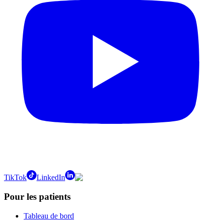
TikTok
LinkedIn
Pour les patients
Tableau de bord