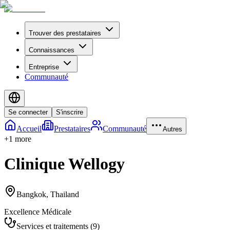
Trouver des prestataires
Connaissances
Entreprise
Communauté
Se connecter
S'inscrire
Accueil
Prestataires
Communauté
Autres
+
1
more
Clinique Wellogy
Bangkok
,
Thailand
Excellence Médicale
Services et traitements
(
9
)