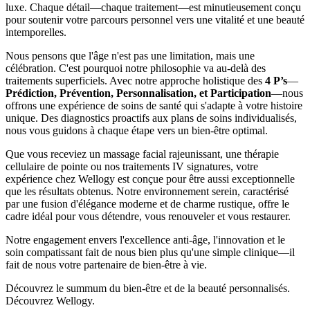
luxe. Chaque détail—chaque traitement—est minutieusement conçu
pour soutenir votre parcours personnel vers une vitalité et une beauté
intemporelles.
Nous pensons que l'âge n'est pas une limitation, mais une
célébration. C'est pourquoi notre philosophie va au-delà des
traitements superficiels. Avec notre approche holistique des
4 P’s
—
Prédiction, Prévention, Personnalisation, et Participation
—nous
offrons une expérience de soins de santé qui s'adapte à votre histoire
unique. Des diagnostics proactifs aux plans de soins individualisés,
nous vous guidons à chaque étape vers un bien-être optimal.
Que vous receviez un massage facial rajeunissant, une thérapie
cellulaire de pointe ou nos traitements IV signatures, votre
expérience chez Wellogy est conçue pour être aussi exceptionnelle
que les résultats obtenus. Notre environnement serein, caractérisé
par une fusion d'élégance moderne et de charme rustique, offre le
cadre idéal pour vous détendre, vous renouveler et vous restaurer.
Notre engagement envers l'excellence anti-âge, l'innovation et le
soin compatissant fait de nous bien plus qu'une simple clinique—il
fait de nous votre partenaire de bien-être à vie.
Découvrez le summum du bien-être et de la beauté personnalisés.
Découvrez Wellogy.