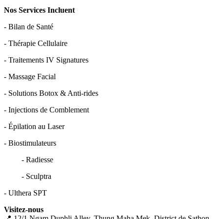
Nos Services Incluent
- Bilan de Santé
- Thérapie Cellulaire
- Traitements IV Signatures
- Massage Facial
- Solutions Botox & Anti-rides
- Injections de Comblement
- Épilation au Laser
- Biostimulateurs
- Radiesse
- Sculptra
- Ulthera SPT
Visitez-nous
📍 12/1 Ngam Duphli Alley, Thung Maha Mek, District de Sathon,