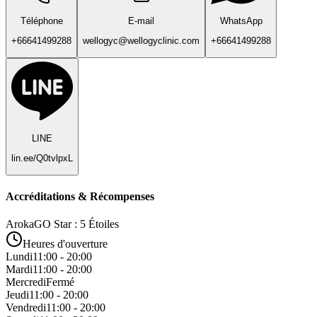
Téléphone
E-mail
WhatsApp
+66641499288
wellogyc@wellogyclinic.com
+66641499288
LINE
lin.ee/Q0tvlpxL
Accréditations & Récompenses
ArokaGO Star : 5 Étoiles
Heures d'ouverture
Lundi
11:00 - 20:00
Mardi
11:00 - 20:00
Mercredi
Fermé
Jeudi
11:00 - 20:00
Vendredi
11:00 - 20:00