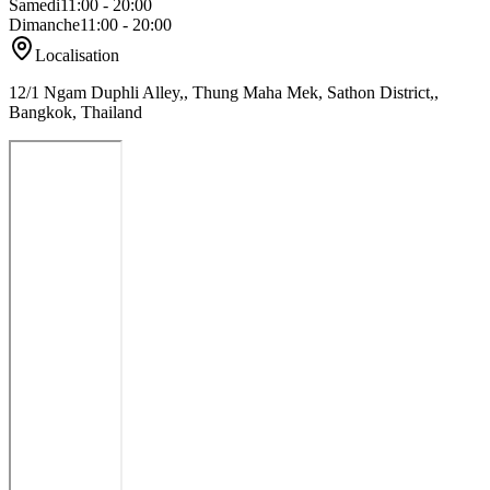
Samedi
11:00 - 20:00
Dimanche
11:00 - 20:00
Localisation
12/1 Ngam Duphli Alley,, Thung Maha Mek, Sathon District,,
Bangkok, Thailand