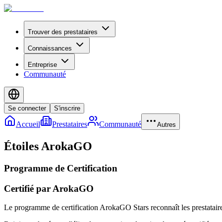
Trouver des prestataires
Connaissances
Entreprise
Communauté
Se connecter
S'inscrire
Accueil
Prestataires
Communauté
Autres
Étoiles ArokaGO
Programme de Certification
Certifié par ArokaGO
Le programme de certification ArokaGO Stars reconnaît les prestataires