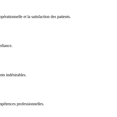
pérationnelle et la satisfaction des patients.
nfiance.
nts indésirables.
mpétences professionnelles.