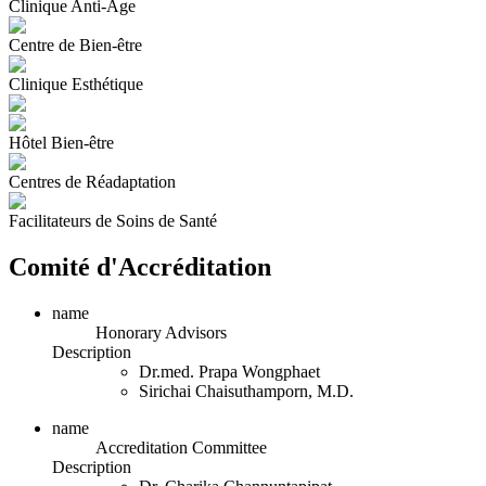
Clinique Anti-Âge
Centre de Bien-être
Clinique Esthétique
Hôtel Bien-être
Centres de Réadaptation
Facilitateurs de Soins de Santé
Comité d'Accréditation
name
Honorary Advisors
Description
Dr.med. Prapa Wongphaet
Sirichai Chaisuthamporn, M.D.
name
Accreditation Committee
Description