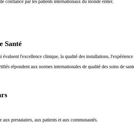
t de confiance par les patients internationaux du monde entier.
e Santé
aluent l'excellence clinique, la qualité des installations, l'expérience p
rtifiés répondent aux normes internationales de qualité des soins de sant
ars
e aux prestataires, aux patients et aux communautés.