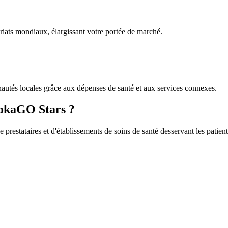
ariats mondiaux, élargissant votre portée de marché.
tés locales grâce aux dépenses de santé et aux services connexes.
rokaGO Stars ?
 prestataires et d'établissements de soins de santé desservant les patien