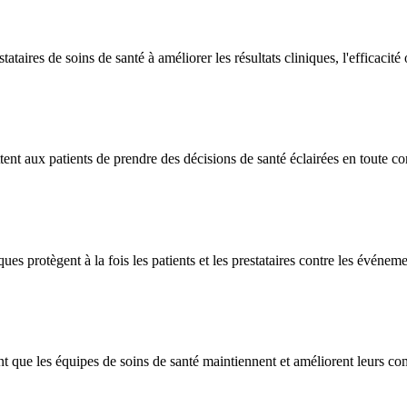
taires de soins de santé à améliorer les résultats cliniques, l'efficacité o
tent aux patients de prendre des décisions de santé éclairées en toute co
es protègent à la fois les patients et les prestataires contre les événeme
 que les équipes de soins de santé maintiennent et améliorent leurs co