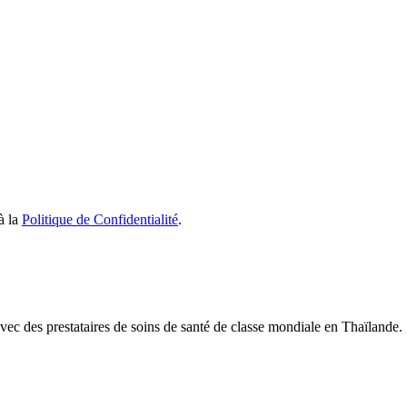
à la
Politique de Confidentialité
.
ec des prestataires de soins de santé de classe mondiale en Thaïlande.