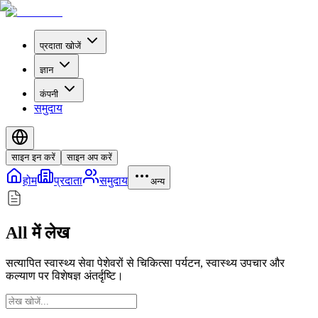
प्रदाता खोजें
ज्ञान
कंपनी
समुदाय
साइन इन करें
साइन अप करें
होम
प्रदाता
समुदाय
अन्य
All में लेख
सत्यापित स्वास्थ्य सेवा पेशेवरों से चिकित्सा पर्यटन, स्वास्थ्य उपचार और
कल्याण पर विशेषज्ञ अंतर्दृष्टि।