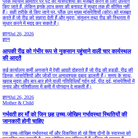
प्लैंक व्यायाम आमतौर पर पेट की मांसपेशियों को मजबूत करने के लिए उपयोग
किए जाते हैं, लेकिन इनके लाभ कमर की बनावट में सुधार तक ही सीमित नहीं
हैं। सही तरीके से किए जाने पर, प्लैंक उन मुख्य मांसपेशियों (कोर) को मजबूत
करते हैं जो रीढ़ को सहारा देती हैं और मुद्रा, संतुलन तथा रीढ़ की स्थिरता में
सुधार करने में मदद कर सकते हैं।
ज्ञान
Jul 26, 2026
ज्ञान
आपकी रीढ़ को गंभीर रूप से नुकसान पहुंचाने वाली चार कार्यस्थल
की आदतें
कई कार्यालय कर्मी अनजाने में ऐसी आदतें दोहराते हैं जो रीढ़ की हड्डी, रीढ़ की
डिस्क, मांसपेशियों और जोड़ों पर अनावश्यक दबाव डालती हैं। समय के साथ,
खराब मुद्रा और बार-बार होने वाली गतिविधियाँ गर्दन दर्द, पीठ दर्द, मांसपेशियों में
तनाव और गतिशीलता में कमी में योगदान दे सकती हैं।
ज्ञान
Jul 26, 2026
Mother & Child
गर्भवती हर माँ को जिन छह उच्च-जोखिम गर्भावस्था स्थितियों की
जानकारी होनी चाहिए
एक उच्च-जोखिम गर्भावस्था माँ और विकसित हो रहे शिशु दोनों के स्वास्थ्य को