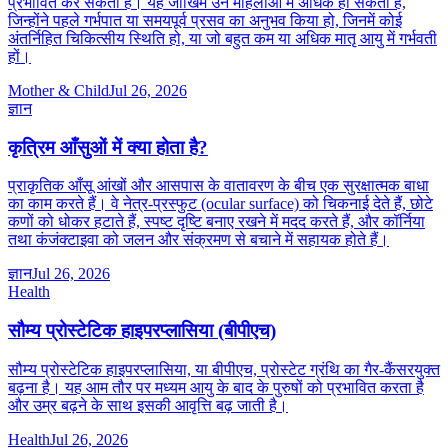
प्रभावित कर सकती है। यह जोखिम उन महिलाओं में अधिक हो सकता है,
जिन्होंने पहले गर्भपात या समयपूर्व प्रसव का अनुभव किया हो, जिनमें कोई
अंतर्निहित चिकित्सीय स्थिति हो, या जो बहुत कम या अधिक मातृ आयु में गर्भवती
हों।
Mother & Child
Jul 26, 2026
ज्ञान
कृत्रिम आँसुओं में क्या होता है?
प्राकृतिक आँसू आंखों और आसपास के वातावरण के बीच एक सुरक्षात्मक बाधा
का काम करते हैं। वे नेत्र-प्रस्फुट (ocular surface) को चिकनाई देते हैं, छोटे
कणों को धोकर हटाते हैं, स्पष्ट दृष्टि बनाए रखने में मदद करते हैं, और कॉर्निया
तथा कंजंक्टाइवा को जलन और संक्रमण से बचाने में सहायक होते हैं।
ज्ञान
Jul 26, 2026
Health
सौम्य प्रोस्टेटिक हाइपरप्लासिया (बीपीएच)
सौम्य प्रोस्टेटिक हाइपरप्लासिया, या बीपीएच, प्रोस्टेट ग्रंथि का गैर-कैंसरयुक्त
बढ़ना है। यह आम तौर पर मध्यम आयु के बाद के पुरुषों को प्रभावित करता है
और उम्र बढ़ने के साथ इसकी आवृत्ति बढ़ जाती है।
Health
Jul 26, 2026