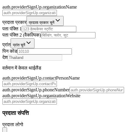
auth.providerSignUp.organizationName
प्रदाता प्रकार
प्रदाता प्रकार चुनें
पता पंक्ति 1
पता पंक्ति 2 (वैकल्पिक)
प्रांत
प्रांत चुनें
पिन कोड
देश
वर्तमान में केवल थाईलैंड
auth.providerSignUp.contactPersonName
auth.providerSignUp.phoneNumber
auth.providerSignUp.organizationWebsite
प्रदाता संपत्ति
प्रदाता लोगो