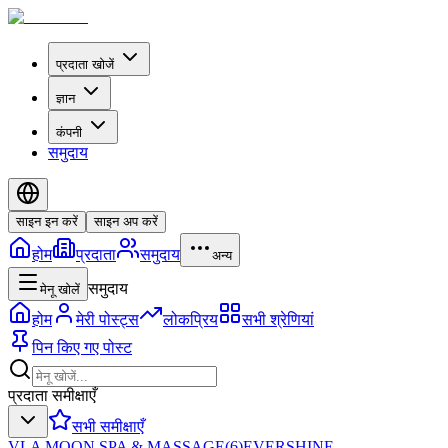
प्रदाता खोजें
ज्ञान
कंपनी
समुदाय
साइन इन करें
साइन अप करें
होम
प्रदाता
समुदाय
अन्य
समुदाय
मेनू खोलें
होम
मेरी पोस्ट्स
लोकप्रिय
सभी श्रेणियां
पिन किए गए पोस्ट
प्रदाता समीक्षाएँ
सभी समीक्षाएँ
VLA MOON SPA & MASSAGE
(
6
)
EVERSHINE