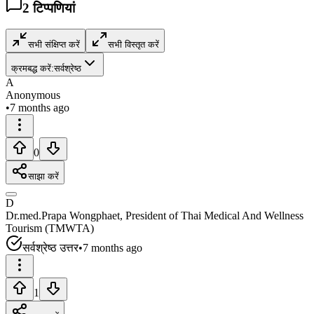
2
टिप्पणियां
सभी संक्षिप्त करें
सभी विस्तृत करें
क्रमबद्ध करें:
सर्वश्रेष्ठ
A
Anonymous
•
7 months ago
0
साझा करें
D
Dr.med.Prapa Wongphaet, President of Thai Medical And Wellness
Tourism (TMWTA)
सर्वश्रेष्ठ उत्तर
•
7 months ago
1