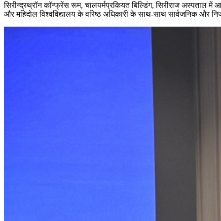
सिरीन्द्रथ्रॉन कॉन्फ्रेंस रूम, चालयर्मप्रकियत बिल्डिंग, सिरीराज अस्पताल में आ
और महिदोल विश्वविद्यालय के वरिष्ठ अधिकारी के साथ-साथ सार्वजनिक और निजी क्