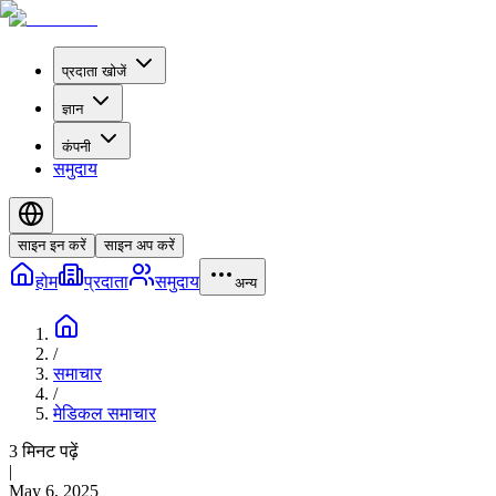
प्रदाता खोजें
ज्ञान
कंपनी
समुदाय
साइन इन करें
साइन अप करें
होम
प्रदाता
समुदाय
अन्य
/
समाचार
/
मेडिकल समाचार
3 मिनट पढ़ें
|
May 6, 2025