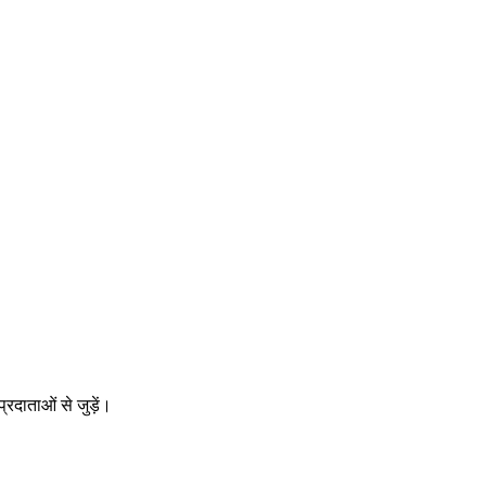
रदाताओं से जुड़ें।