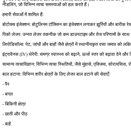
नीडलिंग, जो विभिन्न त्वचा समस्याओं को हल करते हैं।
हमारी सेवाओं में शामिल हैं:
बोटोक्स इंजेक्शन: बोटुलिनम टॉक्सिन का इंजेक्शन लगाकर झुर्रियों और बारीक
पिको लेजर: उन्नत लेजर तकनीक जो कम डाउनटाइम और तेज परिणामों के साथ त्वच
लिपोडिसॉल्व: पेट, जांघों और बाहों जैसे क्षेत्रों में स्थानीयकृत वसा जमाव को
इंट्रावेेनस (IV) थेरेपी: समग्र स्वास्थ्य को बढ़ाने, ऊर्जा स्तर को बढ़ावा देन
सामान्य त्वचाविज्ञान: विभिन्न त्वचा स्थितियों, जैसे मुंहासे, एक्जिमा, सोराय
बाल हटाना: विभिन्न शरीर क्षेत्रों के लिए लेजर बाल हटाने की सेवाएँ:
- पैर
- बगल
- बिकिनी क्षेत्र
- छाती और पीठ
- बाहें