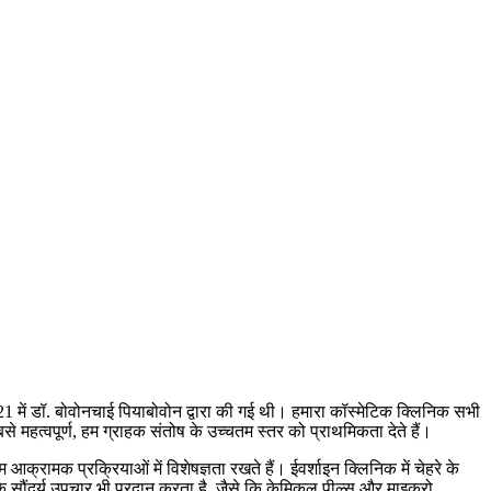
21 में डॉ. बोवोनचाई पियाबोवोन द्वारा की गई थी। हमारा कॉस्मेटिक क्लिनिक सभी
े महत्वपूर्ण, हम ग्राहक संतोष के उच्चतम स्तर को प्राथमिकता देते हैं।
 आक्रामक प्रक्रियाओं में विशेषज्ञता रखते हैं। ईवर्शाइन क्लिनिक में चेहरे के
के सौंदर्य उपचार भी प्रदान करता है, जैसे कि केमिकल पील्स और माइक्रो