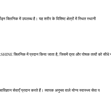
इन क्लिनिक में उपलब्ध है। यह शरीर के विशिष्ट क्षेत्रों में स्थित स्थानी
RSHINE क्लिनिक में प्रदान किया जाता है, जिसमें द्रव और पोषक तत्वों को सीधे
विज्ञान सेवाएँ प्रदान करते हैं। व्यापक अनुभव वाले योग्य स्वास्थ्य सेवा प