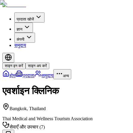
प्रदाता खोजें
ज्ञान
कंपनी
समुदाय
साइन इन करें
साइन अप करें
होम
प्रदाता
समुदाय
अन्य
एवर्शाइन क्लिनिक
Bangkok
,
Thailand
Thai Medical and Wellness Tourism Association
सेवाएँ और उपचार
(
7
)