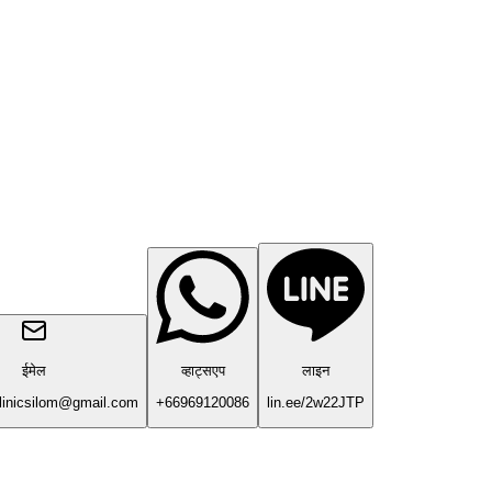
ईमेल
व्हाट्सएप
लाइन
linicsilom@gmail.com
+66969120086
lin.ee/2w22JTP