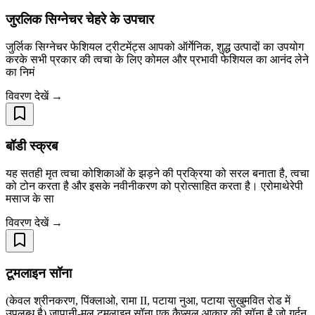
जुरलिक सिग्नेचर चेहरे के उपचार
जुर्लिक सिग्नेचर फेशियल ट्रीटमेंट्स आपको ऑर्गेनिक, शुद्ध उत्पादों का उपयोग
करके सभी प्रकार की त्वचा के लिए कोमल और प्रभावी फेशियल का आनंद लेने
का निमं
विवरण देखें →
बॉडी स्क्रब
यह सतही मृत त्वचा कोशिकाओं के झड़ने की प्रक्रिया को सरल बनाता है, त्वचा
को टोन करता है और इसके नवीनीकरण को प्रोत्साहित करता है। एरोमाथेरेपी
मसाज के सा
विवरण देखें →
टूमलाइन सॉना
(केवल श्रीनकरण, पिंक्लाओ, रामा II, पटाया नुआ, पटाया सुखुमवित रोड में
उपलब्ध है) जापानी-मूल टूमलाइन सॉना एक कैप्सूल आकार की सॉना है जो गर्दन