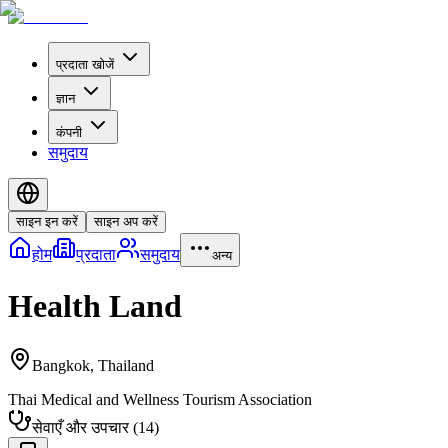
प्रदाता खोजें
ज्ञान
कंपनी
समुदाय
साइन इन करें
साइन अप करें
होम
प्रदाता
समुदाय
अन्य
Health Land
Bangkok
,
Thailand
Thai Medical and Wellness Tourism Association
सेवाएँ और उपचार
(
14
)