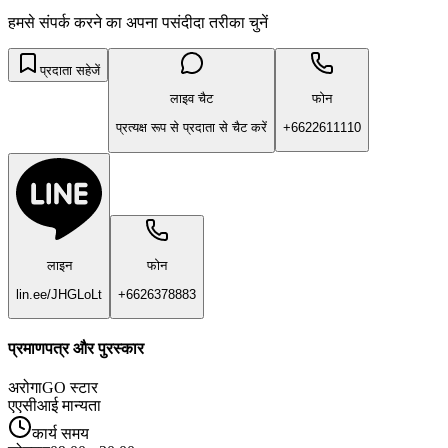
हमसे संपर्क करने का अपना पसंदीदा तरीका चुनें
प्रदाता सहेजें
लाइव चैट
फोन
प्रत्यक्ष रूप से प्रदाता से चैट करें
+6622611110
लाइन
फोन
lin.ee/JHGLoLt
+6626378883
प्रमाणपत्र और पुरस्कार
अरोगाGO स्टार
एएसीआई मान्यता
कार्य समय