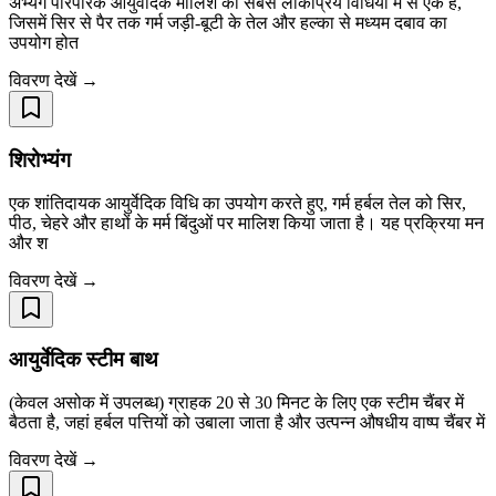
अभ्यंग पारंपरिक आयुर्वेदिक मालिश की सबसे लोकप्रिय विधियों में से एक है,
जिसमें सिर से पैर तक गर्म जड़ी-बूटी के तेल और हल्का से मध्यम दबाव का
उपयोग होत
विवरण देखें →
शिरोभ्यंग
एक शांतिदायक आयुर्वेदिक विधि का उपयोग करते हुए, गर्म हर्बल तेल को सिर,
पीठ, चेहरे और हाथों के मर्म बिंदुओं पर मालिश किया जाता है। यह प्रक्रिया मन
और श
विवरण देखें →
आयुर्वेदिक स्टीम बाथ
(केवल असोक में उपलब्ध) ग्राहक 20 से 30 मिनट के लिए एक स्टीम चैंबर में
बैठता है, जहां हर्बल पत्तियों को उबाला जाता है और उत्पन्न औषधीय वाष्प चैंबर में
विवरण देखें →