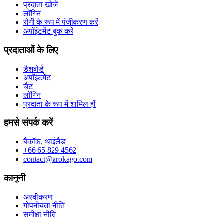
प्रदाता खोजें
लॉगिन
रोगी के रूप में पंजीकरण करें
अपॉइंटमेंट बुक करें
प्रदाताओं के लिए
डैशबोर्ड
अपॉइंटमेंट
चैट
लॉगिन
प्रदाता के रूप में शामिल हों
हमसे संपर्क करें
बैंकॉक, थाईलैंड
+66 65 829 4562
contact@arokago.com
कानूनी
अस्वीकरण
गोपनीयता नीति
समीक्षा नीति