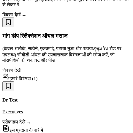
से लेकर पै
विवरण देखें →
भांग डीप रिलैक्सेशन ऑयल मसाज
(केवल असोके, सठॉर्न, एकक्माई, पटाया नुआ और पटायाสุขุมวิท रोड पर
उपलब्ध) सीबीडी ऑयल की उपचारात्मक विशेषताओं की खोज करें, जो
मांसपेशियों की थकावट और पीड
विवरण देखें →
हमारे विशेषज्ञ
(
1
)
Dr Test
Executives
प्रोफ़ाइल देखें →
इस प्रदाता के बारे में