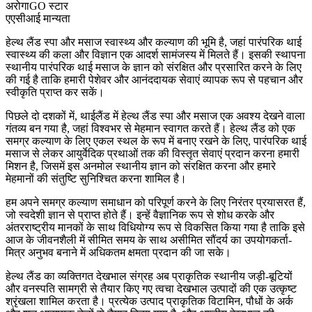
अरोगाGO स्टार
एएसीआई मान्यता
हेल्थ लैंड स्पा और मसाज स्वास्थ्य और कल्याण की भूमि है, जहां पारंपरिक थाई
स्वास्थ्य की कला और विज्ञान एक आदर्श सामंजस्य में मिलते हैं। इसकी स्थापना
स्थानीय पारंपरिक थाई मसाज के ज्ञान को संरक्षित और प्रसारित करने के लिए
की गई है ताकि हमारी पेशेवर और आनंददायक सेवाएं व्यापक रूप से पहचान और
स्वीकृति प्राप्त कर सकें।
पिछले दो दशकों में, थाईलैंड में हेल्थ लैंड स्पा और मसाज एक अवश्य देखने वाला
गंतव्य बन गया है, जहां विश्वभर से मेहमान स्वागत करते हैं। हेल्थ लैंड को एक
समग्र कल्याण के लिए एकल स्थल के रूप में बनाए रखने के लिए, पारंपरिक थाई
मसाज से लेकर आयुर्वेदिक प्रथाओं तक की विस्तृत सेवाएं प्रदान करना हमारी
मिशन है, जिसमें इस अनमोल स्थानीय ज्ञान को संरक्षित करना और हमारे
मेहमानों की संतुष्टि सुनिश्चित करना शामिल है।
हम अपने समग्र कल्याण समाधान को परिपूर्ण करने के लिए निरंतर प्रयासरत हैं,
जो स्वदेशी ज्ञान से प्राप्त होते हैं। इन्हें वैज्ञानिक रूप से शोध करके और
अंतरराष्ट्रीय मानकों के साथ विधियोग्य रूप से विकसित किया गया है ताकि इसे
आज के जीवनशैली में सीमित समय के साथ असीमित सौंदर्य का उपयोगकर्ता-
मित्र अनुभव बनाने में अधिकतम क्षमता प्रदान की जा सके।
हेल्थ लैंड का व्यक्तिगत देखभाल संग्रह अब प्राकृतिक स्थानीय जड़ी-बूटियों
और वनस्पति सामग्री से तैयार किए गए त्वचा देखभाल उत्पादों की एक उत्कृष्ट
श्रृंखला शामिल करता है। प्रत्येक उत्पाद प्राकृतिक विटामिन, पौधों के अर्क