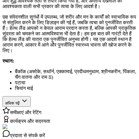
और शुद्ध आवश्यक तेलों से तैयार किया गया है, और अम्लीय देखभाल की
आवश्यकता वाली सभी प्रकार की त्वचा के लिए आदर्श है।
छह संवेदनशील सुगंधों में उपलब्ध, जो शरीर और मन के कार्यों को स्वाभाविक रूप
से संतुलित करने के लिए डिज़ाइन की गई हैं, जबकि त्वचा को पुनर्जीवित करती
हैं। हेल्थ लैंड आपको न केवल आराम प्रदान करता है, बल्कि आपकी प्राकृतिक
सुंदरता को चमकने का आत्मविश्वास भी देता है। हम इस बात की गारंटी देते हैं
कि हेल्थ लैंड की यात्रा एक पुनर्जीवित अनुभव होगी। यह एक आदर्श स्थान है
आराम करने, आकार में आने और पुनर्जीवित स्वास्थ्य भावना की खोज करने के
लिए।
स्थान:
बैंकॉक (असोके, सथॉर्न, एक्कामाई, प्रदीथमनुथाम, श्रीनकरीन, पिंकला,
चैंग वातना और राम II)
पटाया
चियांग माई
अधिक पढ़ें
समीक्षाएं और रेटिंग
कार्यक्रम और सदस्यता
प्रदाता से संपर्क करें