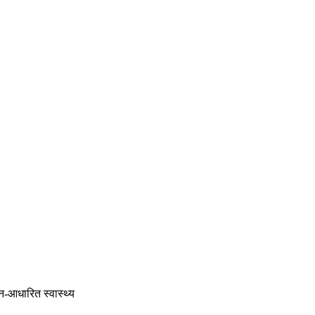
ान-आधारित स्वास्थ्य