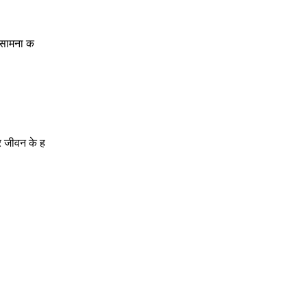
 सामना क
र जीवन के ह