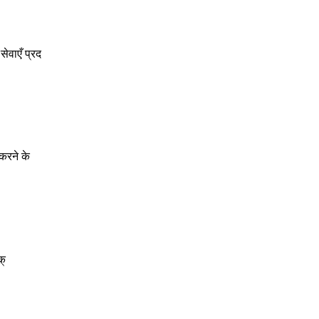
ेवाएँ प्रद
करने के
क्