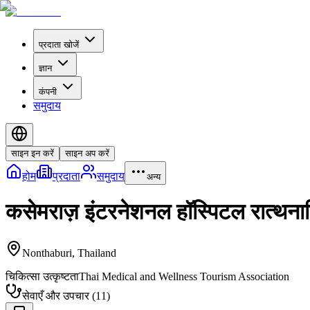
प्रदाता खोजें
ज्ञान
कंपनी
समुदाय
साइन इन करें
साइन अप करें
होम
प्रदाता
समुदाय
अन्य
कसेमराज़ इंटरनेशनल हॉस्पिटल रात्थना
Nonthaburi
,
Thailand
चिकित्सा उत्कृष्टता
Thai Medical and Wellness Tourism Association
सेवाएँ और उपचार
(
11
)