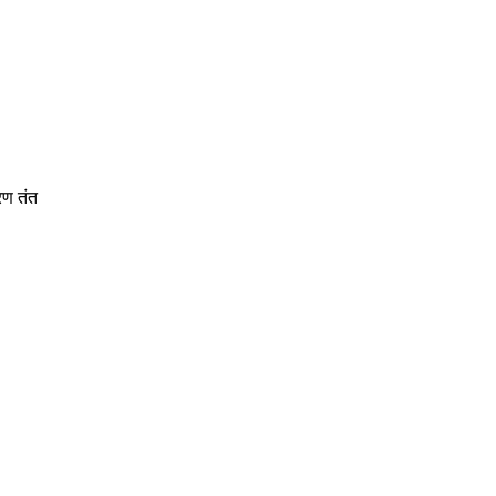
रण तंत