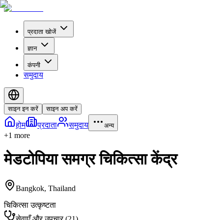
प्रदाता खोजें
ज्ञान
कंपनी
समुदाय
साइन इन करें
साइन अप करें
होम
प्रदाता
समुदाय
अन्य
+
1
more
मेडटोपिया समग्र चिकित्सा केंद्र
Bangkok
,
Thailand
चिकित्सा उत्कृष्टता
सेवाएँ और उपचार
(
21
)