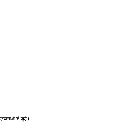
रदाताओं से जुड़ें।