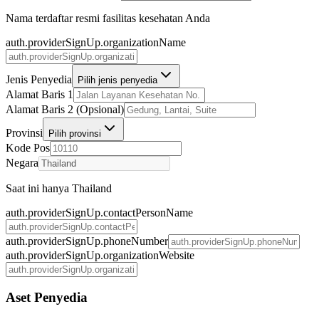
Nama terdaftar resmi fasilitas kesehatan Anda
auth.providerSignUp.organizationName
Jenis Penyedia
Pilih jenis penyedia
Alamat Baris 1
Alamat Baris 2 (Opsional)
Provinsi
Pilih provinsi
Kode Pos
Negara
Saat ini hanya Thailand
auth.providerSignUp.contactPersonName
auth.providerSignUp.phoneNumber
auth.providerSignUp.organizationWebsite
Aset Penyedia