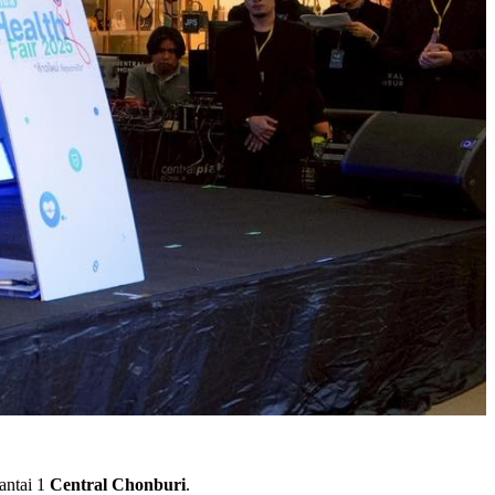
lantai 1
Central Chonburi
.