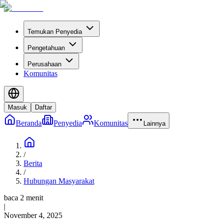
Temukan Penyedia
Pengetahuan
Perusahaan
Komunitas
Masuk
Daftar
Beranda
Penyedia
Komunitas
Lainnya
/
Berita
/
Hubungan Masyarakat
baca 2 menit
|
November 4, 2025