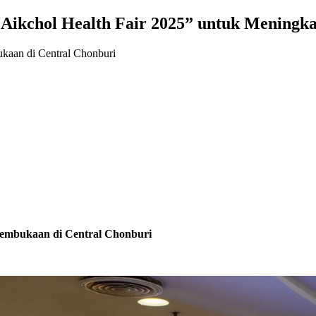
Aikchol Health Fair 2025” untuk Meningk
kaan di Central Chonburi
embukaan di Central Chonburi