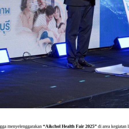
gga menyelenggarakan
“Aikchol Health Fair 2025”
di area kegiatan 