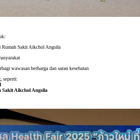
uk:
i Rumah Sakit Aikchol Angsila
masyarakat
berbagi wawasan berharga dan saran kesehatan
 seperti:
l
 Sakit Aikchol Angsila