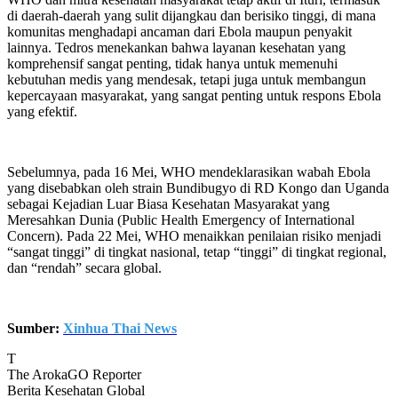
di daerah-daerah yang sulit dijangkau dan berisiko tinggi, di mana
komunitas menghadapi ancaman dari Ebola maupun penyakit
lainnya. Tedros menekankan bahwa layanan kesehatan yang
komprehensif sangat penting, tidak hanya untuk memenuhi
kebutuhan medis yang mendesak, tetapi juga untuk membangun
kepercayaan masyarakat, yang sangat penting untuk respons Ebola
yang efektif.
Sebelumnya, pada 16 Mei, WHO mendeklarasikan wabah Ebola
yang disebabkan oleh strain Bundibugyo di RD Kongo dan Uganda
sebagai Kejadian Luar Biasa Kesehatan Masyarakat yang
Meresahkan Dunia (Public Health Emergency of International
Concern). Pada 22 Mei, WHO menaikkan penilaian risiko menjadi
“sangat tinggi” di tingkat nasional, tetap “tinggi” di tingkat regional,
dan “rendah” secara global.
Sumber:
Xinhua Thai News
T
The ArokaGO Reporter
Berita Kesehatan Global