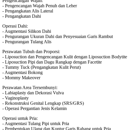
Pengencangan Wajah:
- Pengencangan Wajah Penuh dan Leher
- Pengangkatan Alis Lateral
- Pengangkatan Dahi
Operasi Dahi:
- Augmentasi Silikon Dahi
- Pengurangan Ukuran Dahi dan Penyesuaian Garis Rambut
- Pengurangan Tulang Alis
Perawatan Tubuh dan Proporsi:
- Liposuction dan Pengencangan Kulit dengan Liposuction Bodytite
- Liposuction Pipi dan Dagu Rangkap dengan Facetite
- Tummy Tuck (Pengangkatan Kulit Perut)
- Augmentasi Bokong
- Mommy Makeover
Perawatan Area Tersembunyi:
- Labiaplasty dan Dekorasi Vulva
- Vaginoplasty
- Rekonstruksi Genital Lengkap (SRS/GRS)
- Operasi Pergantian Jenis Kelamin
Operasi untuk Pria:
- Augmentasi Tulang Pipi untuk Pria
- Pembentukan Ulang dan Kontur Garis Rahang untuk Pria