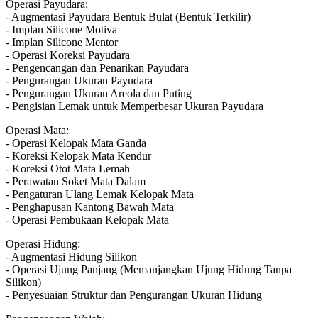
Operasi Payudara:
- Augmentasi Payudara Bentuk Bulat (Bentuk Terkilir)
- Implan Silicone Motiva
- Implan Silicone Mentor
- Operasi Koreksi Payudara
- Pengencangan dan Penarikan Payudara
- Pengurangan Ukuran Payudara
- Pengurangan Ukuran Areola dan Puting
- Pengisian Lemak untuk Memperbesar Ukuran Payudara
Operasi Mata:
- Operasi Kelopak Mata Ganda
- Koreksi Kelopak Mata Kendur
- Koreksi Otot Mata Lemah
- Perawatan Soket Mata Dalam
- Pengaturan Ulang Lemak Kelopak Mata
- Penghapusan Kantong Bawah Mata
- Operasi Pembukaan Kelopak Mata
Operasi Hidung:
- Augmentasi Hidung Silikon
- Operasi Ujung Panjang (Memanjangkan Ujung Hidung Tanpa
Silikon)
- Penyesuaian Struktur dan Pengurangan Ukuran Hidung