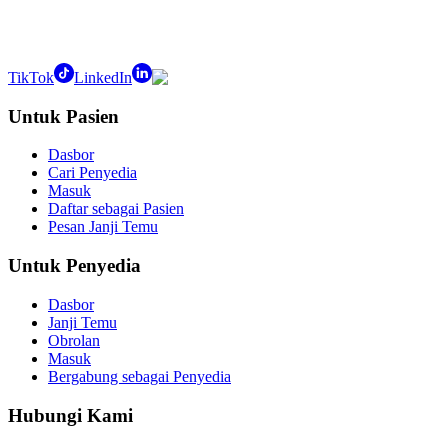
TikTok
LinkedIn
Untuk Pasien
Dasbor
Cari Penyedia
Masuk
Daftar sebagai Pasien
Pesan Janji Temu
Untuk Penyedia
Dasbor
Janji Temu
Obrolan
Masuk
Bergabung sebagai Penyedia
Hubungi Kami