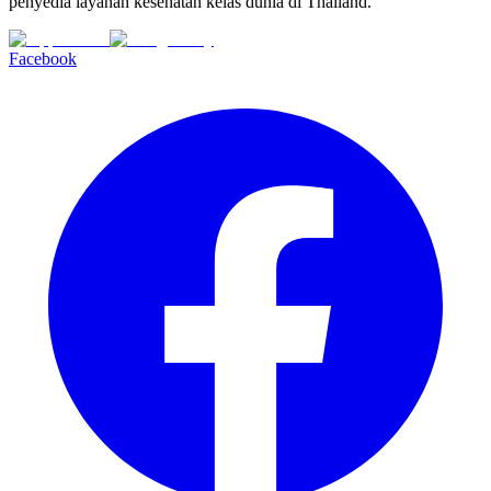
penyedia layanan kesehatan kelas dunia di Thailand.
Facebook