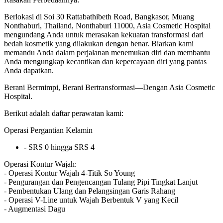
Berlokasi di Soi 30 Rattabathibeth Road, Bangkasor, Muang
Nonthaburi, Thailand, Nonthaburi 11000, Asia Cosmetic Hospital
mengundang Anda untuk merasakan kekuatan transformasi dari
bedah kosmetik yang dilakukan dengan benar. Biarkan kami
memandu Anda dalam perjalanan menemukan diri dan membantu
Anda mengungkap kecantikan dan kepercayaan diri yang pantas
Anda dapatkan.
Berani Bermimpi, Berani Bertransformasi—Dengan Asia Cosmetic
Hospital.
Berikut adalah daftar perawatan kami:
Operasi Pergantian Kelamin
- SRS 0 hingga SRS 4
Operasi Kontur Wajah:
- Operasi Kontur Wajah 4-Titik So Young
- Pengurangan dan Pengencangan Tulang Pipi Tingkat Lanjut
- Pembentukan Ulang dan Pelangsingan Garis Rahang
- Operasi V-Line untuk Wajah Berbentuk V yang Kecil
- Augmentasi Dagu