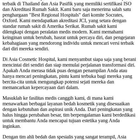
terbaik di Thailand dan Asia Pasifik yang memiliki sertifikasi ISO
dan Akreditasi Rumah Sakit. Kami baru saja menerima salah satu
penghargaan "Best Regional Hospitals" dari komite Socrates,
Oxford. Kami mendapatkan akreditasi JCI, yang setara dengan
standar rumah sakit di Amerika Serikat. Rumah sakit kami
dilengkapi dengan peralatan medis modern. Kami memahami
keinginan untuk berubah, hasrat untuk percaya diri, dan pengejaran
kebahagiaan yang mendorong individu untuk mencari versi terbaik
dari diri mereka sendiri.
Di Asia Cosmetic Hospital, kami menyambut siapa saja yang berani
mencintai diri sendiri dan siap memulai perjalanan transformasi diri.
Apakah Anda merasa tidak puas dengan penampilan Anda atau
hanya mencari peningkatan, pintu kami terbuka bagi mereka yang
bercita-cita untuk mengungkap potensi sejati mereka dan
memancarkan kepercayaan dari dalam.
Masuklah ke fasilitas medis canggih kami, di mana kami
menawarkan berbagai layanan bedah kosmetik yang disesuaikan
dengan kebutuhan dan aspirasi unik Anda. Dari peningkatan yang
halus hingga perubahan besar, tim berpengalaman kami berdedikasi
untuk membantu Anda mencapai tujuan estetika yang Anda
inginkan.
Dengan tim ahli bedah dan spesialis yang sangat terampil, Asia