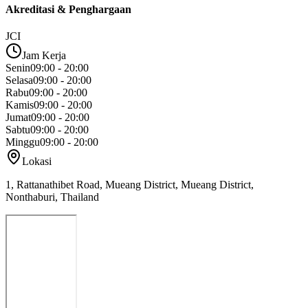
Akreditasi & Penghargaan
JCI
Jam Kerja
Senin
09:00 - 20:00
Selasa
09:00 - 20:00
Rabu
09:00 - 20:00
Kamis
09:00 - 20:00
Jumat
09:00 - 20:00
Sabtu
09:00 - 20:00
Minggu
09:00 - 20:00
Lokasi
1, Rattanathibet Road, Mueang District, Mueang District,
Nonthaburi, Thailand