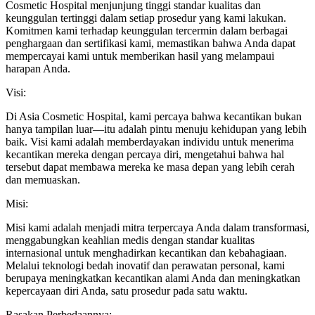
Cosmetic Hospital menjunjung tinggi standar kualitas dan
keunggulan tertinggi dalam setiap prosedur yang kami lakukan.
Komitmen kami terhadap keunggulan tercermin dalam berbagai
penghargaan dan sertifikasi kami, memastikan bahwa Anda dapat
mempercayai kami untuk memberikan hasil yang melampaui
harapan Anda.
Visi:
Di Asia Cosmetic Hospital, kami percaya bahwa kecantikan bukan
hanya tampilan luar—itu adalah pintu menuju kehidupan yang lebih
baik. Visi kami adalah memberdayakan individu untuk menerima
kecantikan mereka dengan percaya diri, mengetahui bahwa hal
tersebut dapat membawa mereka ke masa depan yang lebih cerah
dan memuaskan.
Misi:
Misi kami adalah menjadi mitra terpercaya Anda dalam transformasi,
menggabungkan keahlian medis dengan standar kualitas
internasional untuk menghadirkan kecantikan dan kebahagiaan.
Melalui teknologi bedah inovatif dan perawatan personal, kami
berupaya meningkatkan kecantikan alami Anda dan meningkatkan
kepercayaan diri Anda, satu prosedur pada satu waktu.
Rasakan Perbedaannya: