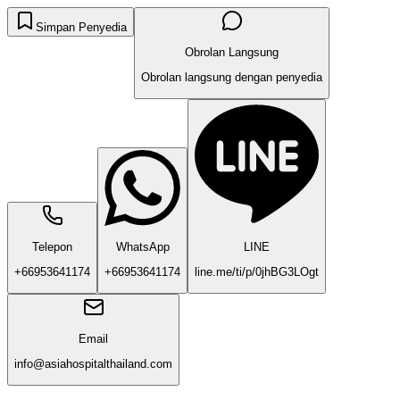
Simpan Penyedia
Obrolan Langsung
Obrolan langsung dengan penyedia
Telepon
WhatsApp
LINE
+66953641174
+66953641174
line.me/ti/p/0jhBG3LOgt
Email
info@asiahospitalthailand.com