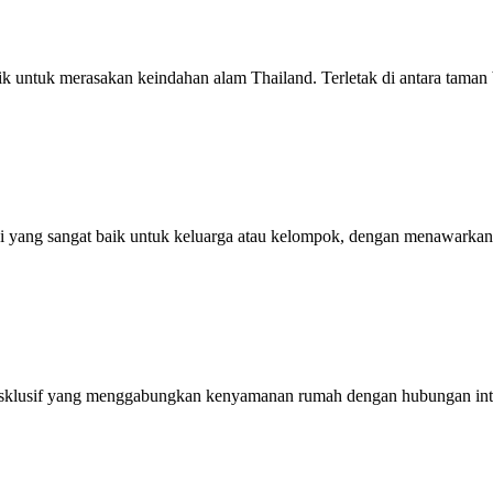
untuk merasakan keindahan alam Thailand. Terletak di antara taman b
i yang sangat baik untuk keluarga atau kelompok, dengan menawarkan
ksklusif yang menggabungkan kenyamanan rumah dengan hubungan inti