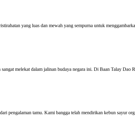
peristirahatan yang luas dan mewah yang sempurna untuk menggambarka
 sangat melekat dalam jalinan budaya negara ini. Di Baan Talay Dao Re
 dari pengalaman tamu. Kami bangga telah mendirikan kebun sayur orga