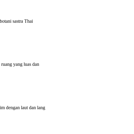
otani sastra Thai
 ruang yang luas dan
m dengan laut dan lang