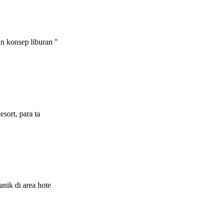
n konsep liburan "
sort, para ta
nik di area hote