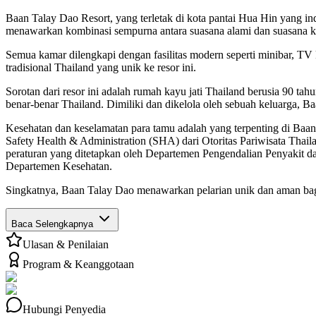
Baan Talay Dao Resort, yang terletak di kota pantai Hua Hin yang in
menawarkan kombinasi sempurna antara suasana alami dan suasana 
Semua kamar dilengkapi dengan fasilitas modern seperti minibar, 
tradisional Thailand yang unik ke resor ini.
Sorotan dari resor ini adalah rumah kayu jati Thailand berusia 90 t
benar-benar Thailand. Dimiliki dan dikelola oleh sebuah keluarga,
Kesehatan dan keselamatan para tamu adalah yang terpenting di Baan 
Safety Health & Administration (SHA) dari Otoritas Pariwisata Thai
peraturan yang ditetapkan oleh Departemen Pengendalian Penyakit 
Departemen Kesehatan.
Singkatnya, Baan Talay Dao menawarkan pelarian unik dan aman bagi
Baca Selengkapnya
Ulasan & Penilaian
Program & Keanggotaan
Hubungi Penyedia