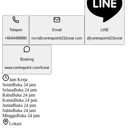
Telepon
Email
LINE
+6644498880
rsvn@centrepointt21korat.com
@centrepointt21korat
Booking
www.centrepoint.com/korat
Jam Kerja
Senin
Buka 24 jam
Selasa
Buka 24 jam
Rabu
Buka 24 jam
Kamis
Buka 24 jam
Jumat
Buka 24 jam
Sabtu
Buka 24 jam
Minggu
Buka 24 jam
Lokasi