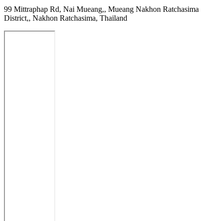
99 Mittraphap Rd, Nai Mueang,, Mueang Nakhon Ratchasima
District,, Nakhon Ratchasima, Thailand