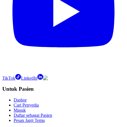
TikTok
LinkedIn
Untuk Pasien
Dasbor
Cari Penyedia
Masuk
Daftar sebagai Pasien
Pesan Janji Temu