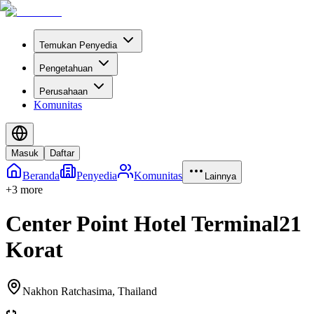
Temukan Penyedia
Pengetahuan
Perusahaan
Komunitas
Masuk
Daftar
Beranda
Penyedia
Komunitas
Lainnya
+
3
more
Center Point Hotel Terminal21
Korat
Nakhon Ratchasima
,
Thailand