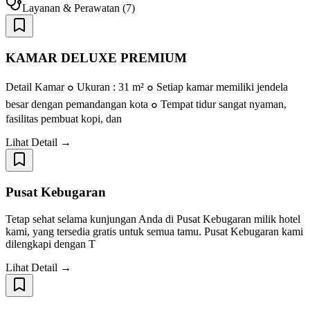
Layanan & Perawatan
(
7
)
KAMAR DELUXE PREMIUM
Detail Kamar ๐ Ukuran : 31 m² ๐ Setiap kamar memiliki jendela
besar dengan pemandangan kota ๐ Tempat tidur sangat nyaman,
fasilitas pembuat kopi, dan
Lihat Detail →
Pusat Kebugaran
Tetap sehat selama kunjungan Anda di Pusat Kebugaran milik hotel
kami, yang tersedia gratis untuk semua tamu. Pusat Kebugaran kami
dilengkapi dengan T
Lihat Detail →