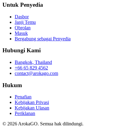
Untuk Penyedia
Dasbor
Janji Temu
Obrolan
Masuk
Bergabung sebagai Penyedia
Hubungi Kami
Bangkok, Thailand
+66 65 829 4562
contact@arokago.com
Hukum
Penafian
Kebijakan Privasi
Kebijakan Ulasan
Periklanan
© 2026 ArokaGO. Semua hak dilindungi.