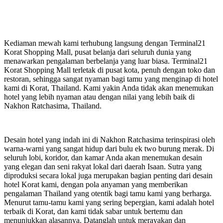
Kediaman mewah kami terhubung langsung dengan Terminal21
Korat Shopping Mall, pusat belanja dari seluruh dunia yang
menawarkan pengalaman berbelanja yang luar biasa. Terminal21
Korat Shopping Mall terletak di pusat kota, penuh dengan toko dan
restoran, sehingga sangat nyaman bagi tamu yang menginap di hotel
kami di Korat, Thailand. Kami yakin Anda tidak akan menemukan
hotel yang lebih nyaman atau dengan nilai yang lebih baik di
Nakhon Ratchasima, Thailand.
Desain hotel yang indah ini di Nakhon Ratchasima terinspirasi oleh
warna-warni yang sangat hidup dari bulu ek two burung merak. Di
seluruh lobi, koridor, dan kamar Anda akan menemukan desain
yang elegan dan seni rakyat lokal dari daerah Isaan. Sutra yang
diproduksi secara lokal juga merupakan bagian penting dari desain
hotel Korat kami, dengan pola anyaman yang memberikan
pengalaman Thailand yang otentik bagi tamu kami yang berharga.
Menurut tamu-tamu kami yang sering bepergian, kami adalah hotel
terbaik di Korat, dan kami tidak sabar untuk bertemu dan
menunjukkan alasannya. Datanglah untuk merayakan dan