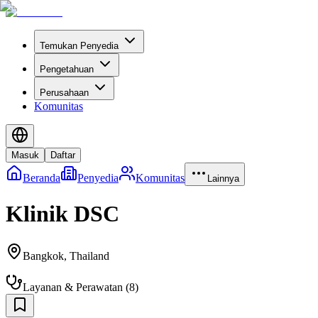
Temukan Penyedia
Pengetahuan
Perusahaan
Komunitas
Masuk
Daftar
Beranda
Penyedia
Komunitas
Lainnya
Klinik DSC
Bangkok
,
Thailand
Layanan & Perawatan
(
8
)