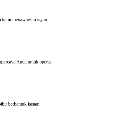
pa kami menawarkan layan
percaya Anda untuk operas
bir berbentuk kastan