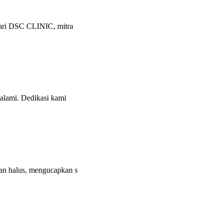
dari DSC CLINIC, mitra
alami. Dedikasi kami
an halus, mengucapkan s