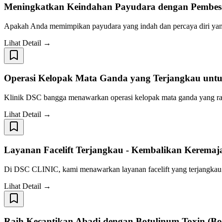
Meningkatkan Keindahan Payudara dengan Pembes
Apakah Anda memimpikan payudara yang indah dan percaya diri yan
Lihat Detail →
Operasi Kelopak Mata Ganda yang Terjangkau unt
Klinik DSC bangga menawarkan operasi kelopak mata ganda yang ram
Lihat Detail →
Layanan Facelift Terjangkau - Kembalikan Keremaj
Di DSC CLINIC, kami menawarkan layanan facelift yang terjangkau
Lihat Detail →
Raih Kecantikan Abadi dengan Botulinum Toxin (Bo