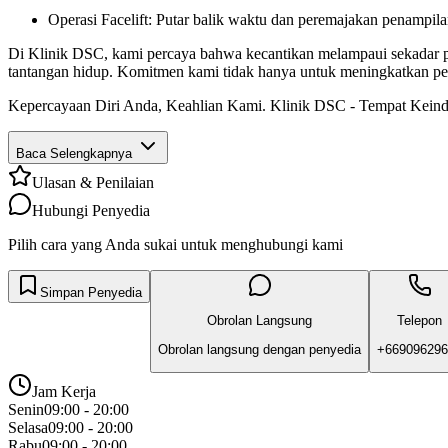
Operasi Facelift: Putar balik waktu dan peremajakan penampila
Di Klinik DSC, kami percaya bahwa kecantikan melampaui sekadar p
tantangan hidup. Komitmen kami tidak hanya untuk meningkatkan p
Kepercayaan Diri Anda, Keahlian Kami. Klinik DSC - Tempat Kei
Baca Selengkapnya
Ulasan & Penilaian
Hubungi Penyedia
Pilih cara yang Anda sukai untuk menghubungi kami
Simpan Penyedia
Obrolan Langsung
Telepon
Obrolan langsung dengan penyedia
+669096296
Jam Kerja
Senin
09:00 - 20:00
Selasa
09:00 - 20:00
Rabu
09:00 - 20:00