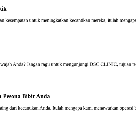
tik
an kesempatan untuk meningkatkan kecantikan mereka, itulah menga
ajah Anda? Jangan ragu untuk mengunjungi DSC CLINIC, tujuan ter
 Pesona Bibir Anda
ng dari kecantikan Anda. Itulah mengapa kami menawarkan operasi bi