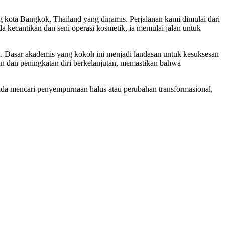
ung kota Bangkok, Thailand yang dinamis. Perjalanan kami dimulai dari
da kecantikan dan seni operasi kosmetik, ia memulai jalan untuk
n. Dasar akademis yang kokoh ini menjadi landasan untuk kesuksesan
an dan peningkatan diri berkelanjutan, memastikan bahwa
a mencari penyempurnaan halus atau perubahan transformasional,
.