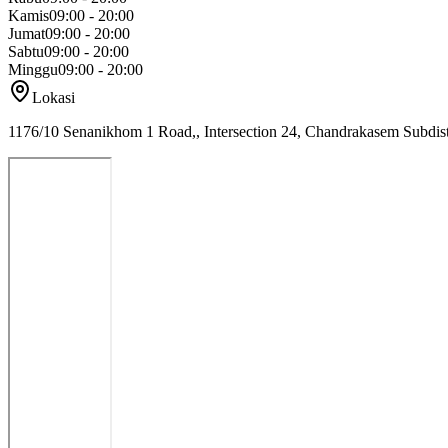
Kamis
09:00 - 20:00
Jumat
09:00 - 20:00
Sabtu
09:00 - 20:00
Minggu
09:00 - 20:00
Lokasi
1176/10 Senanikhom 1 Road,, Intersection 24, Chandrakasem Subdistr