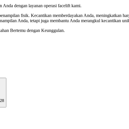
n Anda dengan layanan operasi facelift kami.
enampilan fisik. Kecantikan memberdayakan Anda, meningkatkan harg
enampilan Anda, tetapi juga membantu Anda merangkul kecantikan un
ndahan Bertemu dengan Keunggulan.
28