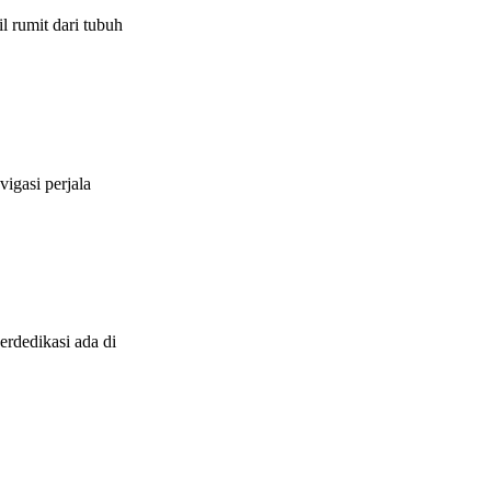
 rumit dari tubuh
igasi perjala
rdedikasi ada di