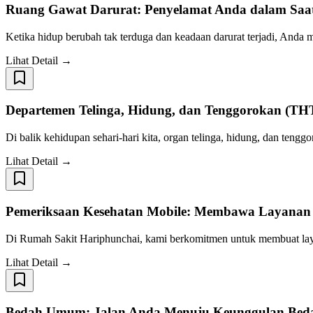
Ruang Gawat Darurat: Penyelamat Anda dalam Saat-
Ketika hidup berubah tak terduga dan keadaan darurat terjadi, Anda
Lihat Detail →
Departemen Telinga, Hidung, dan Tenggorokan (TH
Di balik kehidupan sehari-hari kita, organ telinga, hidung, dan ten
Lihat Detail →
Pemeriksaan Kesehatan Mobile: Membawa Layanan 
Di Rumah Sakit Hariphunchai, kami berkomitmen untuk membuat laya
Lihat Detail →
Bedah Umum: Jalan Anda Menuju Keunggulan Bed