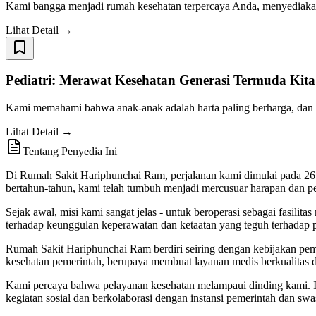
Kami bangga menjadi rumah kesehatan terpercaya Anda, menyediaka
Lihat Detail →
Pediatri: Merawat Kesehatan Generasi Termuda Kita
Kami memahami bahwa anak-anak adalah harta paling berharga, dan ke
Lihat Detail →
Tentang Penyedia Ini
Di Rumah Sakit Hariphunchai Ram, perjalanan kami dimulai pada 26 
bertahun-tahun, kami telah tumbuh menjadi mercusuar harapan dan 
Sejak awal, misi kami sangat jelas - untuk beroperasi sebagai fasil
terhadap keunggulan keperawatan dan ketaatan yang teguh terhadap
Rumah Sakit Hariphunchai Ram berdiri seiring dengan kebijakan p
kesehatan pemerintah, berupaya membuat layanan medis berkualitas 
Kami percaya bahwa pelayanan kesehatan melampaui dinding kami. Itu
kegiatan sosial dan berkolaborasi dengan instansi pemerintah dan s