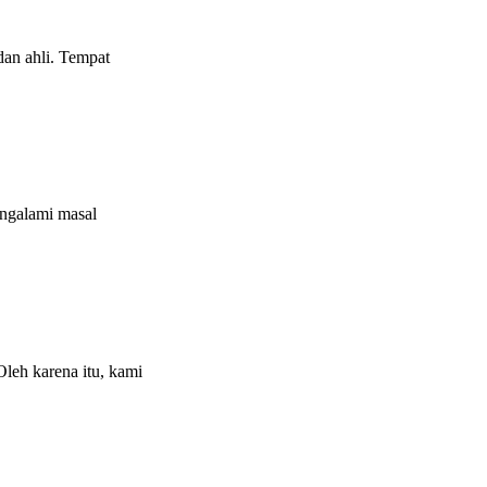
dan ahli. Tempat
engalami masal
leh karena itu, kami