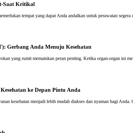
Saat Kritikal
 memerlukan tempat yang dapat Anda andalkan untuk perawatan segera 
T): Gerbang Anda Menuju Kesehatan
ggorokan yang rumit memainkan peran penting. Ketika organ-organ ini m
Kesehatan ke Depan Pintu Anda
nan kesehatan menjadi lebih mudah diakses dan nyaman bagi Anda. O
ah