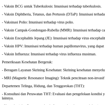
- Vaksin BCG untuk Tuberkulosis: Imunisasi terhadap tuberkulosis.
- Vaksin Diphtheria, Tetanus, dan Pertussis (DTaP): Imunisasi terhadap 
- Vaksinasi Polio: Imunisasi terhadap virus polio.
- Vaksin Campak-Gondongan-Rubella (MMR): Imunisasi terhadap ca
- Vaksin Encephalitis Jepang (JE): Imunisasi terhadap virus encephali
- Vaksin HPV: Imunisasi terhadap human papillomavirus, yang dapat
- Vaksin Influenza: Imunisasi terhadap virus influenza musiman.
Pemeriksaan Kesehatan Bergerak:
- Beragam Layanan Skrining Kesehatan: Skrining kesehatan menyeluruh
- MRI (Magnetic Resonance Imaging): Teknik pencitraan non-invasif
Departemen Telinga, Hidung, dan Tenggorokan (THT):
- Konsultasi dan Perawatan THT: Evaluasi dan pengelolaan kondisi ya
lainnya.