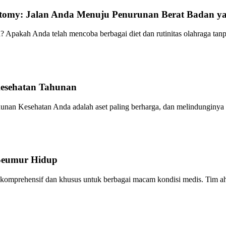
tomy: Jalan Anda Menuju Penurunan Berat Badan ya
 Apakah Anda telah mencoba berbagai diet dan rutinitas olahraga tan
Kesehatan Tahunan
unan Kesehatan Anda adalah aset paling berharga, dan melindunginya
 Seumur Hidup
komprehensif dan khusus untuk berbagai macam kondisi medis. Tim ahl