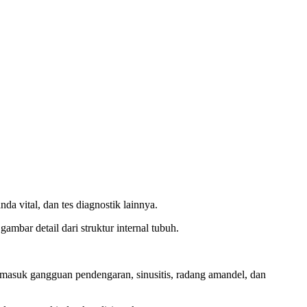
da vital, dan tes diagnostik lainnya.
mbar detail dari struktur internal tubuh.
ermasuk gangguan pendengaran, sinusitis, radang amandel, dan