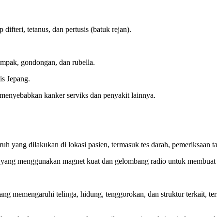
difteri, tetanus, dan pertusis (batuk rejan).
mpak, gondongan, dan rubella.
tis Jepang.
 menyebabkan kanker serviks dan penyakit lainnya.
 yang dilakukan di lokasi pasien, termasuk tes darah, pemeriksaan tan
 yang menggunakan magnet kuat dan gelombang radio untuk membuat ga
ng memengaruhi telinga, hidung, tenggorokan, dan struktur terkait, t