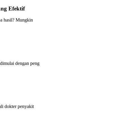
ng Efektif
pa hasil? Mungkin
 dimulai dengan peng
i dokter penyakit