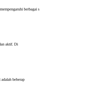
 mempengaruhi berbagai s
an aktif. Di
t adalah beberap