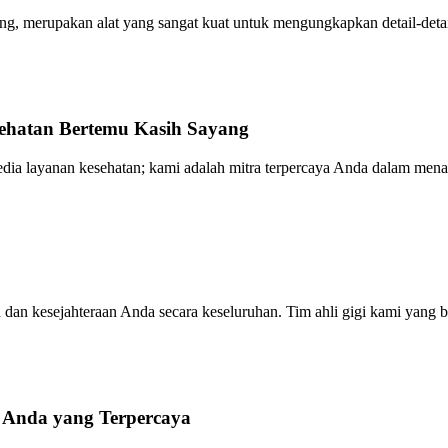
, merupakan alat yang sangat kuat untuk mengungkapkan detail-detail
ehatan Bertemu Kasih Sayang
yedia layanan kesehatan; kami adalah mitra terpercaya Anda dalam menav
an kesejahteraan Anda secara keseluruhan. Tim ahli gigi kami yang be
 Anda yang Terpercaya