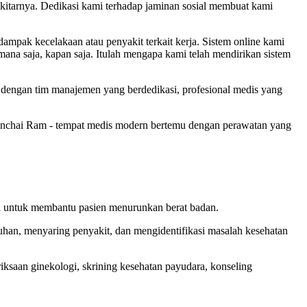
ekitarnya. Dedikasi kami terhadap jaminan sosial membuat kami
pak kecelakaan atau penyakit terkait kerja. Sistem online kami
mana saja, kapan saja. Itulah mengapa kami telah mendirikan sistem
engan tim manajemen yang berdedikasi, profesional medis yang
unchai Ram - tempat medis modern bertemu dengan perawatan yang
nya untuk membantu pasien menurunkan berat badan.
uhan, menyaring penyakit, dan mengidentifikasi masalah kesehatan
saan ginekologi, skrining kesehatan payudara, konseling