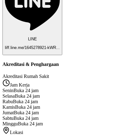
LINE
liff.line.me/1645278921-kWR...
Akreditasi & Penghargaan
Akreditasi Rumah Sakit
Jam Kerja
Senin
Buka 24 jam
Selasa
Buka 24 jam
Rabu
Buka 24 jam
Kamis
Buka 24 jam
Jumat
Buka 24 jam
Sabtu
Buka 24 jam
Minggu
Buka 24 jam
Lokasi