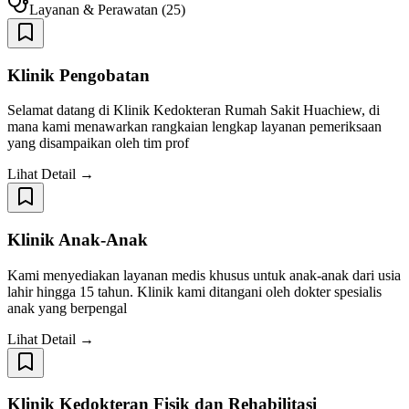
Layanan & Perawatan
(
25
)
Klinik Pengobatan
Selamat datang di Klinik Kedokteran Rumah Sakit Huachiew, di
mana kami menawarkan rangkaian lengkap layanan pemeriksaan
yang disampaikan oleh tim prof
Lihat Detail →
Klinik Anak-Anak
Kami menyediakan layanan medis khusus untuk anak-anak dari usia
lahir hingga 15 tahun. Klinik kami ditangani oleh dokter spesialis
anak yang berpengal
Lihat Detail →
Klinik Kedokteran Fisik dan Rehabilitasi