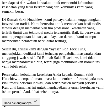
beradaptasi dari waktu ke waktu untuk memenuhi kebutuhan
kesehatan yang terus berkembang dari komunitas kami yang
semakin besar.
Di Rumah Sakit Huachiew, kami percaya dalam menggabungkan
inovasi dan tradisi. Kami berusaha untuk memberikan hasil medis
terbaik dengan memanfaatkan tim profesional kesehatan yang
terlatih tinggi dan teknologi medis tercanggih. Baik itu perawatan
umum, pengobatan khusus, atau layanan darurat, kami mampu
memberikan perawatan berkualitas tertinggi.
Selain itu, afiliasi kami dengan Yayasan Poh Teck Tung
menunjukkan dedikasi kami terhadap pengabdian masyarakat dan
tanggung jawab sosial. Di Rumah Sakit Huachiew, kami tidak
hanya merehabilitasi tubuh, tetapi juga menumbuhkan komunitas
yang lebih sehat.
Percayakan kebutuhan kesehatan Anda kepada Rumah Sakit
Huachiew - tempat di mana masa lalu memberi informasi pada masa
kini, tradisi bertemu inovasi, dan setiap pasien menjadi prioritas.
Kunjungi kami hari ini untuk mendapatkan layanan kesehatan yang
belum pernah Anda lihat sebelumnya.
Baca Selengkapnya