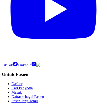
TikTok
LinkedIn
Untuk Pasien
Dasbor
Cari Penyedia
Masuk
Daftar sebagai Pasien
Pesan Janji Temu