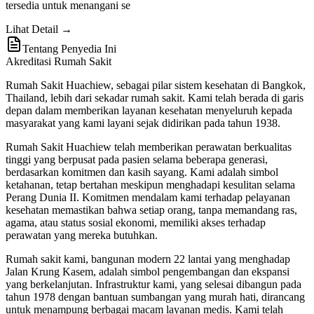
tersedia untuk menangani se
Lihat Detail →
Tentang Penyedia Ini
Akreditasi Rumah Sakit
Rumah Sakit Huachiew, sebagai pilar sistem kesehatan di Bangkok,
Thailand, lebih dari sekadar rumah sakit. Kami telah berada di garis
depan dalam memberikan layanan kesehatan menyeluruh kepada
masyarakat yang kami layani sejak didirikan pada tahun 1938.
Rumah Sakit Huachiew telah memberikan perawatan berkualitas
tinggi yang berpusat pada pasien selama beberapa generasi,
berdasarkan komitmen dan kasih sayang. Kami adalah simbol
ketahanan, tetap bertahan meskipun menghadapi kesulitan selama
Perang Dunia II. Komitmen mendalam kami terhadap pelayanan
kesehatan memastikan bahwa setiap orang, tanpa memandang ras,
agama, atau status sosial ekonomi, memiliki akses terhadap
perawatan yang mereka butuhkan.
Rumah sakit kami, bangunan modern 22 lantai yang menghadap
Jalan Krung Kasem, adalah simbol pengembangan dan ekspansi
yang berkelanjutan. Infrastruktur kami, yang selesai dibangun pada
tahun 1978 dengan bantuan sumbangan yang murah hati, dirancang
untuk menampung berbagai macam layanan medis. Kami telah