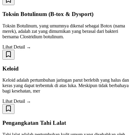
Toksin Botulinum (B-tox & Dysport)
Toksin Botulinum, yang umumnya dikenal sebagai Botox (nama
merek), adalah zat yang dimurnikan yang berasal dari bakteri
bernama Clostridium botulinum.
Lihat Detail →
Keloid
Keloid adalah pertumbuhan jaringan parut berlebih yang halus dan
keras yang dapat terbentuk di atas luka. Meskipun tidak berbahaya
bagi kesehatan, mer
Lihat Detail →
Pengangkatan Tahi Lalat
Tahi lalat adalah pertumbuhan kulit umum yang disebabkan oleh