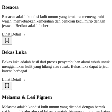
Rosacea
Rosacea adalah kondisi kulit umum yang terutama memengaruhi
wajah, menyebabkan kemerahan dan benjolan kecil mirip dengan
jerawat. Berikut adalah beber
Lihat Detail →
Bekas Luka
Bekas luka adalah hasil dari proses penyembuhan alami tubuh untuk
menggantikan kulit yang hilang atau rusak. Bekas luka dapat terjadi
karena berbagai
Lihat Detail →
Melasma & Lesi Pigmen
Melasma adalah kondisi kulit umum yang ditandai dengan bercak
coklat hingga abu-abu-coklat pada wajah, biasanya di pipi, jembatan