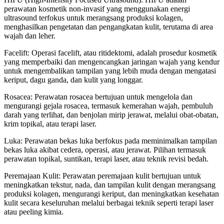
perawatan kosmetik non-invasif yang menggunakan energi
ultrasound terfokus untuk merangsang produksi kolagen,
menghasilkan pengetatan dan pengangkatan kulit, terutama di area
wajah dan leher.
Facelift: Operasi facelift, atau ritidektomi, adalah prosedur kosmetik
yang memperbaiki dan mengencangkan jaringan wajah yang kendur
untuk mengembalikan tampilan yang lebih muda dengan mengatasi
keriput, dagu ganda, dan kulit yang longgar.
Rosacea: Perawatan rosacea bertujuan untuk mengelola dan
mengurangi gejala rosacea, termasuk kemerahan wajah, pembuluh
darah yang terlihat, dan benjolan mirip jerawat, melalui obat-obatan,
krim topikal, atau terapi laser.
Luka: Perawatan bekas luka berfokus pada meminimalkan tampilan
bekas luka akibat cedera, operasi, atau jerawat. Pilihan termasuk
perawatan topikal, suntikan, terapi laser, atau teknik revisi bedah.
Peremajaan Kulit: Perawatan peremajaan kulit bertujuan untuk
meningkatkan tekstur, nada, dan tampilan kulit dengan merangsang
produksi kolagen, mengurangi keriput, dan meningkatkan kesehatan
kulit secara keseluruhan melalui berbagai teknik seperti terapi laser
atau peeling kimia.