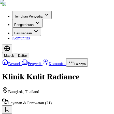
Temukan Penyedia
Pengetahuan
Perusahaan
Komunitas
Masuk
Daftar
Beranda
Penyedia
Komunitas
Lainnya
Klinik Kulit Radiance
Bangkok
,
Thailand
Layanan & Perawatan
(
21
)