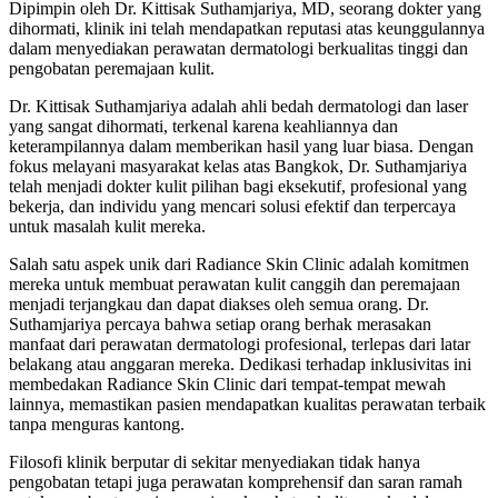
Dipimpin oleh Dr. Kittisak Suthamjariya, MD, seorang dokter yang
dihormati, klinik ini telah mendapatkan reputasi atas keunggulannya
dalam menyediakan perawatan dermatologi berkualitas tinggi dan
pengobatan peremajaan kulit.
Dr. Kittisak Suthamjariya adalah ahli bedah dermatologi dan laser
yang sangat dihormati, terkenal karena keahliannya dan
keterampilannya dalam memberikan hasil yang luar biasa. Dengan
fokus melayani masyarakat kelas atas Bangkok, Dr. Suthamjariya
telah menjadi dokter kulit pilihan bagi eksekutif, profesional yang
bekerja, dan individu yang mencari solusi efektif dan terpercaya
untuk masalah kulit mereka.
Salah satu aspek unik dari Radiance Skin Clinic adalah komitmen
mereka untuk membuat perawatan kulit canggih dan peremajaan
menjadi terjangkau dan dapat diakses oleh semua orang. Dr.
Suthamjariya percaya bahwa setiap orang berhak merasakan
manfaat dari perawatan dermatologi profesional, terlepas dari latar
belakang atau anggaran mereka. Dedikasi terhadap inklusivitas ini
membedakan Radiance Skin Clinic dari tempat-tempat mewah
lainnya, memastikan pasien mendapatkan kualitas perawatan terbaik
tanpa menguras kantong.
Filosofi klinik berputar di sekitar menyediakan tidak hanya
pengobatan tetapi juga perawatan komprehensif dan saran ramah