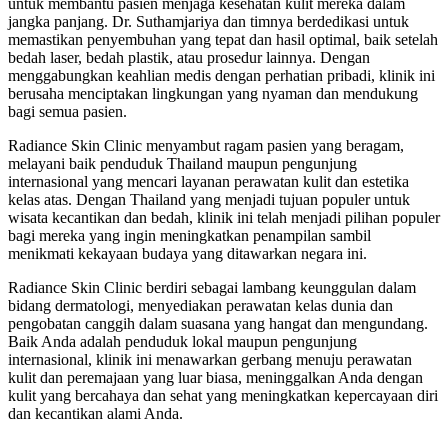
untuk membantu pasien menjaga kesehatan kulit mereka dalam
jangka panjang. Dr. Suthamjariya dan timnya berdedikasi untuk
memastikan penyembuhan yang tepat dan hasil optimal, baik setelah
bedah laser, bedah plastik, atau prosedur lainnya. Dengan
menggabungkan keahlian medis dengan perhatian pribadi, klinik ini
berusaha menciptakan lingkungan yang nyaman dan mendukung
bagi semua pasien.
Radiance Skin Clinic menyambut ragam pasien yang beragam,
melayani baik penduduk Thailand maupun pengunjung
internasional yang mencari layanan perawatan kulit dan estetika
kelas atas. Dengan Thailand yang menjadi tujuan populer untuk
wisata kecantikan dan bedah, klinik ini telah menjadi pilihan populer
bagi mereka yang ingin meningkatkan penampilan sambil
menikmati kekayaan budaya yang ditawarkan negara ini.
Radiance Skin Clinic berdiri sebagai lambang keunggulan dalam
bidang dermatologi, menyediakan perawatan kelas dunia dan
pengobatan canggih dalam suasana yang hangat dan mengundang.
Baik Anda adalah penduduk lokal maupun pengunjung
internasional, klinik ini menawarkan gerbang menuju perawatan
kulit dan peremajaan yang luar biasa, meninggalkan Anda dengan
kulit yang bercahaya dan sehat yang meningkatkan kepercayaan diri
dan kecantikan alami Anda.