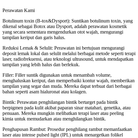
Perawatan Kami
Botulinum toxin (B-tox&Dysport): Suntikan botulinum toxin, yang
dikenal sebagai Botox atau Dysport, adalah perawatan kosmetik
yang secara sementara mengendurkan otot wajah, mengurangi
tampilan keriput dan garis halus.
Reduksi Lemak & Selulit: Perawatan ini bertujuan mengurangi
deposit lemak lokal dan selulit melalui berbagai metode seperti terapi
laser, radiofrekuensi, atau teknologi ultrasound, untuk mendapatkan
tampilan yang lebih halus dan berlekuk.
Filler: Filler suntik digunakan untuk menambah volume,
menghaluskan keriput, dan memperbaiki kontur wajah, memberikan
tampilan yang segar dan muda. Mereka dapat terbuat dari berbagai
bahan seperti asam hialuronat atau kolagen.
Bintik: Perawatan penghilangan bintik bertarget pada bintik
berpigmen pada kulit akibat paparan sinar matahari, genetika, atau
penuaan. Mereka mungkin melibatkan terapi laser atau peeling
kimia untuk memudarkan atau menghilangkan bintik.
Penghapusan Rambut: Prosedur penghilang rambut memanfaatkan
laser atau intense pulsed light (IPL) untuk menargetkan folikel