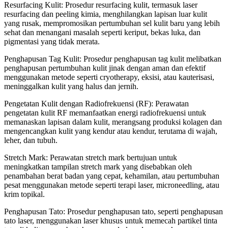
Resurfacing Kulit: Prosedur resurfacing kulit, termasuk laser
resurfacing dan peeling kimia, menghilangkan lapisan luar kulit
yang rusak, mempromosikan pertumbuhan sel kulit baru yang lebih
sehat dan menangani masalah seperti keriput, bekas luka, dan
pigmentasi yang tidak merata.
Penghapusan Tag Kulit: Prosedur penghapusan tag kulit melibatkan
penghapusan pertumbuhan kulit jinak dengan aman dan efektif
menggunakan metode seperti cryotherapy, eksisi, atau kauterisasi,
meninggalkan kulit yang halus dan jernih.
Pengetatan Kulit dengan Radiofrekuensi (RF): Perawatan
pengetatan kulit RF memanfaatkan energi radiofrekuensi untuk
memanaskan lapisan dalam kulit, merangsang produksi kolagen dan
mengencangkan kulit yang kendur atau kendur, terutama di wajah,
leher, dan tubuh.
Stretch Mark: Perawatan stretch mark bertujuan untuk
meningkatkan tampilan stretch mark yang disebabkan oleh
penambahan berat badan yang cepat, kehamilan, atau pertumbuhan
pesat menggunakan metode seperti terapi laser, microneedling, atau
krim topikal.
Penghapusan Tato: Prosedur penghapusan tato, seperti penghapusan
tato laser, menggunakan laser khusus untuk memecah partikel tinta