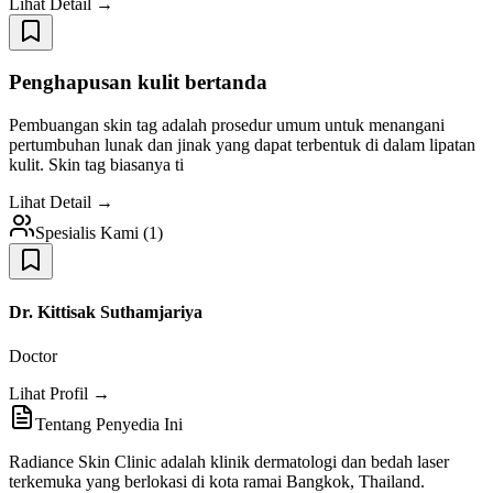
Lihat Detail →
Penghapusan kulit bertanda
Pembuangan skin tag adalah prosedur umum untuk menangani
pertumbuhan lunak dan jinak yang dapat terbentuk di dalam lipatan
kulit. Skin tag biasanya ti
Lihat Detail →
Spesialis Kami
(
1
)
Dr. Kittisak Suthamjariya
Doctor
Lihat Profil →
Tentang Penyedia Ini
Radiance Skin Clinic adalah klinik dermatologi dan bedah laser
terkemuka yang berlokasi di kota ramai Bangkok, Thailand.