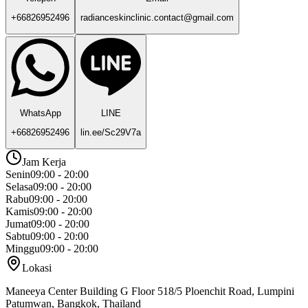
+66826952496
radianceskinclinic.contact@gmail.com
WhatsApp
LINE
+66826952496
lin.ee/Sc29V7a
Jam Kerja
Senin
09:00 - 20:00
Selasa
09:00 - 20:00
Rabu
09:00 - 20:00
Kamis
09:00 - 20:00
Jumat
09:00 - 20:00
Sabtu
09:00 - 20:00
Minggu
09:00 - 20:00
Lokasi
Maneeya Center Building G Floor 518/5 Ploenchit Road, Lumpini
Patumwan, Bangkok, Thailand