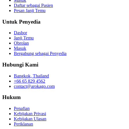
Masuk
Daftar sebagai Pasien
Pesan Janji Temu
Untuk Penyedia
Dasbor
Janji Temu
Obrolan
Masuk
Bergabung sebagai Penyedia
Hubungi Kami
Bangkok, Thailand
+66 65 829 4562
contact@arokago.com
Hukum
Penafian
Kebijakan Privasi
Kebijakan Ulasan
Periklanan