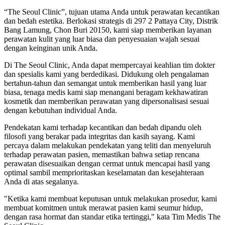
“The Seoul Clinic”, tujuan utama Anda untuk perawatan kecantikan
dan bedah estetika. Berlokasi strategis di 297 2 Pattaya City, Distrik
Bang Lamung, Chon Buri 20150, kami siap memberikan layanan
perawatan kulit yang luar biasa dan penyesuaian wajah sesuai
dengan keinginan unik Anda.
Di The Seoul Clinic, Anda dapat mempercayai keahlian tim dokter
dan spesialis kami yang berdedikasi. Didukung oleh pengalaman
bertahun-tahun dan semangat untuk memberikan hasil yang luar
biasa, tenaga medis kami siap menangani beragam kekhawatiran
kosmetik dan memberikan perawatan yang dipersonalisasi sesuai
dengan kebutuhan individual Anda.
Pendekatan kami terhadap kecantikan dan bedah dipandu oleh
filosofi yang berakar pada integritas dan kasih sayang. Kami
percaya dalam melakukan pendekatan yang teliti dan menyeluruh
terhadap perawatan pasien, memastikan bahwa setiap rencana
perawatan disesuaikan dengan cermat untuk mencapai hasil yang
optimal sambil memprioritaskan keselamatan dan kesejahteraan
Anda di atas segalanya.
"Ketika kami membuat keputusan untuk melakukan prosedur, kami
membuat komitmen untuk merawat pasien kami seumur hidup,
dengan rasa hormat dan standar etika tertinggi," kata Tim Medis The