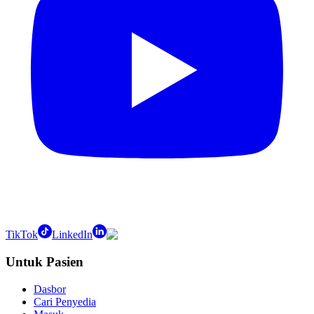
TikTok
LinkedIn
Untuk Pasien
Dasbor
Cari Penyedia