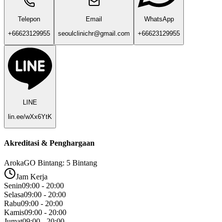
Telepon
Email
WhatsApp
+66623129955
seoulclinichr@gmail.com
+66623129955
LINE
lin.ee/wXx6YtK
Akreditasi & Penghargaan
ArokaGO Bintang: 5 Bintang
Jam Kerja
Senin
09:00 - 20:00
Selasa
09:00 - 20:00
Rabu
09:00 - 20:00
Kamis
09:00 - 20:00
Jumat
09:00 - 20:00