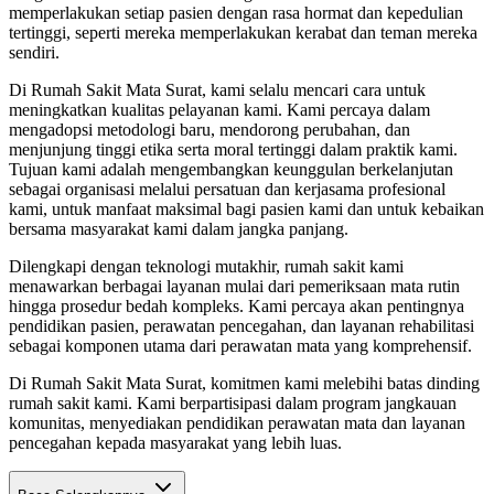
memperlakukan setiap pasien dengan rasa hormat dan kepedulian
tertinggi, seperti mereka memperlakukan kerabat dan teman mereka
sendiri.
Di Rumah Sakit Mata Surat, kami selalu mencari cara untuk
meningkatkan kualitas pelayanan kami. Kami percaya dalam
mengadopsi metodologi baru, mendorong perubahan, dan
menjunjung tinggi etika serta moral tertinggi dalam praktik kami.
Tujuan kami adalah mengembangkan keunggulan berkelanjutan
sebagai organisasi melalui persatuan dan kerjasama profesional
kami, untuk manfaat maksimal bagi pasien kami dan untuk kebaikan
bersama masyarakat kami dalam jangka panjang.
Dilengkapi dengan teknologi mutakhir, rumah sakit kami
menawarkan berbagai layanan mulai dari pemeriksaan mata rutin
hingga prosedur bedah kompleks. Kami percaya akan pentingnya
pendidikan pasien, perawatan pencegahan, dan layanan rehabilitasi
sebagai komponen utama dari perawatan mata yang komprehensif.
Di Rumah Sakit Mata Surat, komitmen kami melebihi batas dinding
rumah sakit kami. Kami berpartisipasi dalam program jangkauan
komunitas, menyediakan pendidikan perawatan mata dan layanan
pencegahan kepada masyarakat yang lebih luas.