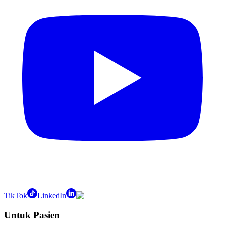
TikTok
LinkedIn
Untuk Pasien