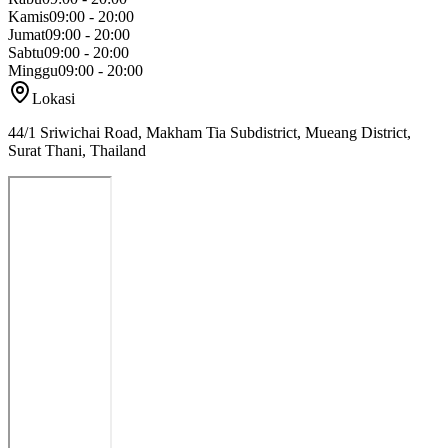
Kamis
09:00 - 20:00
Jumat
09:00 - 20:00
Sabtu
09:00 - 20:00
Minggu
09:00 - 20:00
Lokasi
44/1 Sriwichai Road, Makham Tia Subdistrict, Mueang District,
Surat Thani, Thailand