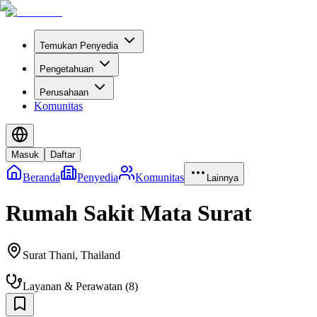
Temukan Penyedia
Pengetahuan
Perusahaan
Komunitas
Masuk
Daftar
Beranda
Penyedia
Komunitas
Lainnya
Rumah Sakit Mata Surat
Surat Thani
,
Thailand
Layanan & Perawatan
(
8
)