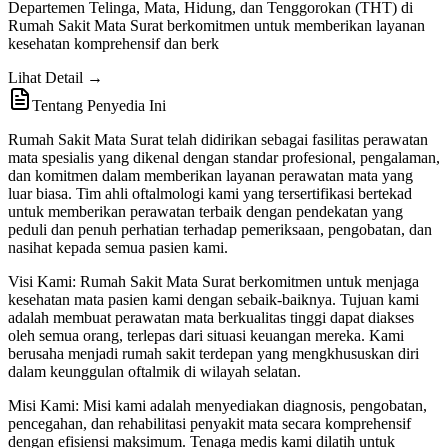
Departemen Telinga, Mata, Hidung, dan Tenggorokan (THT) di
Rumah Sakit Mata Surat berkomitmen untuk memberikan layanan
kesehatan komprehensif dan berk
Lihat Detail →
Tentang Penyedia Ini
Rumah Sakit Mata Surat telah didirikan sebagai fasilitas perawatan
mata spesialis yang dikenal dengan standar profesional, pengalaman,
dan komitmen dalam memberikan layanan perawatan mata yang
luar biasa. Tim ahli oftalmologi kami yang tersertifikasi bertekad
untuk memberikan perawatan terbaik dengan pendekatan yang
peduli dan penuh perhatian terhadap pemeriksaan, pengobatan, dan
nasihat kepada semua pasien kami.
Visi Kami: Rumah Sakit Mata Surat berkomitmen untuk menjaga
kesehatan mata pasien kami dengan sebaik-baiknya. Tujuan kami
adalah membuat perawatan mata berkualitas tinggi dapat diakses
oleh semua orang, terlepas dari situasi keuangan mereka. Kami
berusaha menjadi rumah sakit terdepan yang mengkhususkan diri
dalam keunggulan oftalmik di wilayah selatan.
Misi Kami: Misi kami adalah menyediakan diagnosis, pengobatan,
pencegahan, dan rehabilitasi penyakit mata secara komprehensif
dengan efisiensi maksimum. Tenaga medis kami dilatih untuk