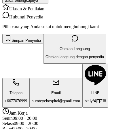
Baca Selengkapnya
Ulasan & Penilaian
Hubungi Penyedia
Pilih cara yang Anda sukai untuk menghubungi kami
Simpan Penyedia
Obrolan Langsung
Obrolan langsung dengan penyedia
Telepon
Email
LINE
+6677076999
surateyehospital@gmail.com
bit.ly/4jTj7J8
Jam Kerja
Senin
09:00 - 20:00
Selasa
09:00 - 20:00
Rabu
09:00 - 20:00