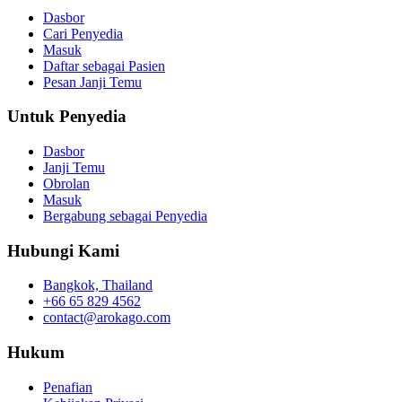
Dasbor
Cari Penyedia
Masuk
Daftar sebagai Pasien
Pesan Janji Temu
Untuk Penyedia
Dasbor
Janji Temu
Obrolan
Masuk
Bergabung sebagai Penyedia
Hubungi Kami
Bangkok, Thailand
+66 65 829 4562
contact@arokago.com
Hukum
Penafian