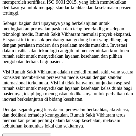
memperoleh sertifikasi ISO 9001:2015, yang lebih membuktikan
dedikasinya untuk menjaga standar kualitas dan keselamatan pasien
tertinggi.
Sebagai bagian dari upayanya yang berkelanjutan untuk
meningkatkan perawatan pasien dan tetap berada di garis depan
teknologi medis, Rumah Sakit Vibharam memulai proyek ekspansi.
Ekspansi ini termasuk pembangunan gedung baru yang dilengkapi
dengan peralatan modern dan peralatan medis mutakhir. Investasi
dalam fasilitas dan teknologi canggih ini mencerminkan komitmen
rumah sakit untuk menyediakan layanan kesehatan dan pilihan
pengobatan terbaik bagi pasien.
Visi Rumah Sakit Vibharam adalah menjadi rumah sakit yang secara
konsisten memberikan perawatan medis sesuai dengan standar
internasional terkemuka. Visi ini tidak hanya menunjukkan aspirasi
rumah sakit untuk menyediakan layanan kesehatan kelas dunia bagi
pasiennya, tetapi juga menegaskan dedikasinya untuk perbaikan dan
inovasi berkelanjutan di bidang kesehatan.
Dengan sejarah yang luas dalam perawatan berkualitas, akreditasi,
dan dedikasi terhadap keunggulan, Rumah Sakit Vibharam terus
memainkan peran penting dalam lanskap kesehatan, melayani
kebutuhan komunitas lokal dan sekitarnya.