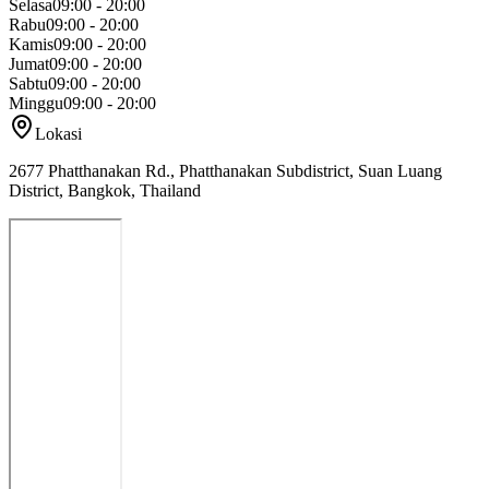
Selasa
09:00 - 20:00
Rabu
09:00 - 20:00
Kamis
09:00 - 20:00
Jumat
09:00 - 20:00
Sabtu
09:00 - 20:00
Minggu
09:00 - 20:00
Lokasi
2677 Phatthanakan Rd., Phatthanakan Subdistrict, Suan Luang
District, Bangkok, Thailand