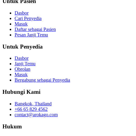
Untuk Pasien
Dasbor
Cari Penyedia
Masuk
Daftar sebagai Pasien
Pesan Janji Temu
Untuk Penyedia
Dasbor
Janji Temu
Obrolan
Masuk
Bergabung sebagai Penyedia
Hubungi Kami
Bangkok, Thailand
+66 65 829 4562
contact@arokago.com
Hukum