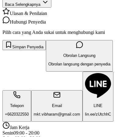
Baca Selengkapnya
Ulasan & Penilaian
Hubungi Penyedia
Pilih cara yang Anda sukai untuk menghubungi kami
Simpan Penyedia
Obrolan Langsung
Obrolan langsung dengan penyedia
Telepon
Email
LINE
+6620322550
mkt.vibharam@gmail.com
lin.ee/zUtchhC
Jam Kerja
Senin
09:00 - 20:00