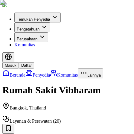
Temukan Penyedia
Pengetahuan
Perusahaan
Komunitas
Masuk
Daftar
Beranda
Penyedia
Komunitas
Lainnya
Rumah Sakit Vibharam
Bangkok
,
Thailand
Layanan & Perawatan
(
20
)