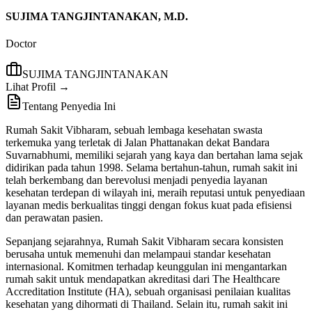
SUJIMA TANGJINTANAKAN, M.D.
Doctor
SUJIMA TANGJINTANAKAN
Lihat Profil →
Tentang Penyedia Ini
Rumah Sakit Vibharam, sebuah lembaga kesehatan swasta
terkemuka yang terletak di Jalan Phattanakan dekat Bandara
Suvarnabhumi, memiliki sejarah yang kaya dan bertahan lama sejak
didirikan pada tahun 1998. Selama bertahun-tahun, rumah sakit ini
telah berkembang dan berevolusi menjadi penyedia layanan
kesehatan terdepan di wilayah ini, meraih reputasi untuk penyediaan
layanan medis berkualitas tinggi dengan fokus kuat pada efisiensi
dan perawatan pasien.
Sepanjang sejarahnya, Rumah Sakit Vibharam secara konsisten
berusaha untuk memenuhi dan melampaui standar kesehatan
internasional. Komitmen terhadap keunggulan ini mengantarkan
rumah sakit untuk mendapatkan akreditasi dari The Healthcare
Accreditation Institute (HA), sebuah organisasi penilaian kualitas
kesehatan yang dihormati di Thailand. Selain itu, rumah sakit ini