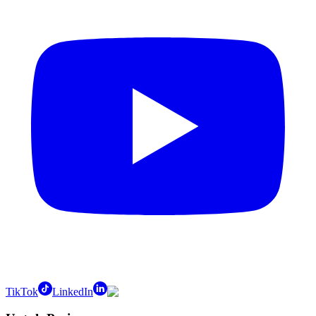
TikTok
LinkedIn