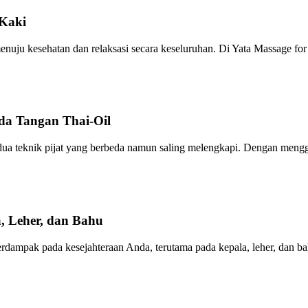
 Kaki
menuju kesehatan dan relaksasi secara keseluruhan. Di Yata Massage for
da Tangan Thai-Oil
 dua teknik pijat yang berbeda namun saling melengkapi. Dengan meng
, Leher, dan Bahu
berdampak pada kesejahteraan Anda, terutama pada kepala, leher, dan ba