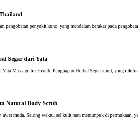
Thailand
pi dan pengobatan penyakit kuno, yang mendalam berakar pada pengobatan
l Segar dari Yata
 Yata Massage for Health. Penguapan Herbal Segar kami, yang diinfu
a Natural Body Scrub
an awet muda. Seiring waktu, sel kulit mati menumpuk di permukaan, 