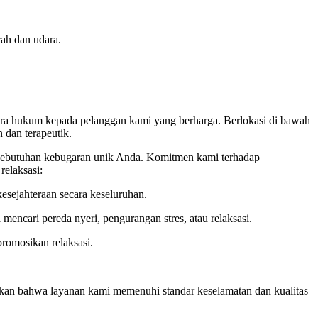
rah dan udara.
cara hukum kepada pelanggan kami yang berharga. Berlokasi di bawah
 dan terapeutik.
 kebutuhan kebugaran unik Anda. Komitmen kami terhadap
relaksasi:
esejahteraan secara keseluruhan.
 mencari pereda nyeri, pengurangan stres, atau relaksasi.
romosikan relaksasi.
an bahwa layanan kami memenuhi standar keselamatan dan kualitas