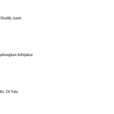
 Health, kami
gabungkan kebijaksa
hu. Di Yata