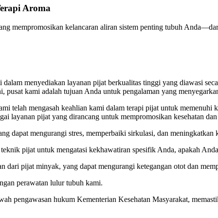
Terapi Aroma
ik yang mempromosikan kelancaran aliran sistem penting tubuh Anda—da
i dalam menyediakan layanan pijat berkualitas tinggi yang diawasi se
 pusat kami adalah tujuan Anda untuk pengalaman yang menyegarkan
mi telah mengasah keahlian kami dalam terapi pijat untuk memenuhi
ai layanan pijat yang dirancang untuk mempromosikan kesehatan dan 
ng dapat mengurangi stres, memperbaiki sirkulasi, dan meningkatkan k
ai teknik pijat untuk mengatasi kekhawatiran spesifik Anda, apakah Anda
 dari pijat minyak, yang dapat mengurangi ketegangan otot dan memp
engan perawatan lulur tubuh kami.
awah pengawasan hukum Kementerian Kesehatan Masyarakat, memastik