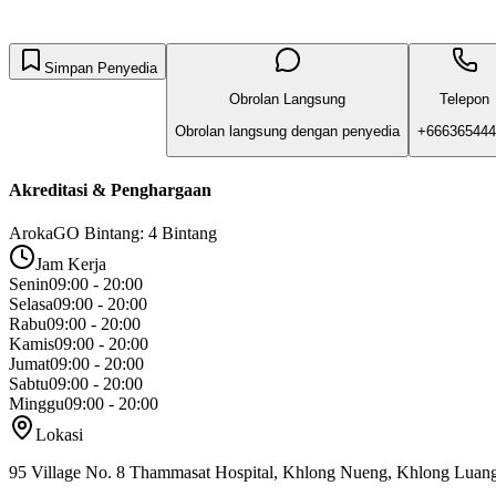
Simpan Penyedia
Obrolan Langsung
Telepon
Obrolan langsung dengan penyedia
+666365444
Akreditasi & Penghargaan
ArokaGO Bintang: 4 Bintang
Jam Kerja
Senin
09:00 - 20:00
Selasa
09:00 - 20:00
Rabu
09:00 - 20:00
Kamis
09:00 - 20:00
Jumat
09:00 - 20:00
Sabtu
09:00 - 20:00
Minggu
09:00 - 20:00
Lokasi
95 Village No. 8 Thammasat Hospital, Khlong Nueng, Khlong Luang 