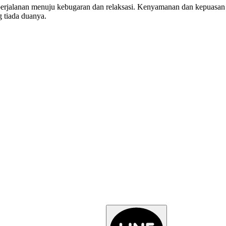
erjalanan menuju kebugaran dan relaksasi. Kenyamanan dan kepuasan A
 tiada duanya.