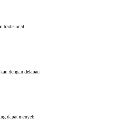
 tradisional
skan dengan delapan
yang dapat menyeb