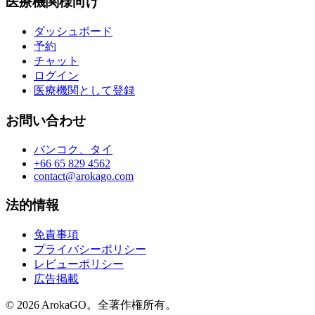
医療機関様向け
ダッシュボード
予約
チャット
ログイン
医療機関として登録
お問い合わせ
バンコク、タイ
+66 65 829 4562
contact@arokago.com
法的情報
免責事項
プライバシーポリシー
レビューポリシー
広告掲載
© 2026 ArokaGO。全著作権所有。