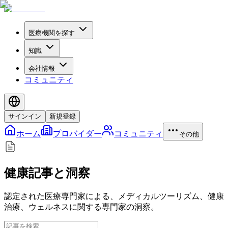
医療機関を探す
知識
会社情報
コミュニティ
サインイン
新規登録
ホーム
プロバイダー
コミュニティ
その他
健康記事と洞察
認定された医療専門家による、メディカルツーリズム、健康
治療、ウェルネスに関する専門家の洞察。