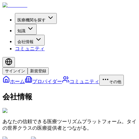
医療機関を探す
知識
会社情報
コミュニティ
サインイン
新規登録
ホーム
プロバイダー
コミュニティ
その他
会社情報
あなたの信頼できる医療ツーリズムプラットフォーム。タイ
の世界クラスの医療提供者とつながる。