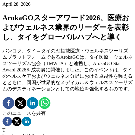
April 28, 2026
ArokaGOスターアワード2026、医療お
よびウェルネス業界のリーダーを表彰
し、タイをグローバルハブへと導く
バンコク、タイ – タイのAI搭載医療・ウェルネスツーリズ
ムプラットフォームであるArokaGOは、タイ医療・ウェルネ
スツーリズム協会（TMWTA）と連携し、ArokaGO Star
Award 2026を成功裏に開催しました。このイベントは、タイ
のヘルスケアおよびウェルネス分野における卓越性を称える
とともに、同国が世界的なメディカル＆ウェルネスツーリズ
ムのデスティネーションとしての地位を強化するものです。
このニュースを共有
T