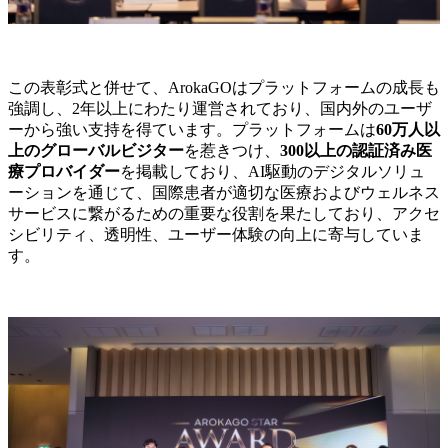
この表彰式と併せて、ArokaGOはプラットフォームの成長も
強調し、2年以上にわたり運営されており、国内外のユーザ
ーから強い支持を得ています。プラットフォームは
60万人以
上のグローバルビジター
を惹きつけ、
300以上の認証済み医
療プロバイダー
を掲載しており、AI駆動のデジタルソリュ
ーションを通じて、国際患者が適切な医療およびウェルネス
サービスに繋がるための重要な役割を果たしており、アクセ
シビリティ、透明性、ユーザー体験の向上に寄与していま
す。