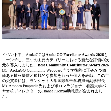
イベント中、ArokaGOは
ArokaGO Excellence Awards 2026
も
ローンチし、三つの主要カテゴリーにおける新たな評価の次
元を導入しました。
Best Community Contributor Award 2026
は、ArokaGO Community Webboard内で学術的に正確かつ価
値ある情報提供と積極的な参加を行った個人を表彰。この年
の受賞者には、ランシット大学国際学部学務担当副学部長
Ms. Amporn Puapradit 氏およびボロマラジョナニ看護大学パ
ヤオ校ディレクターのThanee Klomjai助教授が含まれまし
た。