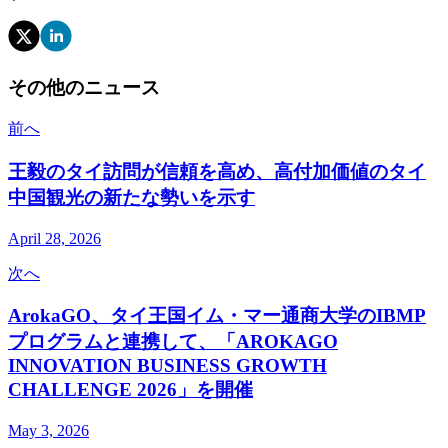
その他のニュース
前へ
王毅のタイ訪問が信頼を高め、高付加価値のタイ
中国観光の新たな勢いを示す
April 28, 2026
次へ
ArokaGO、タイ王国イム・マー通商大学のIBMP
プログラムと連携して、「AROKAGO
INNOVATION BUSINESS GROWTH
CHALLENGE 2026」を開催
May 3, 2026