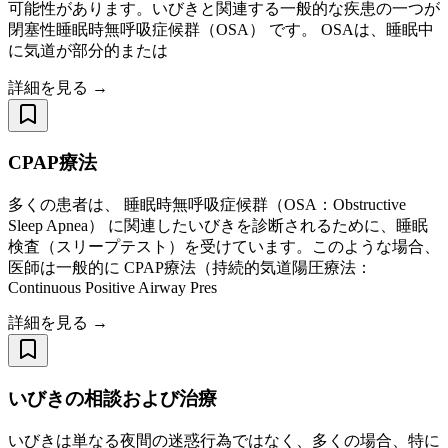
可能性があります。いびきと関連する一般的な疾患の一つが
閉塞性睡眠時無呼吸症候群（OSA） です。 OSAは、睡眠中
に気道が部分的または
詳細を見る →
CPAP療法
多くの患者は、 睡眠時無呼吸症候群（OSA：Obstructive
Sleep Apnea） に関連したいびきを診断されるために、睡眠
検査（スリープテスト）を受けています。このような場合、
医師は一般的に CPAP療法（持続的気道陽圧療法：
Continuous Positive Airway Pres
詳細を見る →
いびきの相談および治療
いびきは単なる夜間の迷惑行為ではなく、多くの場合、特に