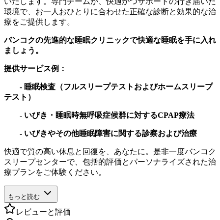
いたします。専門チームが、快適かつサポートの行き届いた
環境で、お一人おひとりに合わせた正確な診断と効果的な治
療をご提供します。
バンコクの先進的な睡眠クリニックで快適な睡眠を手に入れ
ましょう。
提供サービス例：
- 睡眠検査（フルスリープテストおよびホームスリープ
テスト）
- いびき・睡眠時無呼吸症候群に対するCPAP療法
- いびきやその他睡眠障害に関する診察および治療
快適で質の高い休息と回復を、あなたに。是非一度バンコク
スリープセンターで、包括的評価とパーソナライズされた治
療プランをご体験ください。
もっと読む
レビューと評価