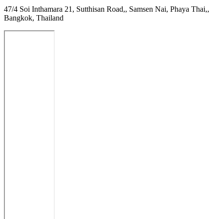
47/4 Soi Inthamara 21, Sutthisan Road,, Samsen Nai, Phaya Thai,,
Bangkok, Thailand