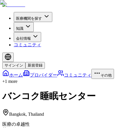
医療機関を探す
知識
会社情報
コミュニティ
サインイン
新規登録
ホーム
プロバイダー
コミュニティ
その他
+
1
more
バンコク睡眠センター
Bangkok
,
Thailand
医療の卓越性