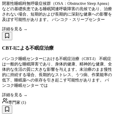
閉塞性睡眠時無呼吸症候群（OSA：Obstructive Sleep Apnea）
などの基礎疾患である睡眠関連呼吸障害の兆候であり、治療
されない場合、短期的および長期的に深刻な健康への影響を
及ぼす可能性があります。 バンコク・スリープセンター
詳細を見る →
CBT-Iによる不眠症治療
バンコク睡眠センターにおける不眠症治療（CBT-I） 不眠症
は一般的な睡眠障害であり、身体的健康、精神的な健康、全
体的な生活の質に大きな影響を与えます。未治療のまま慢性
的に持続する場合、長期的なストレス、うつ病、作業能率の
低下、睡眠薬への依存を引き起こす可能性があります。 バ
ンコク睡眠センター では
詳細を見る →
専門家
(
1
)