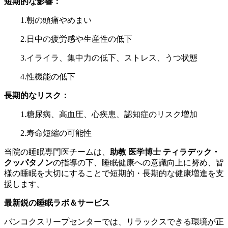
短期的な影響：
1.朝の頭痛やめまい
2.日中の疲労感や生産性の低下
3.イライラ、集中力の低下、ストレス、うつ状態
4.性機能の低下
長期的なリスク：
1.糖尿病、高血圧、心疾患、認知症のリスク増加
2.寿命短縮の可能性
当院の睡眠専門医チームは、
助教 医学博士 ティラデック・
クッパタノン
の指導の下、睡眠健康への意識向上に努め、皆
様の睡眠を大切にすることで短期的・長期的な健康増進を支
援します。
最新鋭の睡眠ラボ＆サービス
バンコクスリープセンターでは、リラックスできる環境が正