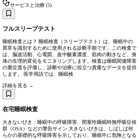
サービスと治療
(
5
)
フルスリープテスト
睡眠検査とは？ 睡眠検査（スリープテスト）は、睡眠中の
異常を識別するために使用される診断手順です。この検査で
は、脳波活動、心電図、血中酸素濃度、筋肉の動きなど、身
体の生理的変化をモニタリングします。検査は睡眠関連障害
の重症度を評価し、診断や治療に役立つ貴重なデータを提供
します。 医学用語では、睡眠検
詳細を見る →
在宅睡眠検査
大きないびき：睡眠中の呼吸障害、閉塞性睡眠時無呼吸症候
群（OSA）などの警告サイン 大きないびきは、しばしば何
らかの基礎的な呼吸障害を示しており、睡眠中に危険となる