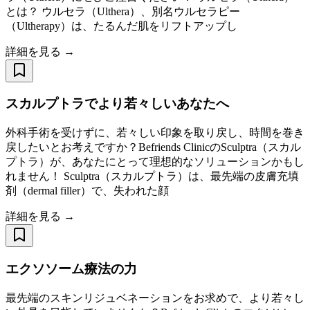
とは？ ウルセラ（Ulthera）、別名ウルセラピー
（Ultherapy）は、たるんだ肌をリフトアップし
詳細を見る →
スカルプトラでより若々しいあなたへ
外科手術を受けずに、若々しい印象を取り戻し、時間を巻き
戻したいとお考えですか？Befriends ClinicのSculptra（スカル
プトラ）が、あなたにとって理想的なソリューションかもし
れません！ Sculptra（スカルプトラ）は、最先端の皮膚充填
剤（dermal filler）で、失われた顔
詳細を見る →
エクソソーム療法の力
最先端のスキンリジュベネーションをお求めで、より若々し