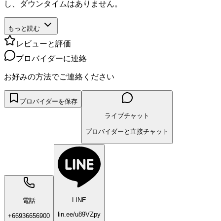
し、ダウンタイムはありません。
もっと読む
レビューと評価
プロバイダーに連絡
お好みの方法でご連絡ください
プロバイダーを保存
ライブチャット
プロバイダーと直接チャット
LINE
電話
lin.ee/u89VZpy
+66936656900