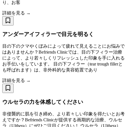
り、お客
詳細を見る →
アンダーアイフィラーで目元を明るく
目の下のクマやくぼみによって疲れて見えることにお悩みで
はありませんか？Befriends Clinicでは、目の下フィラー治療
によって、より若々しくリフレッシュした印象を手に入れる
お手伝いをしています。 目の下フィラー（tear trough fillerと
も呼ばれます）は、非外科的な美容処置であり
詳細を見る →
ウルセラの力を体感してください
非侵襲的に肌を引き締め、より若々しい印象を得たいとお考
えですか？Befriends Clinicが提供する画期的な治療、ウルセ
ラ（Ulthera）にぜひご注目ください！ ウルセラ（Ulthera）