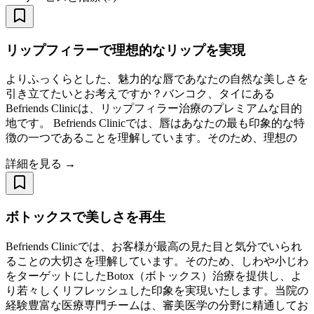
リップフィラーで理想的なリップを実現
よりふっくらとした、魅力的な唇であなたの自然な美しさを
引き立てたいとお考えですか？バンコク、タイにある
Befriends Clinicは、リップフィラー治療のプレミアムな目的
地です。 Befriends Clinicでは、唇はあなたの最も印象的な特
徴の一つであることを理解しています。そのため、理想の
詳細を見る →
ボトックスで美しさを再生
Befriends Clinicでは、お客様が最高の見た目と気分でいられ
ることの大切さを理解しています。そのため、しわや小じわ
をターゲットにしたBotox（ボトックス）治療を提供し、よ
り若々しくリフレッシュした印象を実現いたします。当院の
経験豊富な医療専門チームは、審美医学の分野に精通してお