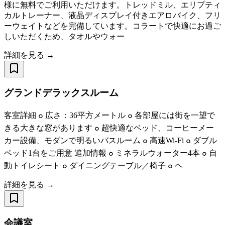
様に無料でご利用いただけます。トレッドミル、エリプティ
カルトレーナー、液晶ディスプレイ付きエアロバイク、フリ
ーウェイトなどを完備しています。コラートで快適にお過ご
しいただくため、タオルやウォー
詳細を見る →
グランドデラックスルーム
客室詳細 ๐ 広さ：36平方メートル ๐ 各部屋には街を一望で
きる大きな窓があります ๐ 超快適なベッド、コーヒーメー
カー設備、モダンで明るいバスルーム ๐ 高速Wi-Fi ๐ ダブル
ベッド1台をご用意 追加情報 ๐ ミネラルウォーター4本 ๐ 自
動トイレシート ๐ ダイニングテーブル／椅子 ๐ ヘ
詳細を見る →
会議室