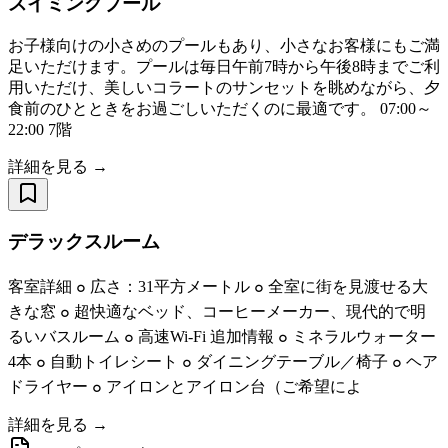
スイミングプール
お子様向けの小さめのプールもあり、小さなお客様にもご満
足いただけます。プールは毎日午前7時から午後8時までご利
用いただけ、美しいコラートのサンセットを眺めながら、夕
食前のひとときをお過ごしいただくのに最適です。 07:00～
22:00 7階
詳細を見る →
デラックスルーム
客室詳細 ๐ 広さ：31平方メートル ๐ 全室に街を見渡せる大
きな窓 ๐ 超快適なベッド、コーヒーメーカー、現代的で明
るいバスルーム ๐ 高速Wi-Fi 追加情報 ๐ ミネラルウォーター
4本 ๐ 自動トイレシート ๐ ダイニングテーブル／椅子 ๐ ヘア
ドライヤー ๐ アイロンとアイロン台（ご希望によ
詳細を見る →