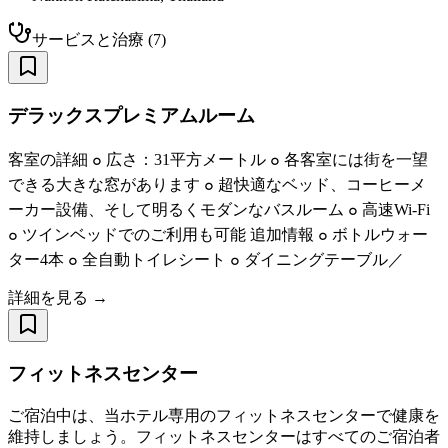
サービスと治療
(
7
)
デラックスプレミアムルーム
客室の詳細 ๐ 広さ：31平方メートル ๐ 各客室には街を一望
できる大きな窓があります ๐ 超快適なベッド、コーヒーメ
ーカー設備、そして明るくモダンなバスルーム ๐ 高速Wi-Fi
๐ ツインベッドでのご利用も可能 追加情報 ๐ ボトルウォー
ター4本 ๐ 全自動トイレシート ๐ ダイニングテーブル／
詳細を見る →
フィットネスセンター
ご宿泊中は、当ホテル専用のフィットネスセンターで健康を
維持しましょう。フィットネスセンターはすべてのご宿泊者