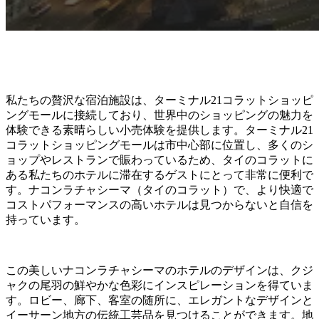
私たちの贅沢な宿泊施設は、ターミナル21コラットショッピ
ングモールに接続しており、世界中のショッピングの魅力を
体験できる素晴らしい小売体験を提供します。ターミナル21
コラットショッピングモールは市中心部に位置し、多くのシ
ョップやレストランで賑わっているため、タイのコラットに
ある私たちのホテルに滞在するゲストにとって非常に便利で
す。ナコンラチャシーマ（タイのコラット）で、より快適で
コストパフォーマンスの高いホテルは見つからないと自信を
持っています。
この美しいナコンラチャシーマのホテルのデザインは、クジ
ャクの尾羽の鮮やかな色彩にインスピレーションを得ていま
す。ロビー、廊下、客室の随所に、エレガントなデザインと
イーサーン地方の伝統工芸品を見つけることができます。地