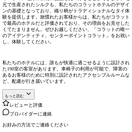
元で生産されたシルクも、私たちのコラットホテルのデザイ
ンの基礎となっており、織り柄がトラディショナルなタイ体
験を提供します。旅慣れたお客様からは、私たちがコラット
で最高のホテルだと評価されており、その理由をお見せした
くてたまりません。ぜひお越しください、「コラットの唯一
のアイデンティティ、センターポイントコラット」をお祝い
し、体験してください。
私たちのホテルには、誰もが快適に過ごせるように設計され
た190室の客室があります。車椅子の利用が可能で、障害の
あるお客様のために特別に設計されたアクセシブルルームな
ど、配慮が行き届いています。
もっと読む
レビューと評価
プロバイダーに連絡
お好みの方法でご連絡ください