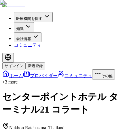
医療機関を探す
知識
会社情報
コミュニティ
サインイン
新規登録
ホーム
プロバイダー
コミュニティ
その他
+
3
more
センターポイントホテル タ
ーミナル21 コラート
Nakhon Ratchasima
,
Thailand