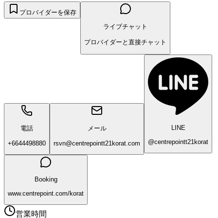
プロバイダーを保存
ライブチャット
プロバイダーと直接チャット
LINE
電話
メール
@centrepointt21korat
+6644498880
rsvn@centrepointt21korat.com
Booking
www.centrepoint.com/korat
営業時間