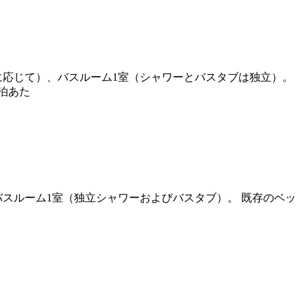
トに応じて）、バスルーム1室（シャワーとバスタブは独立）。
泊あた
、バスルーム1室（独立シャワーおよびバスタブ）。 既存のベッ