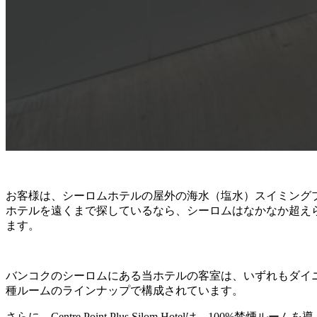
お客様は、シーロムホテルの屋外の海水（塩水）スイミングプ
ホテルを遠くまで探しているなら、シーロムはなかなか超えられ
ます。
バンコクのシーロムにある当ホテルの客室は、いずれもダイ
種ルームのラインナップで構成されています。
さらに、Centre Point Plus Silom Hotelは、10