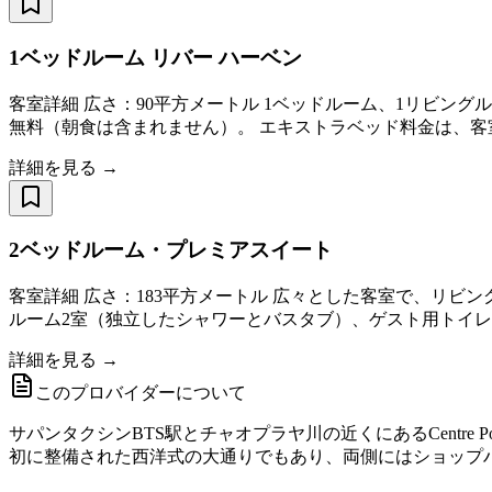
1ベッドルーム リバー ハーベン
客室詳細 広さ：90平方メートル 1ベッドルーム、1リビン
無料（朝食は含まれません）。 エキストラベッド料金は、客室の
詳細を見る →
2ベッドルーム・プレミアスイート
客室詳細 広さ：183平方メートル 広々とした客室で、リビ
ルーム2室（独立したシャワーとバスタブ）、ゲスト用トイレ
詳細を見る →
このプロバイダーについて
サパンタクシンBTS駅とチャオプラヤ川の近くにあるCentre P
初に整備された西洋式の大通りでもあり、両側にはショップ