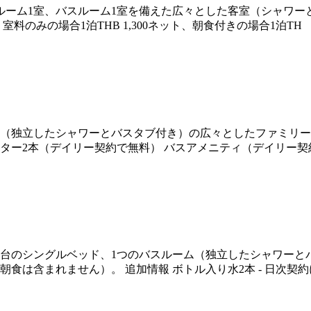
グルーム1室、バスルーム1室を備えた広々とした客室（シャワー
のみの場合1泊THB 1,300ネット、朝食付きの場合1泊TH
1室（独立したシャワーとバスタブ付き）の広々としたファミリー
ーター2本（デイリー契約で無料） バスアメニティ（デイリー契
と2台のシングルベッド、1つのバスルーム（独立したシャワー
食は含まれません）。 追加情報 ボトル入り水2本 - 日次契約