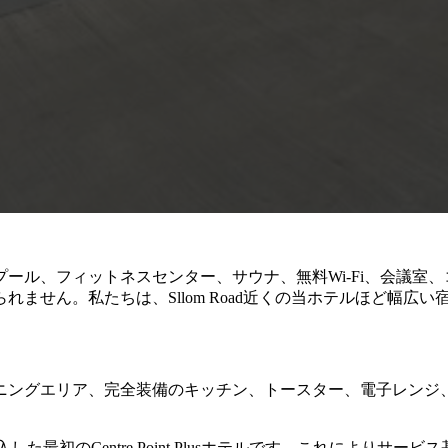
ール、フィットネスセンター、サウナ、無料Wi-Fi、会議室
ません。私たちは、Sllom Road近くの当ホテルほど幅広
ニングエリア、完全装備のキッチン、トースター、電子レンジ
0%禁煙ルームを導入した最初のCentre Point Plusホテルです。