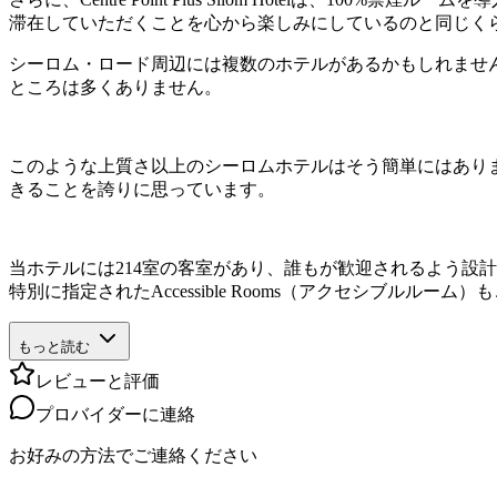
滞在していただくことを心から楽しみにしているのと同じく
シーロム・ロード周辺には複数のホテルがあるかもしれませんが、Ce
ところは多くありません。
このような上質さ以上のシーロムホテルはそう簡単にはありません
きることを誇りに思っています。
当ホテルには214室の客室があり、誰もが歓迎されるよう設
特別に指定されたAccessible Rooms（アクセシブルルーム
もっと読む
レビューと評価
プロバイダーに連絡
お好みの方法でご連絡ください