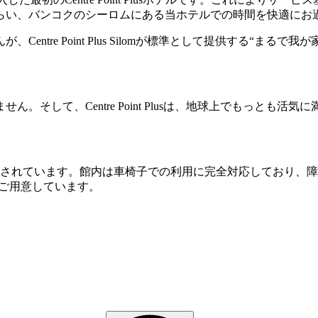
らい、バンコクのシーロムにある当ホテルでの時間を快適にお
ntre Point Plus Silomが標準として提供する“ま
。そして、Centre Point Plusは、地球上でもっとも
計されています。館内は車椅子での利用に完全対応しており、
）もご用意しています。