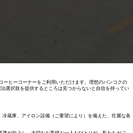
、コーヒーコーナーをご利用いただけます。理想のバンコクの
い宿泊選択肢を提供するところは見つからないと自信を持ってい
、冷蔵庫、アイロン設備（ご要望により）を備えた、壮麗な各
これによりサービス基準が向上し、大切なお客様お一人おひとりが、私たちがご