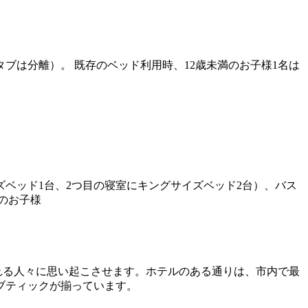
タブは分離）。 既存のベッド利用時、12歳未満のお子様1名は
ズベッド1台、2つ目の寝室にキングサイズベッド2台）、バス
のお子様
海の歴史を訪れる人々に思い起こさせます。ホテルのある通りは、市内で最
ブティックが揃っています。