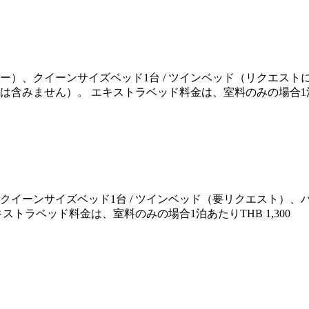
ュー）、クイーンサイズベッド1台 / ツインベッド（リクエス
食は含みません）。 エキストラベッド料金は、室料のみの場合1
、クイーンサイズベッド1台 / ツインベッド（要リクエスト）
トラベッド料金は、室料のみの場合1泊あたりTHB 1,300