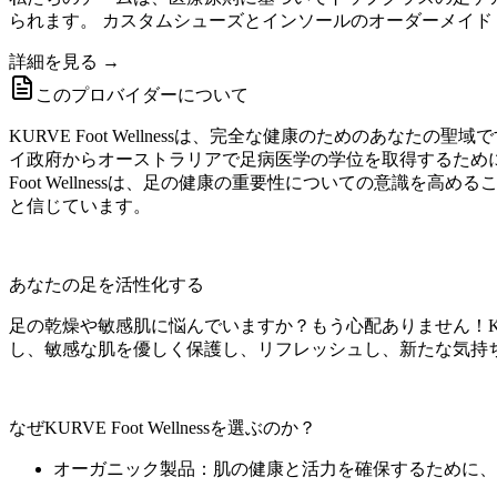
られます。 カスタムシューズとインソールのオーダーメイド
詳細を見る →
このプロバイダーについて
KURVE Foot Wellnessは、完全な健康のためのあ
イ政府からオーストラリアで足病医学の学位を取得するために
Foot Wellnessは、足の健康の重要性についての意
と信じています。
あなたの足を活性化する
足の乾燥や敏感肌に悩んでいますか？もう心配ありません！KUR
し、敏感な肌を優しく保護し、リフレッシュし、新たな気持
なぜKURVE Foot Wellnessを選ぶのか？
オーガニック製品：肌の健康と活力を確保するために、