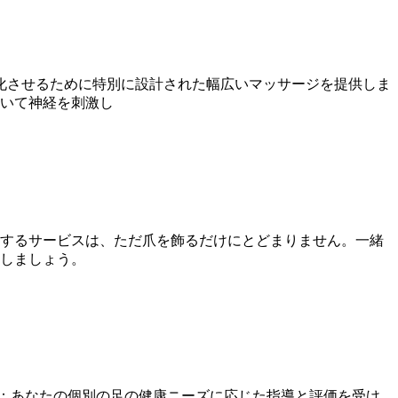
化させるために特別に設計された幅広いマッサージを提供しま
用いて神経を刺激し
供するサービスは、ただ爪を飾るだけにとどまりません。一緒
揮しましょう。
：あなたの個別の足の健康ニーズに応じた指導と評価を受け