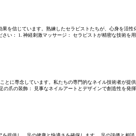
効果を信じています。熟練したセラピストたちが、心身を活性
い： 1. 神経刺激マッサージ： セラピストが精密な技術を
ることに専念しています。私たちの専門的なネイル技術者が提
と足の爪の装飾： 見事なネイルアートとデザインで創造性を発
アを提供し、足の健康と快適さを確保します。 足の評価と相談