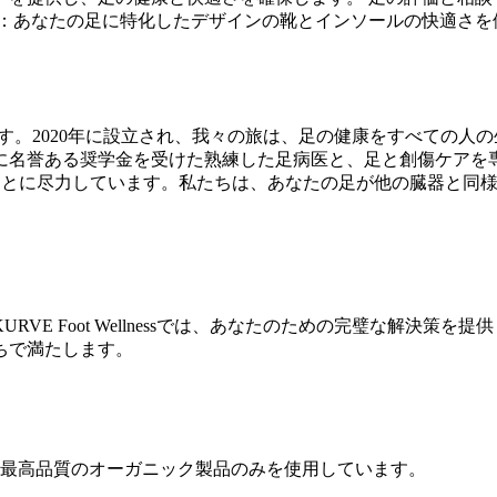
：あなたの足に特化したデザインの靴とインソールの快適さを
なたの聖域です。2020年に設立され、我々の旅は、足の健康をすべ
名誉ある奨学金を受けた熟練した足病医と、足と創傷ケアを専
識を高めることに尽力しています。私たちは、あなたの足が他の臓器
VE Foot Wellnessでは、あなたのための完璧な解決策
ちで満たします。
最高品質のオーガニック製品のみを使用しています。