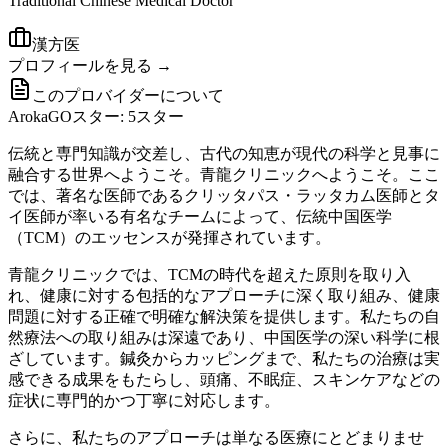
Traditional Chinese Medical Doctor
漢方医
プロフィールを見る →
このプロバイダーについて
ArokaGOスター: 5スター
伝統と専門知識が交差し、古代の知恵が現代の科学と見事に
融合する世界へようこそ。青龍クリニックへようこそ。ここ
では、著名な医師であるクリッタパス・ラッタカム医師とタ
イ医師が率いる有名なチームによって、伝統中国医学
（TCM）のエッセンスが発揮されています。
青龍クリニックでは、TCMの時代を超えた原則を取り入
れ、健康に対する包括的なアプローチに深く取り組み、健康
問題に対する正確で明確な解決策を提供します。私たちの自
然療法への取り組みは深遠であり、中国医学の深い科学に根
ざしています。鍼灸からカッピングまで、私たちの治療は実
感できる成果をもたらし、頭痛、不眠症、スキンケアなどの
症状に専門的かつ丁寧に対応します。
さらに、私たちのアプローチは単なる医療にとどまりませ