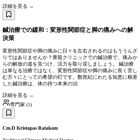
詳細を見る →
鍼治療での緩和：変形性関節症と脚の痛みへの解
決策
変形性関節症や脚の痛みに日々を左右されるのはもううんざ
りではありませんか？青龍クリニックでの鍼治療で、痛みか
らの解放の道を見つけ、活力を取り戻しましょう。 鍼治療
は単なる治療ではなく、変形性関節症や脚の痛みに長く苦し
む方々にとっての希望の灯です。数世紀にわたる知恵に根差
した鍼治療は、体の持つ本来の治
詳細を見る →
専門家
(
1
)
Cm.D Kristapas Ratakam