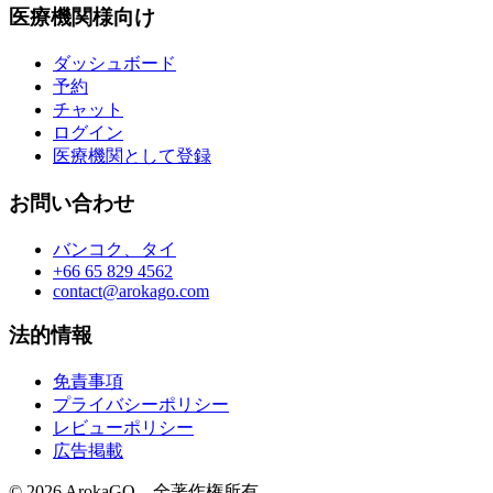
医療機関様向け
ダッシュボード
予約
チャット
ログイン
医療機関として登録
お問い合わせ
バンコク、タイ
+66 65 829 4562
contact@arokago.com
法的情報
免責事項
プライバシーポリシー
レビューポリシー
広告掲載
© 2026 ArokaGO。全著作権所有。