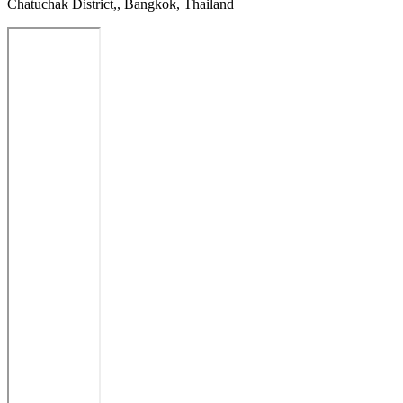
Chatuchak District,, Bangkok, Thailand