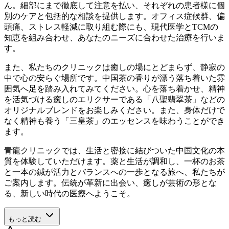
ん。細部にまで徹底して注意を払い、それぞれの患者様に個
別のケアと包括的な相談を提供します。オフィス症候群、偏
頭痛、ストレス軽減に取り組む際にも、現代医学とTCMの
知恵を組み合わせ、あなたのニーズに合わせた治療を行いま
す。
また、私たちのクリニックは癒しの場にとどまらず、静寂の
中で心の安らぐ場所です。中国茶の香りが漂う落ち着いた雰
囲気へ足を踏み入れてみてください。心を落ち着かせ、精神
を活気づける癒しのエリクサーである「八聖翡翠茶」などの
オリジナルブレンドをお楽しみください。また、身体だけで
なく精神も養う「三皇茶」のエッセンスを味わうことができ
ます。
青龍クリニックでは、生活と密接に結びついた中国文化の本
質を体験していただけます。薬と生活が調和し、一杯のお茶
と一本の鍼が活力とバランスへの一歩となる旅へ、私たちが
ご案内します。伝統が革新に出会い、癒しが芸術の形とな
る、新しい時代の医療へようこそ。
もっと読む