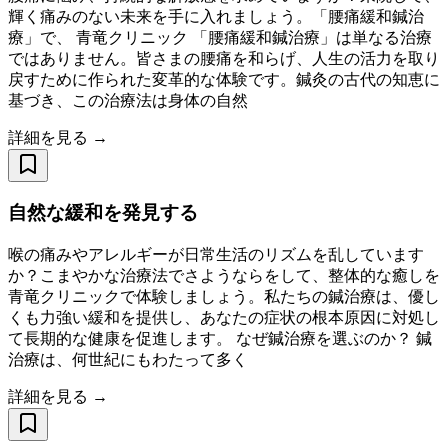
輝く痛みのない未来を手に入れましょう。「腰痛緩和鍼治
療」で、 青竜クリニック 「腰痛緩和鍼治療」は単なる治療
ではありません。皆さまの腰痛を和らげ、人生の活力を取り
戻すために作られた変革的な体験です。鍼灸の古代の知恵に
基づき、この治療法は身体の自然
詳細を見る →
自然な緩和を発見する
喉の痛みやアレルギーが日常生活のリズムを乱しています
か？こまやかな治療法でさようならをして、整体的な癒しを
青竜クリニックで体験しましょう。私たちの鍼治療は、優し
くも力強い緩和を提供し、あなたの症状の根本原因に対処し
て長期的な健康を促進します。 なぜ鍼治療を選ぶのか？ 鍼
治療は、何世紀にもわたって多く
詳細を見る →