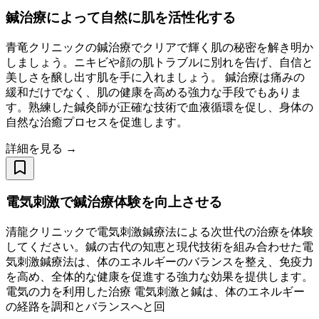
鍼治療によって自然に肌を活性化する
青竜クリニックの鍼治療でクリアで輝く肌の秘密を解き明か
しましょう。ニキビや顔の肌トラブルに別れを告げ、自信と
美しさを醸し出す肌を手に入れましょう。 鍼治療は痛みの
緩和だけでなく、肌の健康を高める強力な手段でもありま
す。熟練した鍼灸師が正確な技術で血液循環を促し、身体の
自然な治癒プロセスを促進します。
詳細を見る →
電気刺激で鍼治療体験を向上させる
清龍クリニックで電気刺激鍼療法による次世代の治療を体験
してください。鍼の古代の知恵と現代技術を組み合わせた電
気刺激鍼療法は、体のエネルギーのバランスを整え、免疫力
を高め、全体的な健康を促進する強力な効果を提供します。
電気の力を利用した治療 電気刺激と鍼は、体のエネルギー
の経路を調和とバランスへと回