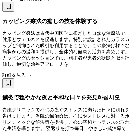
カッピング療法の癒しの技を体験する
カッピング療法は古代中国医学に根ざした自然な治療法で、
健康とウェルネスを促進します。特別に設計されたガラスカ
ップと制御された吸引を利用することで、この療法は様々な
病状からの緩和を提供し、全体的な健康と活力を高めます。
カッピングのセッションでは、施術者が患者の状態と脈を評
価し、適切な治療アプローチを
詳細を見る →
鍼灸で穏やかな夜と平和な日々を発見하십시오
青龍クリニックで不眠の夜やストレスに満ちた日々に別れを
告げましょう。当院の鍼治療は、不眠やストレスに対するホ
リスティックな解決策を提供し、心の平和とバランスの取れ
た生活を導きます。 寝返りを打つ毎日？やさしい鍼治療で