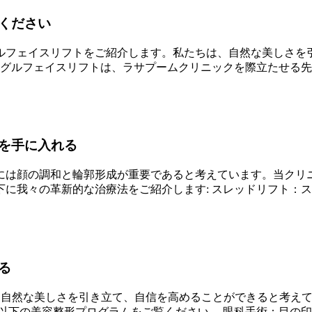
ください
ルフェイスリフトをご紹介します。私たちは、自然な美しさを
ングルフェイスリフトは、ラサプームクリニックを際立たせる
を手に入れる
には顔の調和と輪郭形成が重要であると考えています。当クリ
に我々の革新的な治療法をご紹介します: スレッドリフト：
る
ており、自然な美しさを引き立て、自信を高めることができると考
以下の美容整形プログラムをご覧ください。 眼科手術：目の