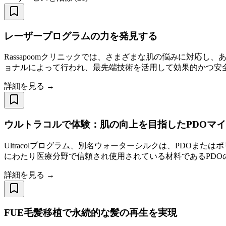
レーザープログラムの力を発見する
Rassapoomクリニックでは、さまざまな肌の悩みに対
ョナルによって行われ、最先端技術を活用して効果的かつ安全
詳細を見る →
ウルトラコルで体験：肌の向上を目指したPDOマ
Ultracolプログラム、別名ウォーターシルクは、PDO
にわたり医療分野で信頼され使用されている材料であるPDO
詳細を見る →
FUE毛髪移植で永続的な髪の再生を実現