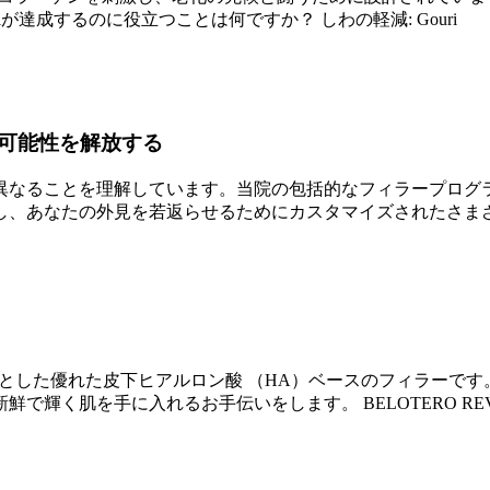
が達成するのに役立つことは何ですか？ しわの軽減: Gouri
の可能性を解放する
異なることを理解しています。当院の包括的なフィラープログ
し、あなたの外見を若返らせるためにカスタマイズされたさま
とを目的とした優れた皮下ヒアルロン酸 （HA）ベースのフィラー
で輝く肌を手に入れるお手伝いをします。 BELOTERO RE