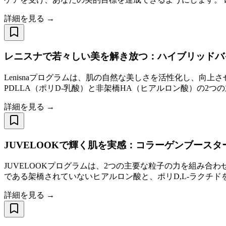
詳細を見る →
レニスナで若々しい美を解き放つ：ハイブリッドバ
Lenisnaプログラムは、肌の自然な美しさを活性化し、向
PDLLA（ポリD-乳酸）と非架橋HA（ヒアルロン酸）の2
詳細を見る →
JUVELOOKで輝く肌を実感：コラーゲンブースタ
JUVELOOKプログラムは、2つの主要な粒子の力を組み
である架橋されていないヒアルロン酸と、ポリD,L-ラクチド
詳細を見る →