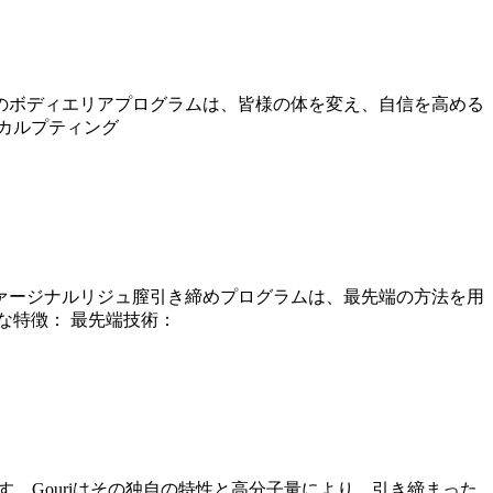
のボディエリアプログラムは、皆様の体を変え、自信を高める
スカルプティング
ァージナルリジュ膣引き締めプログラムは、最先端の方法を用
な特徴： 最先端技術：
。Gouriはその独自の特性と高分子量により、引き締まった