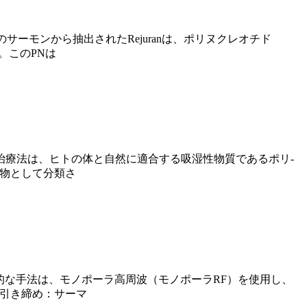
サーモンから抽出されたRejuranは、ポリヌクレオチド
。このPNは
治療法は、ヒトの体と自然に適合する吸湿性物質であるポリ-
激物として分類さ
的な手法は、モノポーラ高周波（モノポーラRF）を使用し、
の引き締め：サーマ