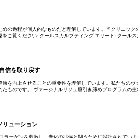
ための過程が個人的なものだと理解しています。当クリニック
ご覧ください: クールスカルプティング エリート: クール
自信を取り戻す
健康を向上させることの重要性を理解しています。私たちのヴ
たものです。 ヴァージナルリジュ膣引き締めプログラムの主
ソリューション
、コラーゲンを刺激し、老化の兆候と闘うために設計されています