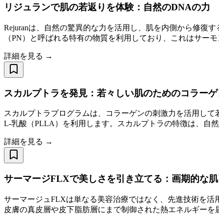
リジュランで肌の若返りを体験：自然のDNAの力
Rejuranは、自然の驚異的な力を活用し、肌を内側から修復
（PN）と呼ばれる特有の物質を利用しており、これはサーモ
詳細を見る →
スカルプトラを発見：若々しい肌のためのコラーゲ
スカルプトラプログラムは、コラーゲンの刺激力を活用して
L-乳酸（PLLA）を利用します。スカルプトラの特徴は、自
詳細を見る →
サーマージFLXで美しさを引き立てる：画期的な
サーマージュFLXは単なる美容治療ではなく、先進技術を活
皮膚の真皮層や皮下脂肪層にまで制御された熱エネルギーを届