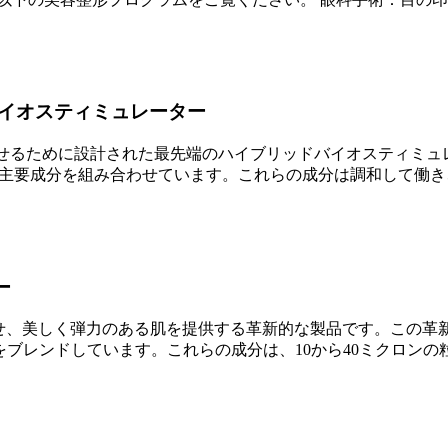
イオスティミュレーター
上させるために設計された最先端のハイブリッドバイオスティミュ
つの主要成分を組み合わせています。これらの成分は調和して働
ー
合わせ、美しく弾力のある肌を提供する革新的な製品です。この
をブレンドしています。これらの成分は、10から40ミクロンの