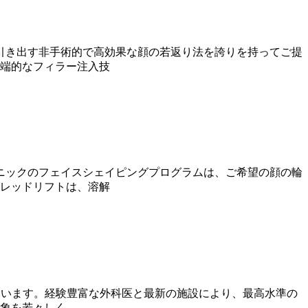
引き出す非手術的で高効果な顔の若返り法を誇りを持ってご提
先端的なフィラー注入技
ニックのフェイスシェイピングプログラムは、ご希望の顔の輪
スレッドリフトは、溶解
えています。経験豊富な外科医と最新の施設により、最高水準の
印象を若々しく