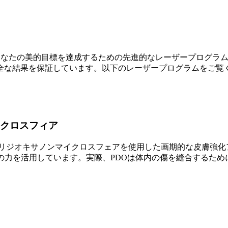
応し、あなたの美的目標を達成するための先進的なレーザープログ
な結果を保証しています。以下のレーザープログラムをご覧く
イクロスフィア
またはポリジオキサノンマイクロスフェアを使用した画期的な皮膚強
の力を活用しています。実際、PDOは体内の傷を縫合するため