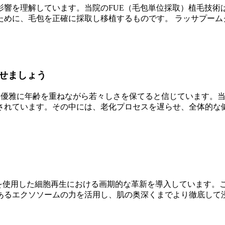
影響を理解しています。当院のFUE（毛包単位採取）植毛技術
めに、毛包を正確に採取し移植するものです。 ラッサプーム
せましょう
クでは、優雅に年齢を重ねながら若々しさを保てると信じています
されています。その中には、老化プロセスを遅らせ、全体的な
質を使用した細胞再生における画期的な革新を導入しています。
あるエクソソームの力を活用し、肌の奥深くまでより徹底して