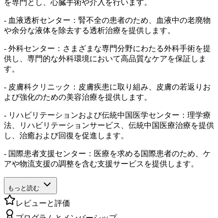
を専門とし、心臓手術や介入を行います。
- 血液透析センター：腎不全の患者のため、血液中の老廃物
や余分な液体を除去する透析治療を提供します。
- 外科センター：さまざまな専門分野にわたる外科手術を提
供し、専門的な外科環境において高品質なケアを保証しま
す。
- 皮膚科クリニック：皮膚疾患に取り組み、皮膚の若返りお
よび強化のための美容治療を提供します。
- リハビリテーションおよび伝統中国医学センター：理学療
法、リハビリテーションサービス、伝統中国医療治療を提供
し、治癒および回復を促進します。
- 国際患者支援センター：医療を求める国際患者のため、ケ
アや物流支援の調整を含む支援サービスを提供します。
もっと読む
レビューと評価
プログラムとメンバーシップ