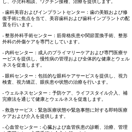
し、小児科相談、ワクチン接種、治療を提供します。
- 歯科美容およびインプラントセンター：歯の美観および修
復手術に焦点を当て、美容歯科および歯科インプラントの配
置を行います。
- 整形外科手術センター：筋骨格疾患や関節置換手術、整形
外科の外傷ケアを専門としています。
- 内科センター：成人のプライマリーケアおよび専門医療サ
ービスを提供し、慢性病の管理および全体的な健康とウェル
ネスを促進します。
- 眼科センター：包括的な眼科ケアサービスを提供し、視力
検査、視力矯正、眼疾患や状態の治療を行います。
- ウェルネスセンター：予防ケア、ライフスタイル介入、補
完療法を通じて健康とウェルネスを促進します。
- 救急サービス：緊急医療状態や緊急事態に対する即時医療
ケアおよび介入を提供します。
- 心血管センター：心臓および血管疾患の診断、治療、管理