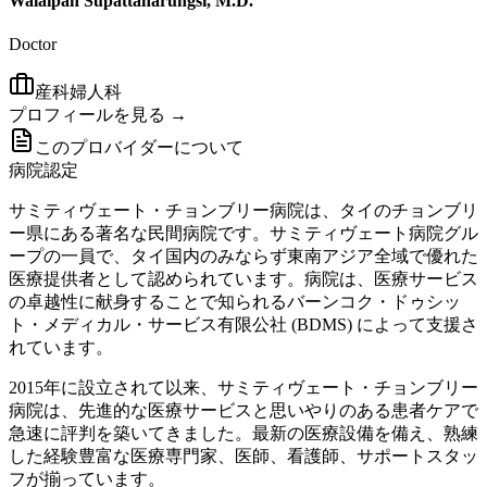
Walaipan Supattanarungsi, M.D.
Doctor
産科婦人科
プロフィールを見る →
このプロバイダーについて
病院認定
サミティヴェート・チョンブリー病院は、タイのチョンブリ
ー県にある著名な民間病院です。サミティヴェート病院グル
ープの一員で、タイ国内のみならず東南アジア全域で優れた
医療提供者として認められています。病院は、医療サービス
の卓越性に献身することで知られるバーンコク・ドゥシッ
ト・メディカル・サービス有限公社 (BDMS) によって支援さ
れています。
2015年に設立されて以来、サミティヴェート・チョンブリー
病院は、先進的な医療サービスと思いやりのある患者ケアで
急速に評判を築いてきました。最新の医療設備を備え、熟練
した経験豊富な医療専門家、医師、看護師、サポートスタッ
フが揃っています。