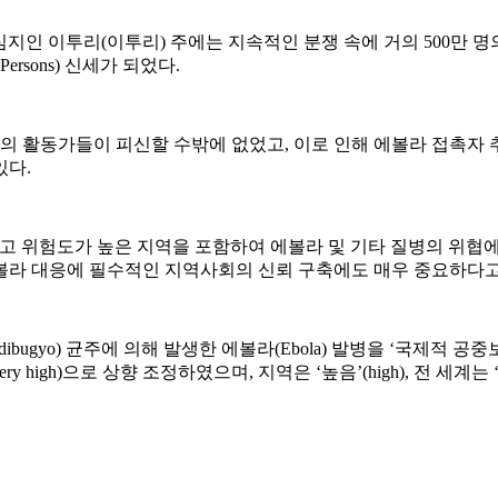
 이투리(이투리) 주에는 지속적인 분쟁 속에 거의 500만 명의 
 Persons) 신세가 되었다.
주의 활동가들이 피신할 수밖에 없었고, 이로 인해 에볼라 접촉자
있다.
렵고 위험도가 높은 지역을 포함하여 에볼라 및 기타 질병의 위협
볼라 대응에 필수적인 지역사회의 신뢰 구축에도 매우 중요하다고
 균주에 의해 발생한 에볼라(Ebola) 발병을 ‘국제적 공중보건 비상사태’(Publ
y high)으로 상향 조정하였으며, 지역은 ‘높음’(high), 전 세계는