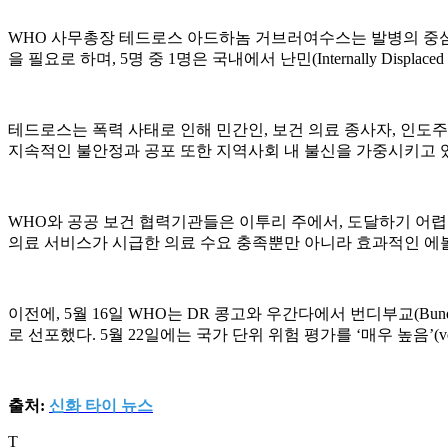
WHO 사무총장 테드로스 아드하놈 거브러여수스는 발병의 중심지인
을 필요로 하며, 5명 중 1명은 국내에서 난민(Internally Displaced
테드로스는 폭력 사태로 인해 민간인, 보건 의료 종사자, 인도
지속적인 불안정과 공포 또한 지역사회 내 불신을 가중시키고 
WHO와 공공 보건 협력기관들은 이투리 주에서, 도달하기 어
의료 서비스가 시급한 의료 수요 충족뿐만 아니라 효과적인 에
이전에, 5월 16일 WHO는 DR 콩고와 우간다에서 번디부교(Bundibugyo)
로 선포했다. 5월 22일에는 국가 단위 위험 평가를 ‘매우 높음’(ver
출처:
신화 타이 뉴스
T