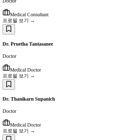
Doctor
Medical Consultant
프로필 보기 →
Dr. Pruetha Tantasanee
Doctor
Medical Doctor
프로필 보기 →
Dr. Thanikarn Supanich
Doctor
Medical Doctor
프로필 보기 →