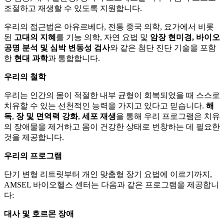
조절하고 재생할 수 있도록 지원합니다.
우리의 접근법은 아유르베다, 전통 중국 의학, 요가에서 비롯
된
고대의 지혜
를 기능 의학, 자연 요법 및
암장 현미경, 바이오
공명 분석 및 심박 변동성 검사
와 같은 첨단 진단 기술을 포함
한
현대 과학
과 통합합니다.
우리의 철학
우리는 인간의 몸이 적절한 내부 균형이 회복되었을 때 스스로
치유할 수 있는 선천적인 능력을 가지고 있다고 믿습니다.
해
독
,
장 및 면역력 강화
,
세포 재생
을 통해 우리 프로그램은 치유
의 장애물을 제거하고 몸이 건강한 상태로 번창하는 데 필요한
것을 제공합니다.
우리의 프로그램
단기 변형 리트릿부터 개인 맞춤형 장기 요법에 이르기까지,
AMSEL 바이오헬스 센터는 다음과 같은 프로그램을 제공합니
다:
대사 및 호르몬 장애