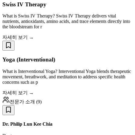
Swiss IV Therapy
What is Swiss IV Therapy? Swiss IV Therapy delivers vital
nutrients, antioxidants, amino acids, and trace elements directly into
the bloodstream for r
자세히 보기 →
Yoga (Interventional)
What is Interventional Yoga? Interventional Yoga blends therapeutic
movement, breathwork, and meditation to address specific health
concerns such as p
자세히 보기 →
전문가 소개
(
9
)
Dr. Philip Lun Kee Chia