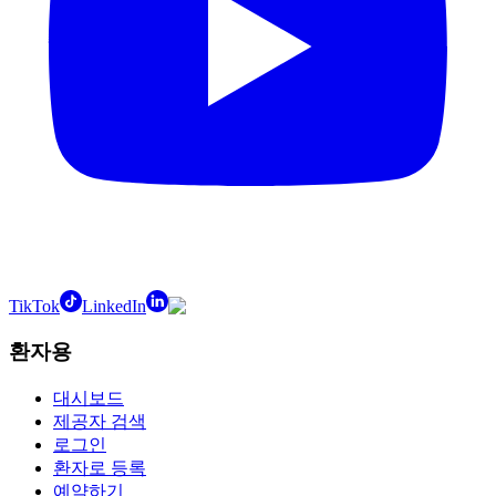
TikTok
LinkedIn
환자용
대시보드
제공자 검색
로그인
환자로 등록
예약하기