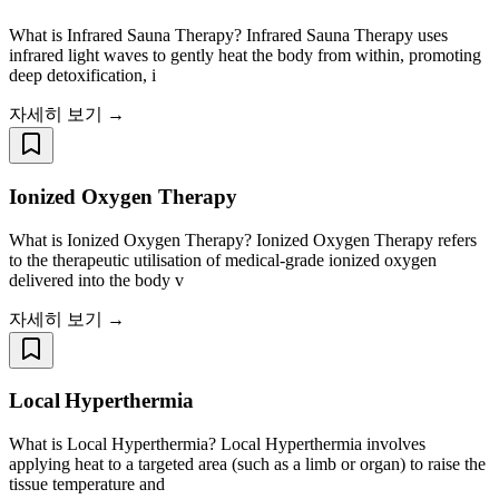
What is Infrared Sauna Therapy? Infrared Sauna Therapy uses
infrared light waves to gently heat the body from within, promoting
deep detoxification, i
자세히 보기 →
Ionized Oxygen Therapy
What is Ionized Oxygen Therapy? Ionized Oxygen Therapy refers
to the therapeutic utilisation of medical-grade ionized oxygen
delivered into the body v
자세히 보기 →
Local Hyperthermia
What is Local Hyperthermia? Local Hyperthermia involves
applying heat to a targeted area (such as a limb or organ) to raise the
tissue temperature and