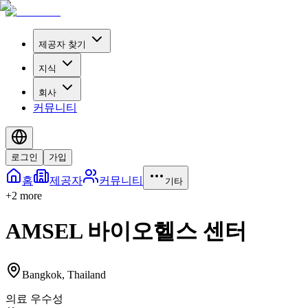
제공자 찾기
지식
회사
커뮤니티
로그인
가입
홈
제공자
커뮤니티
기타
+
2
more
AMSEL 바이오헬스 센터
Bangkok
,
Thailand
의료 우수성