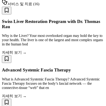
서비스 및 치료
(
16
)
Swiss Liver Restoration Program with Dr. Thomas
Rau
Why is the Liver? Your most overlooked organ may hold the key to
your health. The liver is one of the largest and most complex organs
in the human bod
자세히 보기 →
Advanced Systemic Fascia Therapy
What is Advanced Systemic Fascia Therapy? Advanced Systemic
Fascia Therapy focuses on the body’s fascial network — the
connective-tissue “web” that en
자세히 보기 →