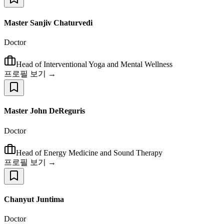
Master Sanjiv Chaturvedi
Doctor
Head of Interventional Yoga and Mental Wellness
프로필 보기 →
Master John DeReguris
Doctor
Head of Energy Medicine and Sound Therapy
프로필 보기 →
Chanyut Juntima
Doctor