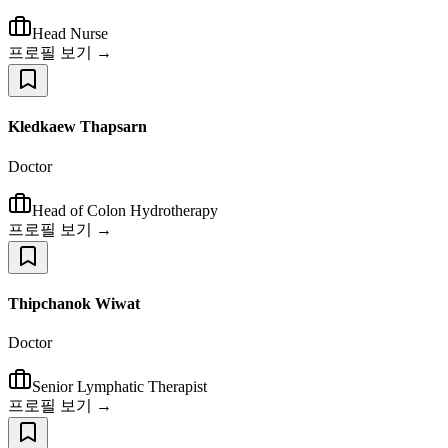
Head Nurse
프로필 보기 →
Kledkaew Thapsarn
Doctor
Head of Colon Hydrotherapy
프로필 보기 →
Thipchanok Wiwat
Doctor
Senior Lymphatic Therapist
프로필 보기 →