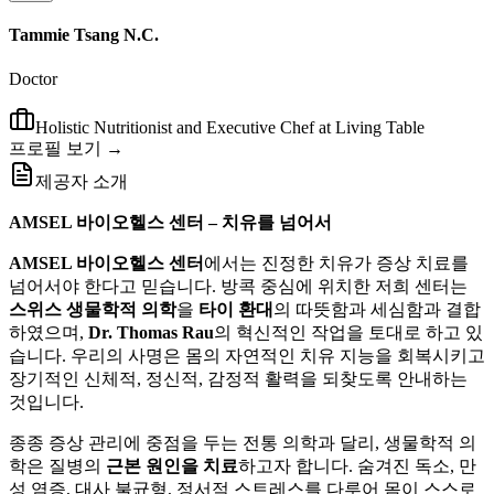
Tammie Tsang N.C.
Doctor
Holistic Nutritionist and Executive Chef at Living Table
프로필 보기 →
제공자 소개
AMSEL 바이오헬스 센터 – 치유를 넘어서
AMSEL 바이오헬스 센터
에서는 진정한 치유가 증상 치료를
넘어서야 한다고 믿습니다. 방콕 중심에 위치한 저희 센터는
스위스 생물학적 의학
을
타이 환대
의 따뜻함과 세심함과 결합
하였으며,
Dr. Thomas Rau
의 혁신적인 작업을 토대로 하고 있
습니다. 우리의 사명은 몸의 자연적인 치유 지능을 회복시키고
장기적인 신체적, 정신적, 감정적 활력을 되찾도록 안내하는
것입니다.
종종 증상 관리에 중점을 두는 전통 의학과 달리, 생물학적 의
학은 질병의
근본 원인을 치료
하고자 합니다. 숨겨진 독소, 만
성 염증, 대사 불균형, 정서적 스트레스를 다루어 몸이 스스로