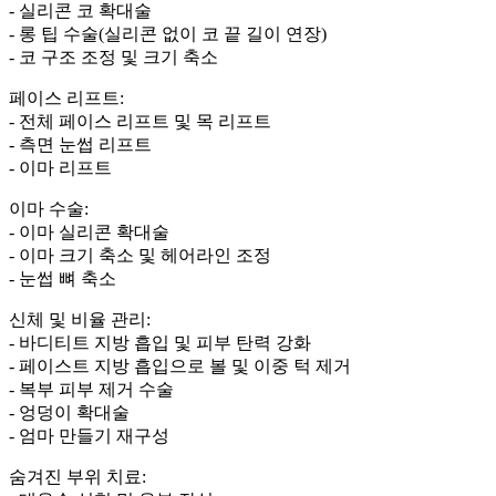
- 실리콘 코 확대술
- 롱 팁 수술(실리콘 없이 코 끝 길이 연장)
- 코 구조 조정 및 크기 축소
페이스 리프트:
- 전체 페이스 리프트 및 목 리프트
- 측면 눈썹 리프트
- 이마 리프트
이마 수술:
- 이마 실리콘 확대술
- 이마 크기 축소 및 헤어라인 조정
- 눈썹 뼈 축소
신체 및 비율 관리:
- 바디티트 지방 흡입 및 피부 탄력 강화
- 페이스트 지방 흡입으로 볼 및 이중 턱 제거
- 복부 피부 제거 수술
- 엉덩이 확대술
- 엄마 만들기 재구성
숨겨진 부위 치료: