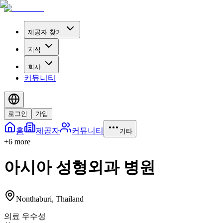
제공자 찾기
지식
회사
커뮤니티
로그인
가입
홈
제공자
커뮤니티
기타
+
6
more
아시아 성형외과 병원
Nonthaburi
,
Thailand
의료 우수성