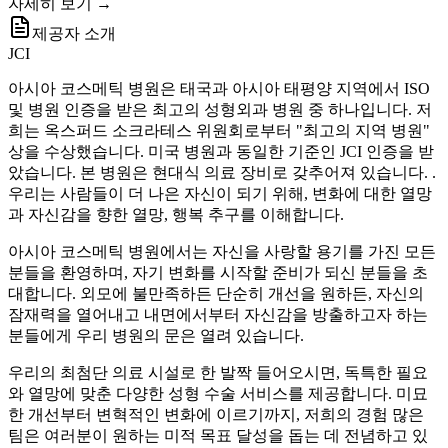
자세히 보기 →
제공자 소개
JCI
아시아 코스메틱 병원은 태국과 아시아 태평양 지역에서 ISO
및 병원 인증을 받은 최고의 성형외과 병원 중 하나입니다. 저
희는 옥스퍼드 소크라테스 위원회로부터 "최고의 지역 병원"
상을 수상했습니다. 미국 병원과 동일한 기준인 JCI 인증을 받
았습니다. 본 병원은 현대식 의료 장비로 갖추어져 있습니다. .
우리는 사람들이 더 나은 자신이 되기 위해, 변화에 대한 열망
과 자신감을 향한 열망, 행복 추구를 이해합니다.
아시아 코스메틱 병원에서는 자신을 사랑할 용기를 가진 모든
분들을 환영하며, 자기 변화를 시작할 준비가 되신 분들을 초
대합니다. 외모에 불만족하든 단순히 개선을 원하든, 자신의
잠재력을 열어내고 내면에서부터 자신감을 방출하고자 하는
분들에게 우리 병원의 문은 열려 있습니다.
우리의 최첨단 의료 시설로 한 발짝 들어오시면, 독특한 필요
와 열망에 맞춘 다양한 성형 수술 서비스를 제공합니다. 미묘
한 개선부터 변혁적인 변화에 이르기까지, 저희의 경험 많은
팀은 여러분이 원하는 미적 목표 달성을 돕는 데 전념하고 있