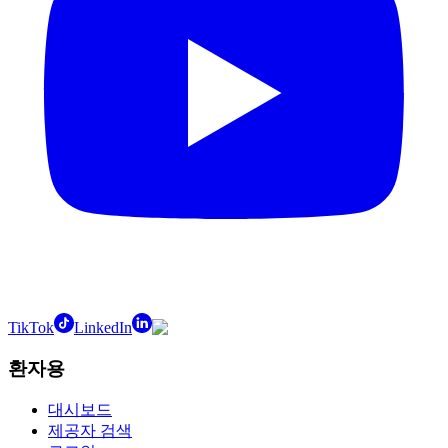
TikTok
LinkedIn
환자용
대시보드
제공자 검색