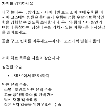
차이를 경험하세요:
태국 논타부리, 방카소, 라타바티벳 로드 소이 30에 위치한 아
시아 코스메틱 병원은 올바르게 수행된 성형 수술의 변혁적인
힘을 경험할 수 있도록 초대합니다. 우리와 함께 자아 발견의
여행에 동참하여, 당신이 누릴 가치가 있는 아름다움과 자신감
을 열어보세요.
꿈을 꾸고, 변화를 이루세요—아시아 코스메틱 병원과 함께.
저희 치료 목록은 다음과 같습니다:
성전환 수술
- SRS 0에서 SRS 4까지
안면 윤곽 수술:
- 소영 4포인트 안면 윤곽 수술
- 고급 광대뼈 축소 및 탄력 개선
- 턱선 재형 및 슬리밍
- 작은 V자 얼굴을 위한 V 라인 수술