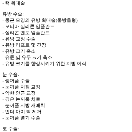
- 턱 확대술
유방 수술:
- 둥근 모양의 유방 확대술(물방울형)
- 모티바 실리콘 임플란트
- 실리콘 멘토 임플란트
- 유방 교정 수술
- 유방 리프트 및 긴장
- 유방 크기 축소
- 유륜 및 유두 크기 축소
- 유방 크기를 향상시키기 위한 지방 이식
눈 수술:
- 쌍꺼풀 수술
- 눈꺼풀 처짐 교정
- 약한 안근 교정
- 깊은 눈꺼풀 치료
- 눈꺼풀 지방 재배치
- 언더 아이 백 제거
- 눈꺼풀 열기 수술
코 수술: