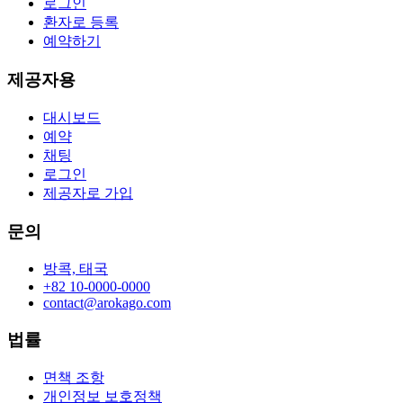
로그인
환자로 등록
예약하기
제공자용
대시보드
예약
채팅
로그인
제공자로 가입
문의
방콕, 태국
+82 10-0000-0000
contact@arokago.com
법률
면책 조항
개인정보 보호정책