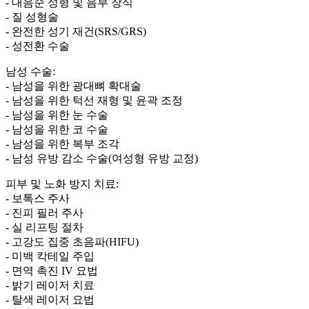
- 대음순 성형 및 음부 장식
- 질 성형술
- 완전한 성기 재건(SRS/GRS)
- 성전환 수술
남성 수술:
- 남성을 위한 광대뼈 확대술
- 남성을 위한 턱선 재형 및 윤곽 조정
- 남성을 위한 눈 수술
- 남성을 위한 코 수술
- 남성을 위한 복부 조각
- 남성 유방 감소 수술(여성형 유방 교정)
피부 및 노화 방지 치료:
- 보톡스 주사
- 진피 필러 주사
- 실 리프팅 절차
- 고강도 집중 초음파(HIFU)
- 미백 칵테일 주입
- 면역 촉진 IV 요법
- 밝기 레이저 치료
- 탈색 레이저 요법