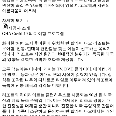
완전히 즐길 수 있도록 디자인되어 있으며, 고요함과 자연의
아름다움이 어우러
자세히 보기 →
제공자 소개
GHA Covid-19 의료 여행 프로그램
화려한 해변 도시 후아힌에 위치한 반 탈라이 다오 리조트는
우아함, 전통, 현대적 편안함을 찾는 이들이 선호하는 목적지
입니다. 리조트는 자연 환경과 현대적인 분위기가 독특한 태국
의 영향을 결합한 완벽한 조화를 제공합니다.
모든 객실에는 미니바, 케이블 TV, DVD 플레이어, 에어컨, 개
인 발코니 등과 같은 현대식 편의 시설이 갖춰져 있습니다. 장
식은 조각된 나무와 다채로운 타일로 이루어져 있어 리조트에
독특한 전통 태국의 감각을 더합니다.
리조트의 하이라이트는 클럽하우스로 사용되는 90년 된 태국
산의 티크 목조 주택입니다. 이는 전체적인 리조트 경험에 대
한 진정성을 더해줄 뿐만 아니라 진정한 태국 휴양지로 만들어
줍니다. 가족이 소유하고 운영하는 반 탈라이 다오에서는 개인