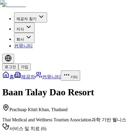
제공자 찾기
지식
회사
커뮤니티
로그인
가입
홈
제공자
커뮤니티
기타
Baan Talay Dao Resort
Prachuap Khiri Khan
,
Thailand
Thai Medical and Wellness Tourism Association
과학 기반 웰니스
서비스 및 치료
(
6
)