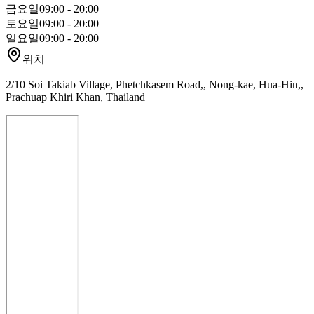
금요일
09:00 - 20:00
토요일
09:00 - 20:00
일요일
09:00 - 20:00
위치
2/10 Soi Takiab Village, Phetchkasem Road,, Nong-kae, Hua-Hin,,
Prachuap Khiri Khan, Thailand