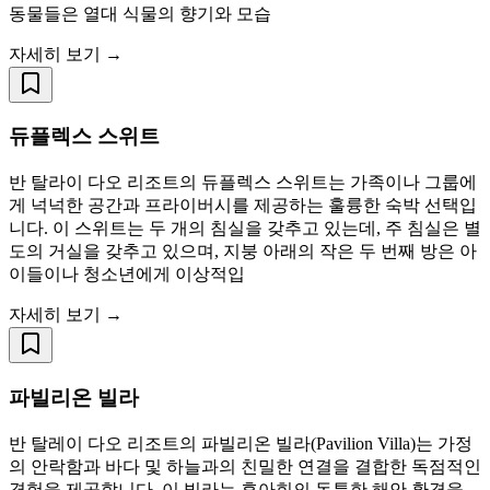
동물들은 열대 식물의 향기와 모습
자세히 보기 →
듀플렉스 스위트
반 탈라이 다오 리조트의 듀플렉스 스위트는 가족이나 그룹에
게 넉넉한 공간과 프라이버시를 제공하는 훌륭한 숙박 선택입
니다. 이 스위트는 두 개의 침실을 갖추고 있는데, 주 침실은 별
도의 거실을 갖추고 있으며, 지붕 아래의 작은 두 번째 방은 아
이들이나 청소년에게 이상적입
자세히 보기 →
파빌리온 빌라
반 탈레이 다오 리조트의 파빌리온 빌라(Pavilion Villa)는 가정
의 안락함과 바다 및 하늘과의 친밀한 연결을 결합한 독점적인
경험을 제공합니다. 이 빌라는 후아힌의 독특한 해안 환경을