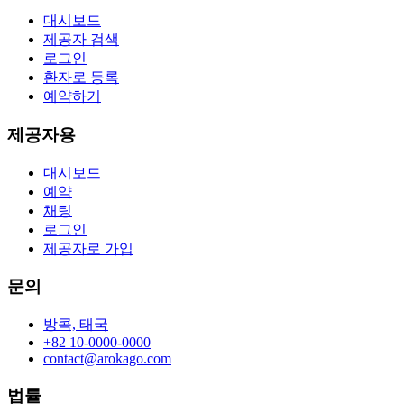
대시보드
제공자 검색
로그인
환자로 등록
예약하기
제공자용
대시보드
예약
채팅
로그인
제공자로 가입
문의
방콕, 태국
+82 10-0000-0000
contact@arokago.com
법률