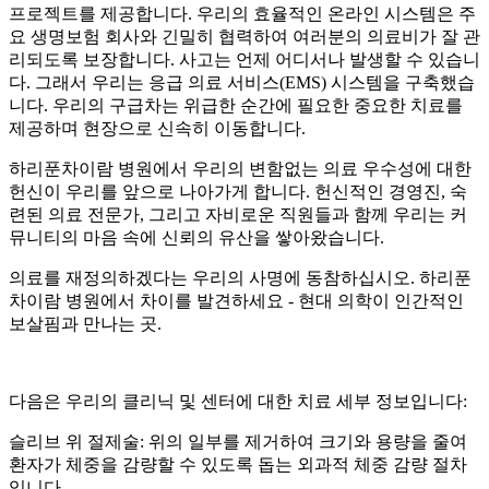
프로젝트를 제공합니다. 우리의 효율적인 온라인 시스템은 주
요 생명보험 회사와 긴밀히 협력하여 여러분의 의료비가 잘 관
리되도록 보장합니다. 사고는 언제 어디서나 발생할 수 있습니
다. 그래서 우리는 응급 의료 서비스(EMS) 시스템을 구축했습
니다. 우리의 구급차는 위급한 순간에 필요한 중요한 치료를
제공하며 현장으로 신속히 이동합니다.
하리푼차이람 병원에서 우리의 변함없는 의료 우수성에 대한
헌신이 우리를 앞으로 나아가게 합니다. 헌신적인 경영진, 숙
련된 의료 전문가, 그리고 자비로운 직원들과 함께 우리는 커
뮤니티의 마음 속에 신뢰의 유산을 쌓아왔습니다.
의료를 재정의하겠다는 우리의 사명에 동참하십시오. 하리푼
차이람 병원에서 차이를 발견하세요 - 현대 의학이 인간적인
보살핌과 만나는 곳.
다음은 우리의 클리닉 및 센터에 대한 치료 세부 정보입니다:
슬리브 위 절제술: 위의 일부를 제거하여 크기와 용량을 줄여
환자가 체중을 감량할 수 있도록 돕는 외과적 체중 감량 절차
입니다.