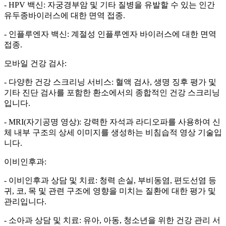
- HPV 백신: 자궁경부암 및 기타 질병을 유발할 수 있는 인간
유두종바이러스에 대한 면역 접종.
- 인플루엔자 백신: 계절성 인플루엔자 바이러스에 대한 면역
접종.
모바일 건강 검사:
- 다양한 건강 스크리닝 서비스: 혈액 검사, 생명 징후 평가 및
기타 진단 검사를 포함한 환소에서의 종합적인 건강 스크리닝
입니다.
- MRI(자기공명 영상): 강력한 자석과 라디오파를 사용하여 신
체 내부 구조의 상세 이미지를 생성하는 비침습적 영상 기술입
니다.
이비인후과:
- 이비인후과 상담 및 치료: 청력 손실, 부비동염, 편도선염 등
귀, 코, 목 및 관련 구조에 영향을 미치는 질환에 대한 평가 및
관리입니다.
- 소아과 상담 및 치료: 유아, 아동, 청소년을 위한 건강 관리 서