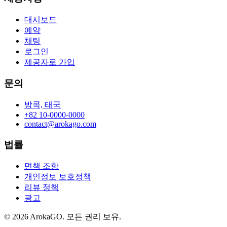
대시보드
예약
채팅
로그인
제공자로 가입
문의
방콕, 태국
+82 10-0000-0000
contact@arokago.com
법률
면책 조항
개인정보 보호정책
리뷰 정책
광고
© 2026 ArokaGO. 모든 권리 보유.