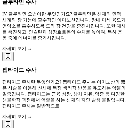
글루타민 주사
IV 글루타민 요법이란 무엇인가요? 글루타민은 신체의 면역
체계와 장 기능에 필수적인 아미노산입니다. 장내 미세 융모가
영양소를 흡수하도록 도와 장 건강을 증진시킵니다. 또한 대사
를 촉진하고, 인슐린과 성장호르몬의 수치를 높이며, 특히 운
동 중에 에너지를 증가시킵니다.
자세히 보기 →
펩타이드 주사
펩타이드 주사란 무엇인가요? 펩타이드 주사는 아미노산의 짧
은 사슬을 이용해 신체에 특정 생리적 반응을 유도하는 약물의
일종입니다. 펩타이드는 근육 성장, 상처 치유, 염증 등 다양한
생물학적 과정에서 역할을 하는 신체의 자연 발생 물질입니다.
펩타이드 주사는 일반적으로
자세히 보기 →