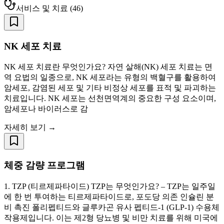
서비스 및 치료
(
46
)
NK 세포 치료
NK 세포 치료란 무엇인가요? 자연 살해(NK) 세포 치료는 면
역 요법의 일종으로, NK 세포라는 유형의 백혈구를 활용하여
암세포, 감염된 세포 및 기타 비정상 세포를 표적 및 파괴하는
치료입니다. NK 세포는 선천면역계의 중요한 구성 요소이며,
암세포나 바이러스로 감
자세히 보기 →
체중 감량 프로그램
1. TZP (티르제파타이드) TZP는 무엇인가요? – TZP는 일주일
에 한 번 투여하는 티르제파타이드로, 포도당 의존 인슐린 분
비 촉진 폴리펩티드와 글루카곤 유사 펩티드-1 (GLP-1) 수용체
작용제입니다. 이는 제2형 당뇨병 및 비만 치료를 위해 미국에