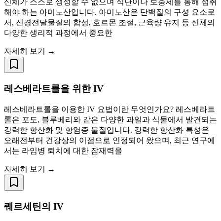
신체가 스스로 생성할 수 없으며 식단이나 보충제를 통해 섭취
해야 하는 아미노산입니다. 아미노산은 단백질의 구성 요소로
서, 신경전달물질의 합성, 호르몬 조절, 근육량 유지 등 신체의
다양한 생리적 과정에서 중요한
자세히 보기 →
레스베라트롤을 위한 IV
레스베라트롤을 이용한 IV 요법이란 무엇인가요? 레스베라트
롤은 포도, 블루베리와 같은 다양한 과일과 식물에서 발견되는
강력한 항산화 및 항염증 물질입니다. 강력한 항산화 특성은
오래전부터 건강상의 이점으로 인정되어 왔으며, 최근 연구에
서는 라임병 퇴치에 대한 잠재력을
자세히 보기 →
퀘르세틴의 IV