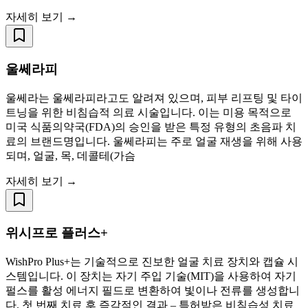
자세히 보기 →
울쎄라피
울쎄라는 울쎄라피라고도 알려져 있으며, 피부 리프팅 및 타이
트닝을 위한 비침습적 의료 시술입니다. 이는 미용 목적으로
미국 식품의약국(FDA)의 승인을 받은 특정 유형의 초음파 치
료의 브랜드명입니다. 울쎄라피는 주로 얼굴 재생을 위해 사용
되며, 얼굴, 목, 데콜테(가슴
자세히 보기 →
위시프로 플러스+
WishPro Plus+는 기술적으로 진보한 얼굴 치료 장치와 캡슐 시
스템입니다. 이 장치는 자기 주입 기술(MIT)을 사용하여 자기
펄스를 활성 에너지 필드로 변환하여 빛이나 전류를 생성합니
다. 첫 번째 치료 후 즉각적인 결과 – 특허받은 비침습성 치료