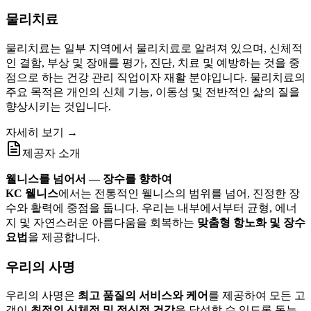
물리치료
물리치료는 일부 지역에서 물리치료로 알려져 있으며, 신체적
인 결함, 부상 및 장애를 평가, 진단, 치료 및 예방하는 것을 중
점으로 하는 건강 관리 직업이자 재활 분야입니다. 물리치료의
주요 목적은 개인의 신체 기능, 이동성 및 전반적인 삶의 질을
향상시키는 것입니다.
자세히 보기 →
제공자 소개
웰니스를 넘어서 — 장수를 향하여
KC 웰니스
에서는 전통적인 웰니스의 범위를 넘어, 진정한 장
수와 활력에 중점을 둡니다. 우리는 내부에서부터 균형, 에너
지 및 자연스러운 아름다움을 회복하는
맞춤형 항노화 및 장수
요법
을 제공합니다.
우리의 사명
우리의 사명은
최고 품질의 서비스와 케어
를 제공하여 모든 고
객이
최적의 신체적 및 정신적 건강
을 달성할 수 있도록 돕는