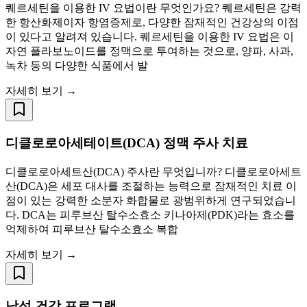
퀘르세틴을 이용한 IV 요법이란 무엇인가요? 퀘르세틴은 강력
한 항산화제이자 항염증제로, 다양한 잠재적인 건강상의 이점
이 있다고 알려져 있습니다. 퀘르세틴을 이용한 IV 요법은 이
자연 플라보노이드를 정맥으로 투여하는 것으로, 양파, 사과,
녹차 등의 다양한 식품에서 발
자세히 보기 →
디클로로아세테이트(DCA) 정맥 주사 치료
디클로로아세트산(DCA) 주사란 무엇입니까? 디클로로아세트
산(DCA)은 세포 대사를 조절하는 능력으로 잠재적인 치료 이
점이 있는 강력한 소분자 화합물로 광범위하게 연구되었습니
다. DCA는 피루브산 탈수소효소 키나아제(PDK)라는 효소를
억제하여 피루브산 탈수소효소 복합
자세히 보기 →
남성 건강 프로그램