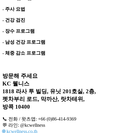
- 주사 요법
- 건강 검진
- 장수 프로그램
- 남성 건강 프로그램
- 체중 감소 프로그램
방문해 주세요
KC 웰니스
1818 라사 투 빌딩, 유닛 201호실, 2층,
펫차부리 로드, 막까산, 랏차테위,
방콕 10400
📞 전화 / 왓츠앱: +66 (0)86-414-9369
💬 라인: @kcwellness
🌐
kcwellness.co.th