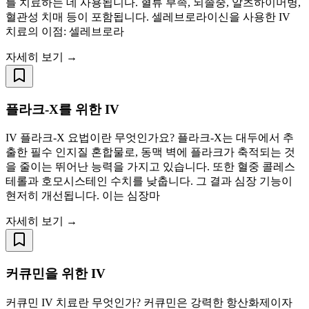
를 치료하는 데 사용됩니다. 혈류 부족, 뇌졸중, 알츠하이머병,
혈관성 치매 등이 포함됩니다. 셀레브로라이신을 사용한 IV
치료의 이점: 셀레브로라
자세히 보기 →
플라크-X를 위한 IV
IV 플라크-X 요법이란 무엇인가요? 플라크-X는 대두에서 추
출한 필수 인지질 혼합물로, 동맥 벽에 플라크가 축적되는 것
을 줄이는 뛰어난 능력을 가지고 있습니다. 또한 혈중 콜레스
테롤과 호모시스테인 수치를 낮춥니다. 그 결과 심장 기능이
현저히 개선됩니다. 이는 심장마
자세히 보기 →
커큐민을 위한 IV
커큐민 IV 치료란 무엇인가? 커큐민은 강력한 항산화제이자