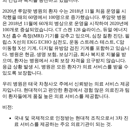
의 건강과 복지를 증진하고 있습니다.
2020년 루암팟 병원의 환자 수는 2018년 11월 처음 운영을 시
작했을 때의 60명에서 100명으로 증가했습니다. 루암팟 병원
은 2018년 11월에 60개의 병상으로 운영을 시작하여 2020년에
100개로 증설되었습니다. CT 스캔 128 슬라이스, 듀얼 에너지
X선 흡수 측정(MRI) 기기를 갖추고 있으며, 심장 질환 진단, 필
립스 X선의 EKG ECHO 심전도, 운동 스트레스 테스트, C암
이동형 X선 기계, 디지털 유방암 검진 기계를 포함하고 있습니
다. 병원은 현금, 생명 보험, 보상기금, 회사 복지로 지불을 받
으며, 환자는 병원에서 사회 보장 자격을 요구받지 않습니다.
응급 상황 발생 시, 병원은 모든 환자가 의료 서비스를 받을 수
있도록 보장합니다.
우리 병원은 태국 차청사오 주에서 신뢰받는 의료 서비스 제공
자입니다. 현대적이고 편안한 환경에서 경험 많은 의료진과 팀
이 환자들에게 품질 높은 의료 서비스를 제공합니다.
비전:
국내 및 국제적으로 인정받는 현대적 조직으로서 3차 진
료 서비스를 제공하는 주요 의료기관이 되는 것.