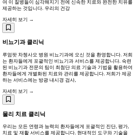
여 이 질병들이 심각해지기 전에 신속한 치료와 완전한 치유를
제공하는 것입니다. 우리의 건강
자세히 보기 →
비뇨기과 클리닉
루엄팟 차쳉사오 병원 비뇨기과에 오신 것을 환영합니다. 저희
는 환자들에게 포괄적인 비뇨기과 서비스를 제공합니다. 숙련
된 비뇨기과 전문의 팀이 최첨단 의료 기술과 기법을 활용하여
환자들에게 개별화된 치료와 관리를 제공합니다. 저희가 제공
하는 서비스에는 방광 내시경 검사,
자세히 보기 →
물리 치료 클리닉
우리는 모든 연령과 능력의 환자들에게 포괄적인 진단, 평가,
치료 및 재활 서비스를 제공합니다. 현대적인 도구와 기술을