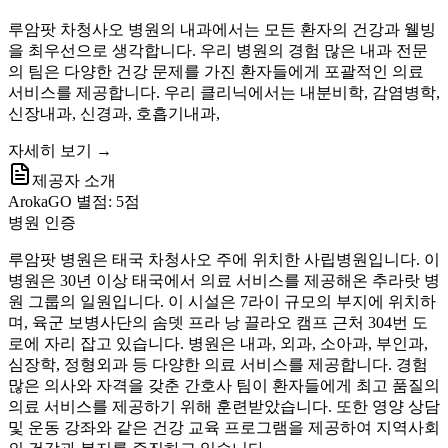
루암팟 차청사오 병원의 내과에서는 모든 환자의 건강과 웰빙
을 최우선으로 생각합니다. 우리 병원의 경험 많은 내과 전문
의 팀은 다양한 건강 문제를 가진 환자들에게 포괄적인 의료
서비스를 제공합니다. 우리 클리닉에서는 내분비학, 감염병학,
신장내과, 신경과, 호흡기내과,
자세히 보기 →
제공자 소개
ArokaGO 별점: 5점
병원 인증
루암팟 병원은 태국 차청사오 주에 위치한 사립병원입니다. 이
병원은 30년 이상 태국에서 의료 서비스를 제공해온 추라랏 병
원 그룹의 일원입니다. 이 시설은 7라이 규모의 부지에 위치하
며, 육군 보병사단의 솜뎃 프라 낭 끌라오 캠프 근처 304번 도
로에 자리 잡고 있습니다. 병원은 내과, 외과, 소아과, 부인과,
심장학, 정형외과 등 다양한 의료 서비스를 제공합니다. 경험
많은 의사와 자격을 갖춘 간호사 팀이 환자들에게 최고 품질의
의료 서비스를 제공하기 위해 훈련받았습니다. 또한 영양 상담
및 운동 강좌와 같은 건강 교육 프로그램을 제공하여 지역사회