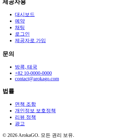
제공자용
대시보드
예약
채팅
로그인
제공자로 가입
문의
방콕, 태국
+82 10-0000-0000
contact@arokago.com
법률
면책 조항
개인정보 보호정책
리뷰 정책
광고
© 2026 ArokaGO. 모든 권리 보유.