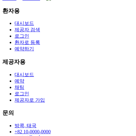
환자용
대시보드
제공자 검색
로그인
환자로 등록
예약하기
제공자용
대시보드
예약
채팅
로그인
제공자로 가입
문의
방콕, 태국
+82 10-0000-0000