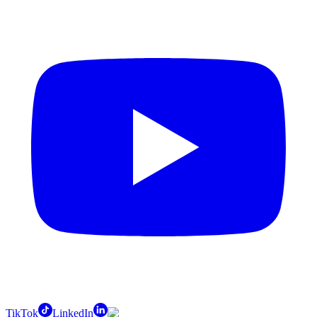
TikTok
LinkedIn