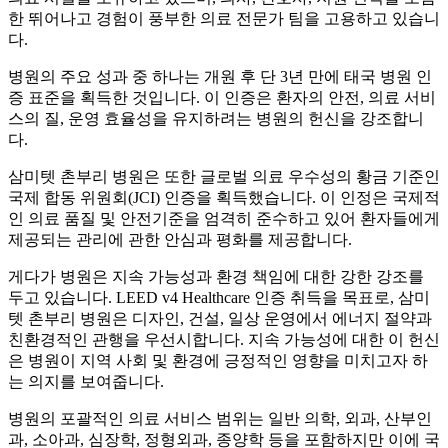
한 뛰어나고 경험이 풍부한 의료 전문가 팀을 고용하고 있습니
다.
병원의 주요 성과 중 하나는 개원 후 단 3년 만에 태국 병원 인
증 표준을 획득한 것입니다. 이 인증은 환자의 안전, 의료 서비
스의 질, 운영 효율성을 유지하려는 병원의 헌신을 강조합니
다.
삼미텟 촌부리 병원은 또한 글로벌 의료 우수성의 황금 기준인
국제 합동 위원회(JCI) 인증을 획득했습니다. 이 인정은 국제적
인 의료 품질 및 안전기준을 엄격히 준수하고 있어 환자들에게
제공되는 관리에 관한 안심과 평화를 제공합니다.
게다가 병원은 지속 가능성과 환경 책임에 대한 강한 강조를
두고 있습니다. LEED v4 Healthcare 인증 취득을 목표로, 삼미
텟 촌부리 병원은 디자인, 건설, 일상 운영에서 에너지 절약과
친환경적인 관행을 우선시합니다. 지속 가능성에 대한 이 헌신
은 병원이 지역 사회 및 환경에 긍정적인 영향을 미치고자 하
는 의지를 보여줍니다.
병원의 포괄적인 의료 서비스 범위는 일반 의학, 외과, 산부인
과, 소아과, 심장학, 정형외과, 종양학 등을 포함하지만 이에 국