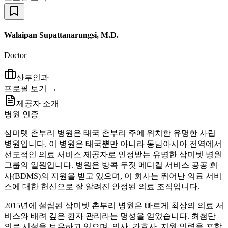
Walaipan Supattanarungsi, M.D.
Doctor
산부인과
프로필 보기 →
제공자 소개
병원 인증
삼미텟 촌부리 병원은 태국 촌부리 주에 위치한 유명한 사립
병원입니다. 이 병원은 태국뿐만 아니라 동남아시아 전역에서
선도적인 의료 서비스 제공자로 인정받는 유명한 삼미텟 병원
그룹의 일원입니다. 병원은 방콕 두짓 메디컬 서비스 공공 회
사(BDMS)의 지원을 받고 있으며, 이 회사는 뛰어난 의료 서비
스에 대한 헌신으로 잘 알려진 안정된 의료 조직입니다.
2015년에 설립된 삼미텟 촌부리 병원은 빠르게 최상의 의료 서
비스와 배려 깊은 환자 관리라는 명성을 얻었습니다. 최첨단
의료 시설을 보유하고 있으며, 의사, 간호사, 지원 인력을 포함