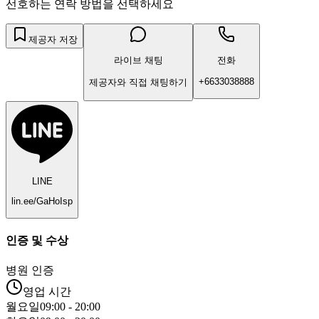
선호하는 연락 방법을 선택하세요
제공자 저장
라이브 채팅
전화
+6633038888
제공자와 직접 채팅하기
LINE
lin.ee/GaHoIsp
인증 및 수상
병원 인증
영업 시간
월요일
09:00 - 20:00