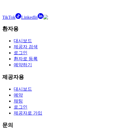
TikTok
LinkedIn
환자용
대시보드
제공자 검색
로그인
환자로 등록
예약하기
제공자용
대시보드
예약
채팅
로그인
제공자로 가입
문의