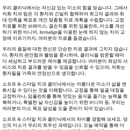
우리 클리닉에서는 자신감 있는 미소의 힘을 믿습니다. 그래서
저희 치과 팀은 각 환자와 긴밀히 협력하여 최고의 결과와 최
대 만족을 목표로 개인 맞춤형 치료 계획을 수립합니다. 교정
치료를 위한 브레이스, 결손치를 위한 임플란트, 미소를 개선
하기 위한 비니어, Invisalign을 이용한 눈에 띄지 않는 치아 교
정에 이르기까지, 여러분의 치료를 돕겠습니다.
우리의 품질에 대한 헌신은 단순한 치료 결과에 그치지 않습니
다. 환자의 편안함과 웰빙을 중시하여, 클리닉을 방문할 때마
다 세심하고 부드러운 케어를 제공합니다. 여러분이 최상의 서
비스와 치료 결과를 받을 수 있음을 신뢰할 수 있으며, 저희는
환자들을 가족의 연장선으로 생각합니다.
소프트 & 스마일 치과 클리닉에서는 아름다운 미소가 삶을 변
화시킬 수 있다는 것을 이해합니다. 교정을 통해 얼굴 대칭을
교정하거나, 임플란트를 통해 맛있는 음식을 즐기는 능력을 회
복하거나, 특별한 날 자신감을 높이기 위한 비니어 등, 우리는
여러분의 미소 목표 달성을 도울 준비가 되어 있습니다.
소프트 & 스마일 치과 클리닉에서의 차이를 경험해 보세요. 당
신의 미소가 우리의 최우선 과제입니다. 오늘 예약을 통해 더