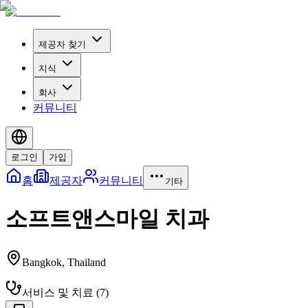
제공자 찾기
지식
회사
커뮤니티
로그인
가입
홈
제공자
커뮤니티
기타
소프트앤스마일 치과
Bangkok
,
Thailand
서비스 및 치료
(
7
)