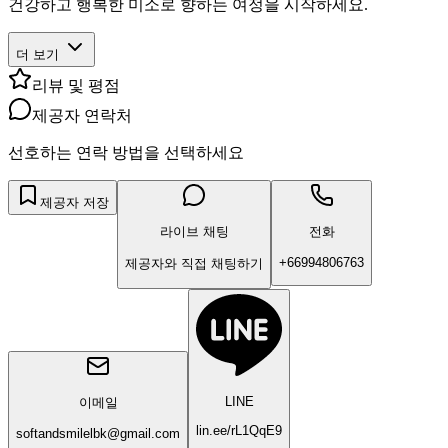
건강하고 행복한 미소로 향하는 여정을 시작하세요.
더 보기
리뷰 및 평점
제공자 연락처
선호하는 연락 방법을 선택하세요
제공자 저장
라이브 채팅
전화
+66994806763
제공자와 직접 채팅하기
LINE
이메일
lin.ee/rL1QqE9
softandsmilelbk@gmail.com