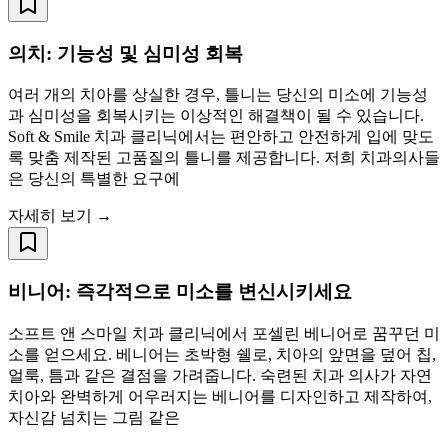
의치: 기능성 및 심미성 회복
여러 개의 치아를 상실한 경우, 틀니는 당신의 미소에 기능성
과 심미성을 회복시키는 이상적인 해결책이 될 수 있습니다.
Soft & Smile 치과 클리닉에서는 편안하고 안전하게 입에 맞도
록 맞춤 제작된 고품질의 틀니를 제공합니다. 저희 치과의사들
은 당신의 특별한 요구에
자세히 보기 →
비니어: 즉각적으로 미소를 변신시키세요
소프트 앤 스마일 치과 클리닉에서 포셀린 베니어로 꿈꾸던 미
소를 얻으세요. 베니어는 초박형 쉘로, 치아의 앞면을 덮어 칩,
얼룩, 틈과 같은 결점을 가려줍니다. 숙련된 치과 의사가 자연
치아와 완벽하게 어우러지는 베니어를 디자인하고 제작하여,
자신감 넘치는 그림 같은