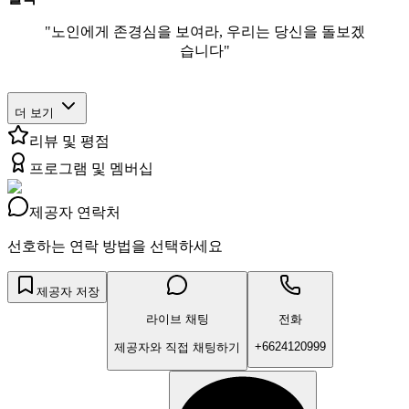
"노인에게 존경심을 보여라, 우리는 당신을 돌보겠
습니다"
더 보기
리뷰 및 평점
프로그램 및 멤버십
제공자 연락처
선호하는 연락 방법을 선택하세요
제공자 저장
라이브 채팅
전화
+6624120999
제공자와 직접 채팅하기