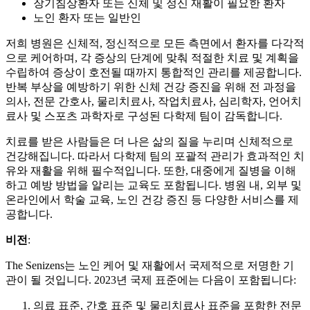
장기침상환자 또는 신체 및 정신 재활이 필요한 환자
노인 환자 또는 일반인
저희 병원은 신체적, 정신적으로 모든 측면에서 환자를 다각적
으로 케어하며, 각 증상의 단계에 맞춰 적절한 치료 및 계획을
수립하여 증상이 호전될 때까지 통합적인 관리를 제공합니다.
반복 부상을 예방하기 위한 신체 건강 증진을 위해 전 과정을
의사, 전문 간호사, 물리치료사, 작업치료사, 심리학자, 언어치
료사 및 스포츠 과학자로 구성된 다학제 팀이 감독합니다.
치료를 받은 사람들은 더 나은 삶의 질을 누리며 신체적으로
건강해집니다. 따라서 다학제 팀의 포괄적 관리가 효과적인 치
유와 재활을 위해 필수적입니다. 또한, 대중에게 질병을 이해
하고 예방 방법을 알리는 교육도 포함됩니다. 병원 내, 외부 및
온라인에서 학술 교육, 노인 건강 증진 등 다양한 서비스를 제
공합니다.
비전
:
The Senizens는 노인 케어 및 재활에서 국제적으로 저명한 기
관이 될 것입니다. 2023년 국제 표준에는 다음이 포함됩니다:
의료 표준, 간호 표준 및 물리치료사 표준을 포함한 전문