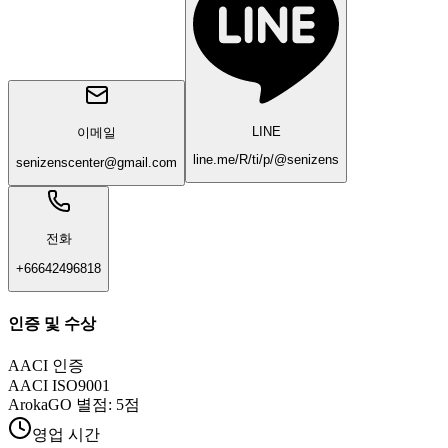
LINE
이메일
line.me/R/ti/p/@senizens
senizenscenter@gmail.com
전화
+66642496818
인증 및 수상
AACI 인증
AACI ISO9001
ArokaGO 별점: 5점
영업 시간