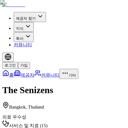
제공자 찾기
지식
회사
커뮤니티
로그인
가입
홈
제공자
커뮤니티
기타
The Senizens
Bangkok
,
Thailand
의료 우수성
서비스 및 치료
(
15
)