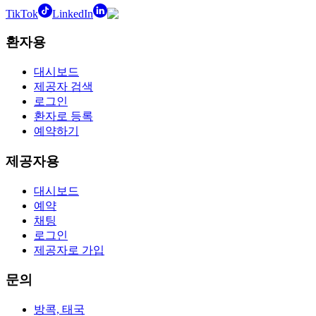
TikTok
LinkedIn
환자용
대시보드
제공자 검색
로그인
환자로 등록
예약하기
제공자용
대시보드
예약
채팅
로그인
제공자로 가입
문의
방콕, 태국