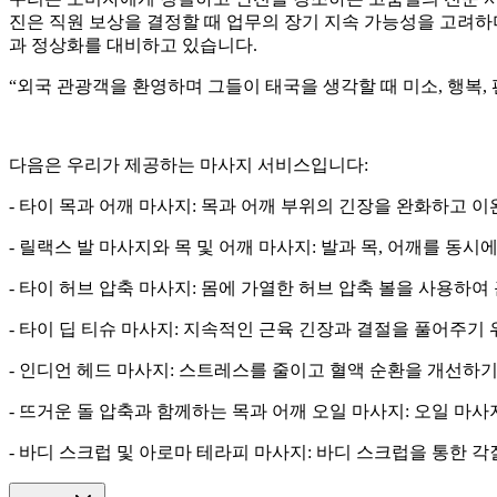
진은 직원 보상을 결정할 때 업무의 장기 지속 가능성을 고려하
과 정상화를 대비하고 있습니다.
“외국 관광객을 환영하며 그들이 태국을 생각할 때 미소, 행복,
다음은 우리가 제공하는 마사지 서비스입니다:
- 타이 목과 어깨 마사지: 목과 어깨 부위의 긴장을 완화하고 
- 릴랙스 발 마사지와 목 및 어깨 마사지: 발과 목, 어깨를 
- 타이 허브 압축 마사지: 몸에 가열한 허브 압축 볼을 사용하
- 타이 딥 티슈 마사지: 지속적인 근육 긴장과 결절을 풀어주기
- 인디언 헤드 마사지: 스트레스를 줄이고 혈액 순환을 개선하기
- 뜨거운 돌 압축과 함께하는 목과 어깨 오일 마사지: 오일 
- 바디 스크럽 및 아로마 테라피 마사지: 바디 스크럽을 통한