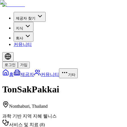
제공자 찾기
지식
회사
커뮤니티
로그인
가입
홈
제공자
커뮤니티
기타
TonSakPakkai
Nonthaburi
,
Thailand
과학 기반 지역 지혜 웰니스
서비스 및 치료
(
8
)